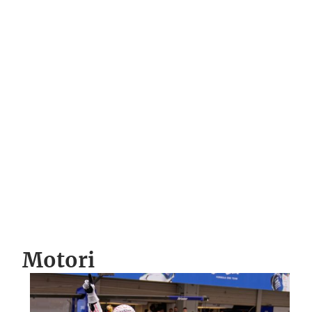
Motori