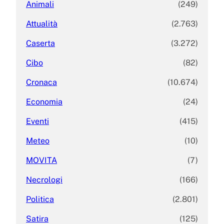
Animali
(249)
Attualità
(2.763)
Caserta
(3.272)
Cibo
(82)
Cronaca
(10.674)
Economia
(24)
Eventi
(415)
Meteo
(10)
MOVITA
(7)
Necrologi
(166)
Politica
(2.801)
Satira
(125)