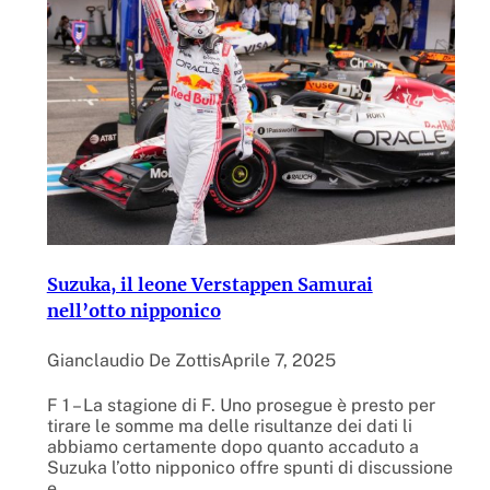
Suzuka, il leone Verstappen Samurai
nell’otto nipponico
Gianclaudio De Zottis
Aprile 7, 2025
F 1 – La stagione di F. Uno prosegue è presto per
tirare le somme ma delle risultanze dei dati li
abbiamo certamente dopo quanto accaduto a
Suzuka l’otto nipponico offre spunti di discussione
e…