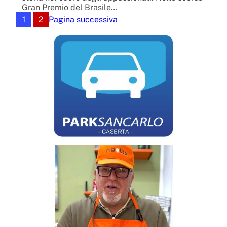
Gran Premio del Brasile…
1
2
Pagina successiva