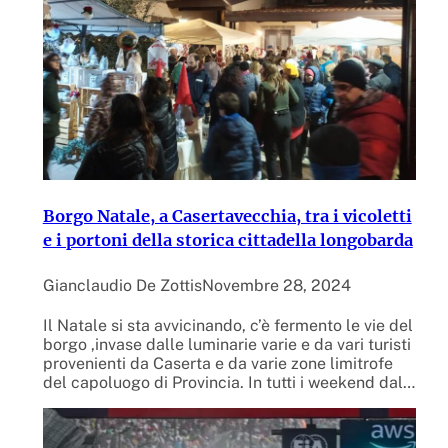
Borgo Natale, a Casertavecchia, tra i vicoletti
e i portoni della storica cittadella longobarda
Gianclaudio De Zottis
Novembre 28, 2024
Il Natale si sta avvicinando, c’è fermento le vie del
borgo ,invase dalle luminarie varie e da vari turisti
provenienti da Caserta e da varie zone limitrofe
del capoluogo di Provincia. In tutti i weekend dal…