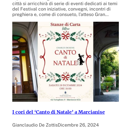
città si arricchirà di serie di eventi dedicati ai temi
del Festival con iniziative, convegni, incontri di
preghiera e, come di consueto, l’atteso Gran…
I cori del ‘Canto di Natale’ a Marcianise
Gianclaudio De Zottis
Dicembre 26, 2024