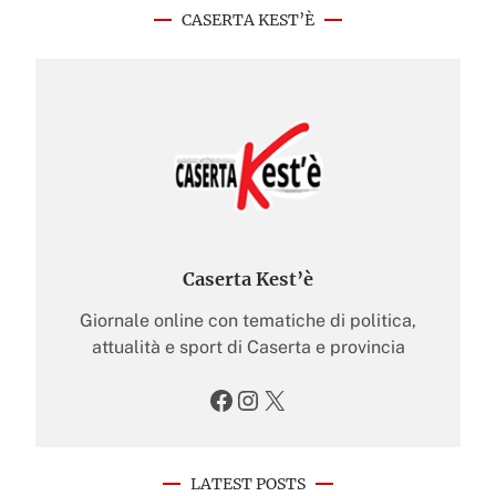
CASERTA KEST’È
Caserta Kest’è
Giornale online con tematiche di politica,
attualità e sport di Caserta e provincia
Facebook
Instagram
X
LATEST POSTS