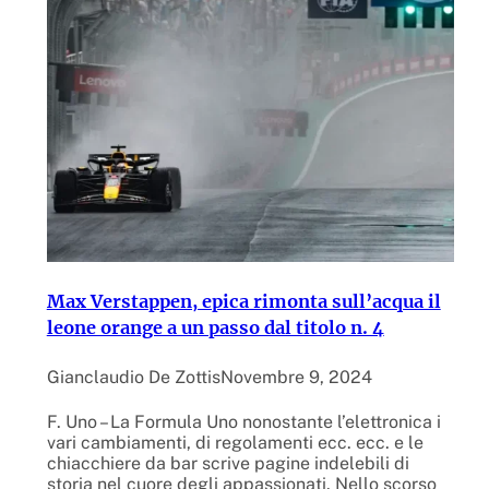
Max Verstappen, epica rimonta sull’acqua il
leone orange a un passo dal titolo n. 4
Gianclaudio De Zottis
Novembre 9, 2024
F. Uno – La Formula Uno nonostante l’elettronica i
vari cambiamenti, di regolamenti ecc. ecc. e le
chiacchiere da bar scrive pagine indelebili di
storia nel cuore degli appassionati. Nello scorso