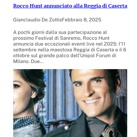
Rocco Hunt annunciato alla Reggia di Caserta
Gianclaudio De Zottis
Febbraio 8, 2025
A pochi giorni dalla sua partecipazione al
prossimo Festival di Sanremo, Rocco Hunt
annuncia due eccezionali eventi live nel 2025: l’11
settembre nella maestosa Reggia di Caserta e il 6
ottobre sul grande palco dell’Unipol Forum di
Milano. Due…