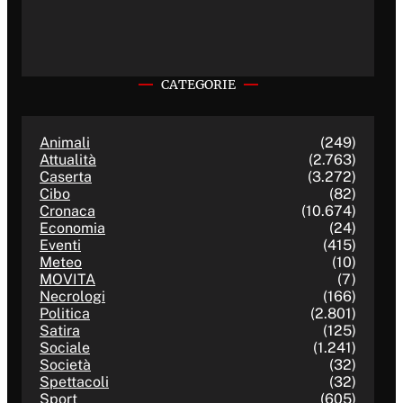
CATEGORIE
Animali
(249)
Attualità
(2.763)
Caserta
(3.272)
Cibo
(82)
Cronaca
(10.674)
Economia
(24)
Eventi
(415)
Meteo
(10)
MOVITA
(7)
Necrologi
(166)
Politica
(2.801)
Satira
(125)
Sociale
(1.241)
Società
(32)
Spettacoli
(32)
Sport
(605)