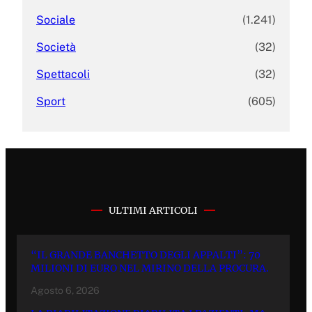
Sociale
(1.241)
Società
(32)
Spettacoli
(32)
Sport
(605)
ULTIMI ARTICOLI
“IL GRANDE BANCHETTO DEGLI APPALTI”: 70
MILIONI DI EURO NEL MIRINO DELLA PROCURA.
Agosto 6, 2026