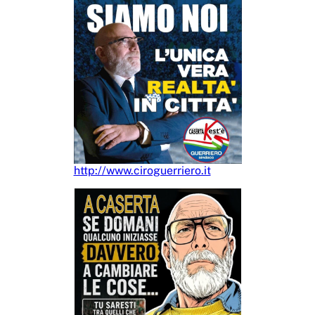
http://www.ciroguerriero.it