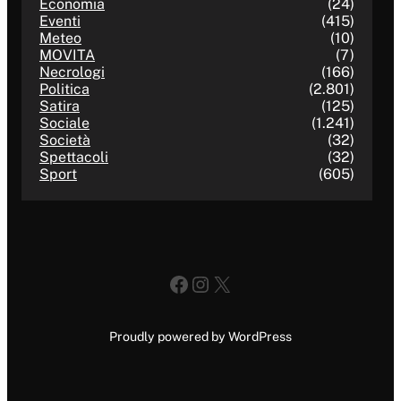
Economia
(24)
Eventi
(415)
Meteo
(10)
MOVITA
(7)
Necrologi
(166)
Politica
(2.801)
Satira
(125)
Sociale
(1.241)
Società
(32)
Spettacoli
(32)
Sport
(605)
Facebook
Instagram
X
Proudly powered by WordPress