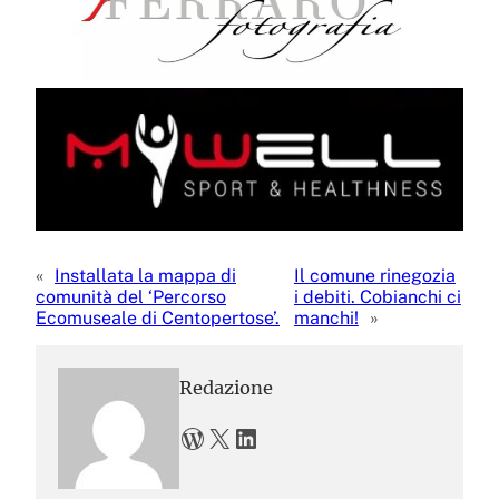
«
Installata la mappa di
Il comune rinegozia
comunità del ‘Percorso
i debiti. Cobianchi ci
Ecomuseale di Centopertose’.
manchi!
»
Redazione
WordPress
X
LinkedIn