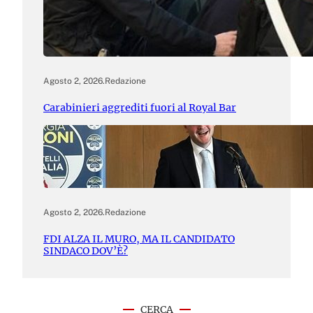
Agosto 2, 2026
.
Redazione
Carabinieri aggrediti fuori al Royal Bar
Agosto 2, 2026
.
Redazione
FDI ALZA IL MURO, MA IL CANDIDATO
SINDACO DOV’È?
CERCA