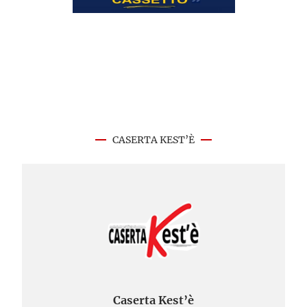
CASERTA KEST’È
Caserta Kest’è