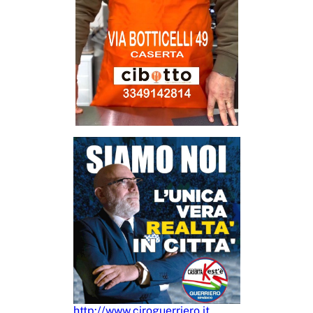
http://www.ciroguerriero.it