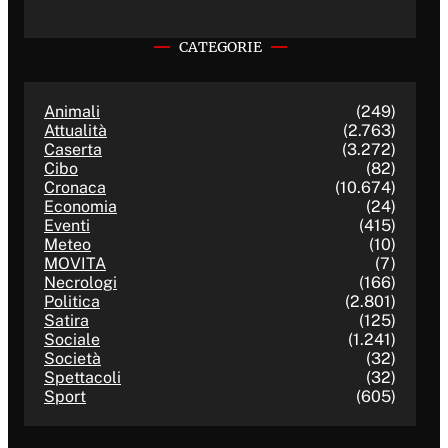
CATEGORIE
Animali
(249)
Attualità
(2.763)
Caserta
(3.272)
Cibo
(82)
Cronaca
(10.674)
Economia
(24)
Eventi
(415)
Meteo
(10)
MOVITA
(7)
Necrologi
(166)
Politica
(2.801)
Satira
(125)
Sociale
(1.241)
Società
(32)
Spettacoli
(32)
Sport
(605)