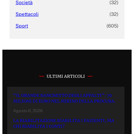
Società
(32)
Spettacoli
(32)
Sport
(605)
ULTIMI ARTICOLI
“IL GRANDE BANCHETTO DEGLI APPALTI”: 70
MILIONI DI EURO NEL MIRINO DELLA PROCURA.
Agosto 6, 2026
LA RIABILITAZIONE RIABILITA I PAZIENTI, MA
CHI RIABILITA I CONTI?