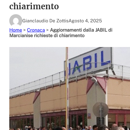
chiarimento
Gianclaudio De Zottis
Agosto 4, 2025
Home
>
Cronaca
>
Aggiornamenti dalla JABIL di
Marcianise richieste di chiarimento