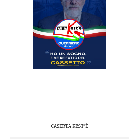
CASERTA KEST’È