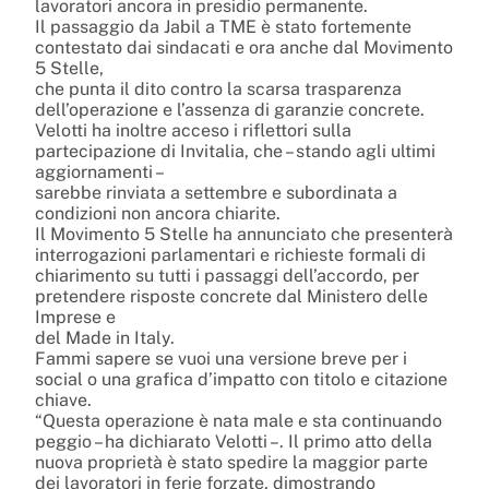
lavoratori ancora in presidio permanente.
Il passaggio da Jabil a TME è stato fortemente
contestato dai sindacati e ora anche dal Movimento
5 Stelle,
che punta il dito contro la scarsa trasparenza
dell’operazione e l’assenza di garanzie concrete.
Velotti ha inoltre acceso i riflettori sulla
partecipazione di Invitalia, che – stando agli ultimi
aggiornamenti –
sarebbe rinviata a settembre e subordinata a
condizioni non ancora chiarite.
Il Movimento 5 Stelle ha annunciato che presenterà
interrogazioni parlamentari e richieste formali di
chiarimento su tutti i passaggi dell’accordo, per
pretendere risposte concrete dal Ministero delle
Imprese e
del Made in Italy.
Fammi sapere se vuoi una versione breve per i
social o una grafica d’impatto con titolo e citazione
chiave.
“Questa operazione è nata male e sta continuando
peggio – ha dichiarato Velotti –. Il primo atto della
nuova proprietà è stato spedire la maggior parte
dei lavoratori in ferie forzate, dimostrando