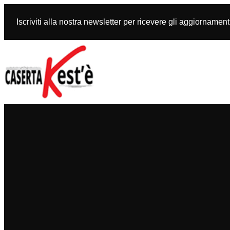
Vai
al
Iscriviti alla nostra newsletter per ricevere gli aggiornament
contenuto