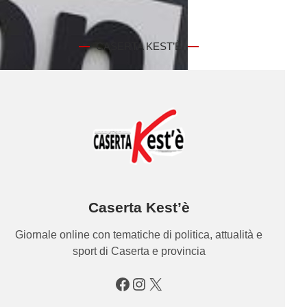
CASERTA KEST’È
Caserta Kest’è
Giornale online con tematiche di politica, attualità e
sport di Caserta e provincia
Facebook
Instagram
X