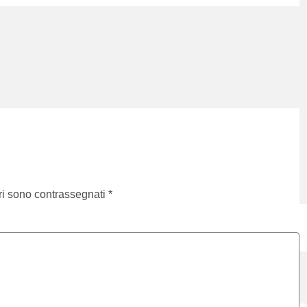
ri sono contrassegnati
*