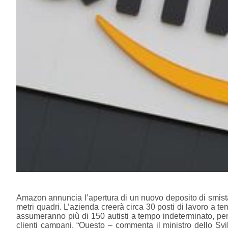
Amazon annuncia l’apertura di un nuovo deposito di smista
metri quadri. L’azienda creerà circa 30 posti di lavoro a te
assumeranno più di 150 autisti a tempo indeterminato, per 
clienti campani. “Questo – commenta il ministro dello Sv