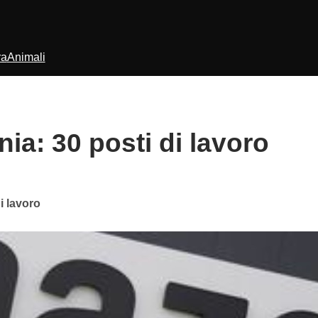
ra
Animali
a: 30 posti di lavoro
i lavoro