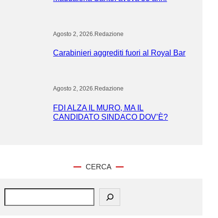
Agosto 2, 2026
.
Redazione
Carabinieri aggrediti fuori al Royal Bar
Agosto 2, 2026
.
Redazione
FDI ALZA IL MURO, MA IL
CANDIDATO SINDACO DOV’È?
CERCA
S
e
a