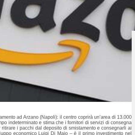
mento ad Arzano (Napoli): il centro coprirà un’area di 13.000
mpo indeterminato e stima che i fornitori di servizi di consegna
ritirare i pacchi dal deposito di smistamento e consegnarli ai
iluppo economico Luigi Di Maio – è il primo investimento nel