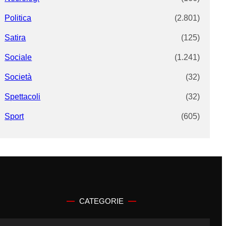
Politica
(2.801)
Satira
(125)
Sociale
(1.241)
Società
(32)
Spettacoli
(32)
Sport
(605)
CATEGORIE