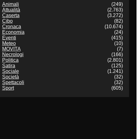
Animali
(249)
Attualità
(2.763)
Caserta
(3.272)
Cibo
(82)
Cronaca
(10.674)
Economia
(24)
Eventi
(415)
Meteo
(10)
MOVITA
(7)
Necrologi
(166)
Politica
(2.801)
Satira
(125)
Sociale
(1.241)
Società
(32)
Spettacoli
(32)
Sport
(605)