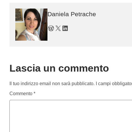
Daniela Petrache
WordPress
X
LinkedIn
Lascia un commento
Il tuo indirizzo email non sarà pubblicato.
I campi obbligato
Commento
*