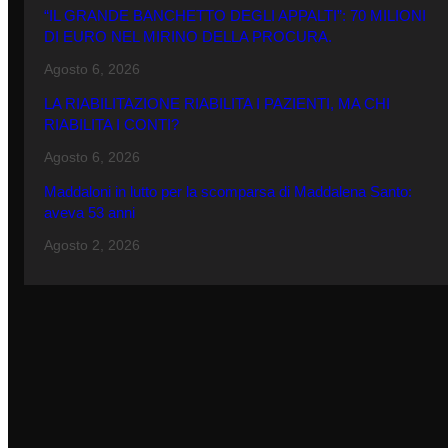
“IL GRANDE BANCHETTO DEGLI APPALTI”: 70 MILIONI
DI EURO NEL MIRINO DELLA PROCURA.
Agosto 6, 2026
LA RIABILITAZIONE RIABILITA I PAZIENTI, MA CHI
RIABILITA I CONTI?
Agosto 6, 2026
Maddaloni in lutto per la scomparsa di Maddalena Santo:
aveva 53 anni
Agosto 2, 2026