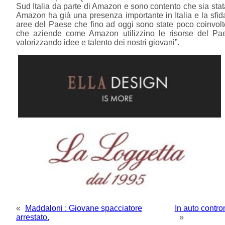
Sud Italia da parte di Amazon e sono contento che sia stat
Amazon ha già una presenza importante in Italia e la sfid
aree del Paese che fino ad oggi sono state poco coinvolte 
che aziende come Amazon utilizzino le risorse del Pae
valorizzando idee e talento dei nostri giovani”.
«
Maddaloni : Giovane spacciatore
In auto contro
arrestato.
»