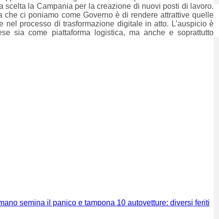
a scelta la Campania per la creazione di nuovi posti di lavoro.
a che ci poniamo come Governo è di rendere attrattive quelle
nel processo di trasformazione digitale in atto. L’auspicio è
se sia come piattaforma logistica, ma anche e soprattutto
mano semina il panico e tampona 10 autovetture: diversi feriti