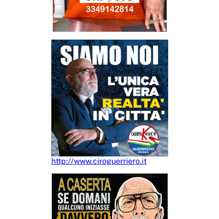
http://www.ciroguerriero.it