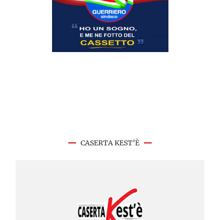
CASERTA KEST’È