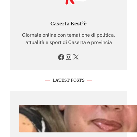
Caserta Kest’è
Giornale online con tematiche di politica,
attualità e sport di Caserta e provincia
Facebook
Instagram
X
LATEST POSTS