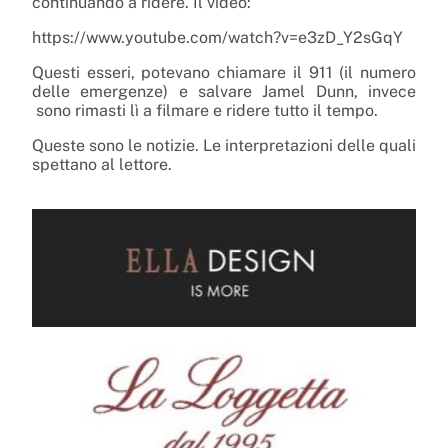
continuando a ridere. Il video:
https://www.youtube.com/watch?v=e3zD_Y2sGqY
Questi esseri, potevano chiamare il 911 (il numero
delle emergenze) e salvare Jamel Dunn, invece
sono rimasti lì a filmare e ridere tutto il tempo.
Queste sono le notizie. Le interpretazioni delle quali
spettano al lettore.