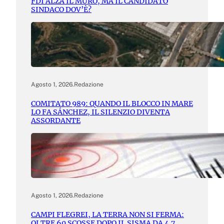
FDI ALZA IL MURO, MA IL CANDIDATO
SINDACO DOV’È?
Agosto 1, 2026
.
Redazione
COMITATO 989: QUANDO IL BLOCCO IN MARE
LO FA SÁNCHEZ, IL SILENZIO DIVENTA
ASSORDANTE
Agosto 1, 2026
.
Redazione
CAMPI FLEGREI, LA TERRA NON SI FERMA:
OLTRE 60 SCOSSE DOPO IL SISMA DA 4.7.