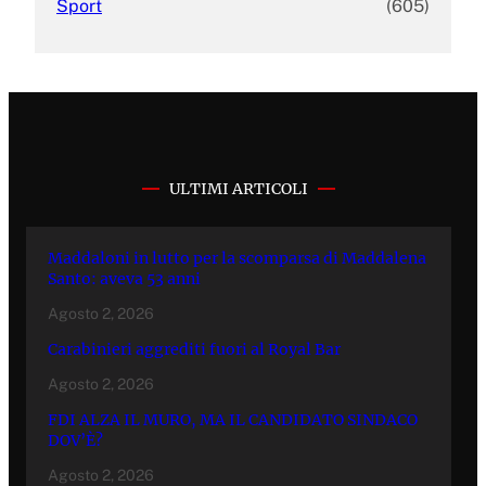
Sport
(605)
ULTIMI ARTICOLI
Maddaloni in lutto per la scomparsa di Maddalena
Santo: aveva 53 anni
Agosto 2, 2026
Carabinieri aggrediti fuori al Royal Bar
Agosto 2, 2026
FDI ALZA IL MURO, MA IL CANDIDATO SINDACO
DOV’È?
Agosto 2, 2026