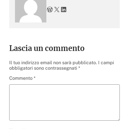
WordPress
X
LinkedIn
Lascia un commento
Il tuo indirizzo email non sarà pubblicato.
I campi
obbligatori sono contrassegnati
*
Commento
*