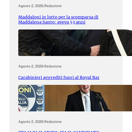
Agosto 2, 2026
.
Redazione
Maddaloni in lutto per la scomparsa di
Maddalena Santo: aveva 53 anni
Agosto 2, 2026
.
Redazione
Carabinieri aggrediti fuori al Royal Bar
Agosto 2, 2026
.
Redazione