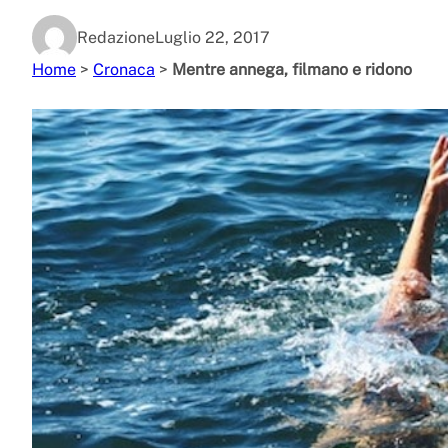
Redazione
Luglio 22, 2017
Home
>
Cronaca
>
Mentre annega, filmano e ridono