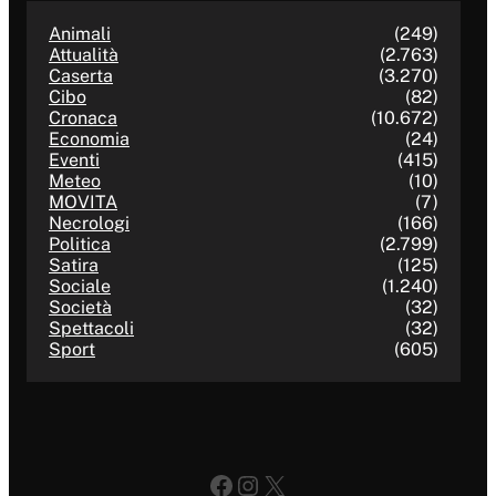
Animali
(249)
Attualità
(2.763)
Caserta
(3.270)
Cibo
(82)
Cronaca
(10.672)
Economia
(24)
Eventi
(415)
Meteo
(10)
MOVITA
(7)
Necrologi
(166)
Politica
(2.799)
Satira
(125)
Sociale
(1.240)
Società
(32)
Spettacoli
(32)
Sport
(605)
Facebook
Instagram
X