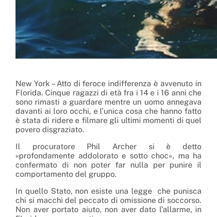
New York – Atto di feroce indifferenza è avvenuto in
Florida. Cinque ragazzi di età fra i 14 e i 16 anni che
sono rimasti a guardare mentre un uomo annegava
davanti ai loro occhi, e l’unica cosa che hanno fatto
è stata di ridere e filmare gli ultimi momenti di quel
povero disgraziato.
Il procuratore Phil Archer si è detto
«profondamente addolorato e sotto choc», ma ha
confermato di non poter far nulla per punire il
comportamento del gruppo.
In quello Stato, non esiste una legge che punisca
chi si macchi del peccato di omissione di soccorso.
Non aver portato aiuto, non aver dato l’allarme, in