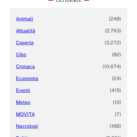
CATEGORIE
h
Animali
(249)
Attualità
(2.763)
Caserta
(3.272)
Cibo
(82)
Cronaca
(10.674)
Economia
(24)
Eventi
(415)
Meteo
(10)
MOVITA
(7)
Necrologi
(166)