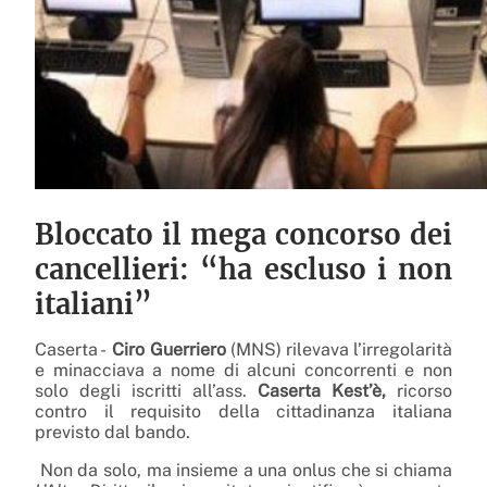
Bloccato il mega concorso dei
cancellieri: “ha escluso i non
italiani”
Caserta ­-
Ciro Guerriero
(MNS) rilevava l’irregolarità
e minacciava a nome di alcuni concorrenti e non
solo degli iscritti all’ass.
Caserta Kest’è,
ricorso
contro il requisito della cittadinanza italiana
previsto dal bando.
Non da solo, ma insieme a una onlus che si chiama