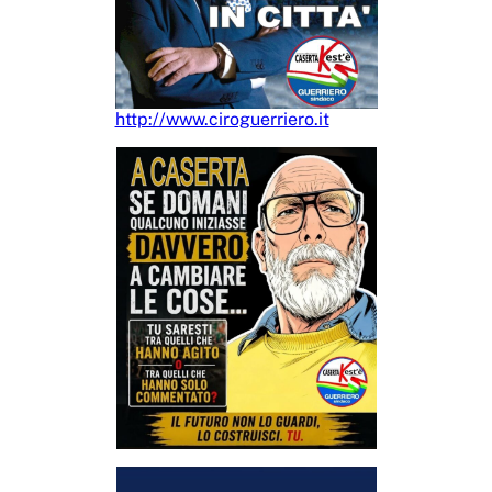
http://www.ciroguerriero.it