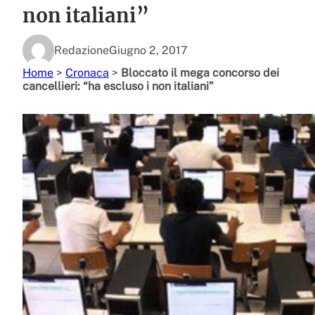
non italiani”
Redazione
Giugno 2, 2017
Home
>
Cronaca
>
Bloccato il mega concorso dei
cancellieri: “ha escluso i non italiani”