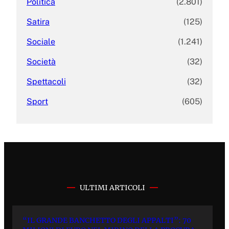
Politica
(2.801)
Satira
(125)
Sociale
(1.241)
Società
(32)
Spettacoli
(32)
Sport
(605)
ULTIMI ARTICOLI
“IL GRANDE BANCHETTO DEGLI APPALTI”: 70