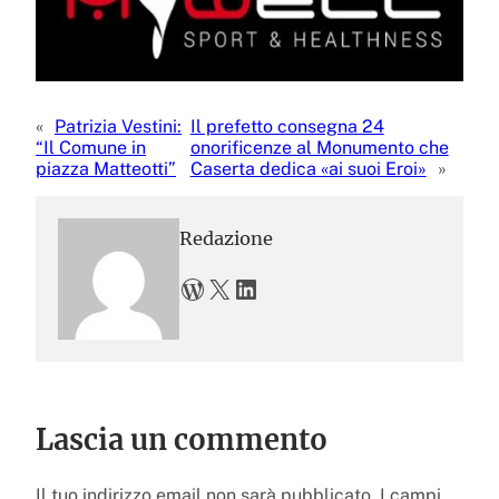
«
Patrizia Vestini:
Il prefetto consegna 24
“Il Comune in
onorificenze al Monumento che
piazza Matteotti”
Caserta dedica «ai suoi Eroi»
»
Redazione
WordPress
X
LinkedIn
Lascia un commento
Il tuo indirizzo email non sarà pubblicato.
I campi