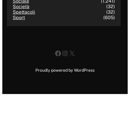
Sociale
(1.241)
Società
(32)
Spettacoli
(32)
Sport
(605)
Facebook
Instagram
X
Proudly powered by WordPress