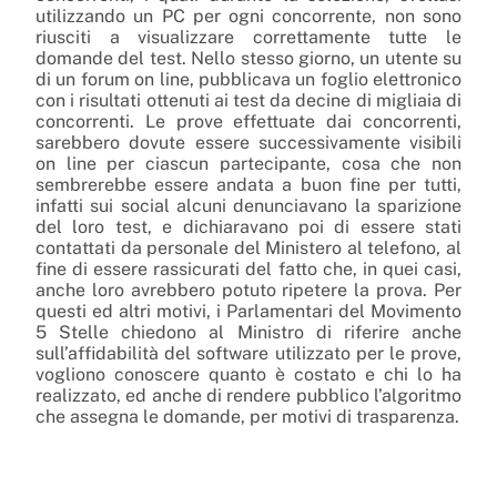
utilizzando un PC per ogni concorrente, non sono
riusciti a visualizzare correttamente tutte le
domande del test. Nello stesso giorno, un utente su
di un forum on line, pubblicava un foglio elettronico
con i risultati ottenuti ai test da decine di migliaia di
concorrenti. Le prove effettuate dai concorrenti,
sarebbero dovute essere successivamente visibili
on line per ciascun partecipante, cosa che non
sembrerebbe essere andata a buon fine per tutti,
infatti sui social alcuni denunciavano la sparizione
del loro test, e dichiaravano poi di essere stati
contattati da personale del Ministero al telefono, al
fine di essere rassicurati del fatto che, in quei casi,
anche loro avrebbero potuto ripetere la prova. Per
questi ed altri motivi, i Parlamentari del Movimento
5 Stelle chiedono al Ministro di riferire anche
sull’affidabilità del software utilizzato per le prove,
vogliono conoscere quanto è costato e chi lo ha
realizzato, ed anche di rendere pubblico l’algoritmo
che assegna le domande, per motivi di trasparenza.