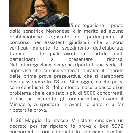
L’interrogazione posta
dalla senatrice Morronese, è in merito ad alcune
problematiche segnalate dai partecipanti al
concorso per assistenti giudiziari, che si sono
verificati durante lo svolgimento dell’elaborato
tramite le quali avrebbero portato molti
partecipanti a presentare ricorso.
Nell’interrogazione vengono riportati una serie di
imprevisti che si sono verificati durante il periodo
delle prime prove preselettive, che si sarebbero
dovute svolgere tra l’8 e il 24 maggio, ma che poi si
sono concluse il 31 dello stesso mese, a causa di un
problema che è capitato a più di 5000 concorrenti,
e che ha costretto gli organizzatori, ovvero il
Ministero, a spostare in avanti la data e a far
ripetere la prova.
Il 26 Maggio, lo stesso Ministero emanava un
decreto per far ripetere la prova a ben 5072
concorrenti, i quali durante la selezione, svoltasi