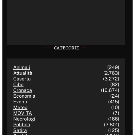
CATEGORIE
Animali
(249)
Attualità
(2.763)
Caserta
(3.272)
Cibo
(82)
Cronaca
(10.674)
Economia
(24)
Eventi
(415)
Meteo
(10)
MOVITA
(7)
Necrologi
(166)
Politica
(2.801)
Satira
(125)