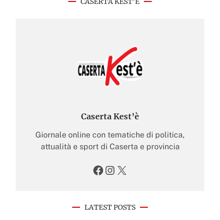
CASERTA KEST’È
Caserta Kest’è
Giornale online con tematiche di politica,
attualità e sport di Caserta e provincia
Facebook
Instagram
X
LATEST POSTS