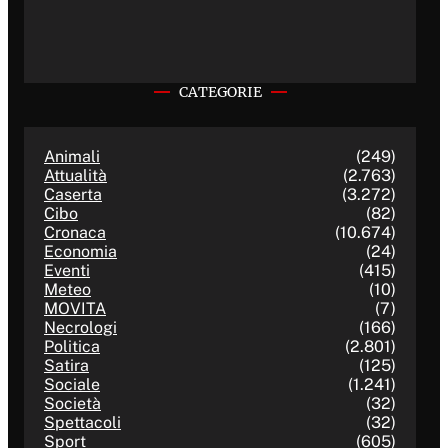
CATEGORIE
Animali
(249)
Attualità
(2.763)
Caserta
(3.272)
Cibo
(82)
Cronaca
(10.674)
Economia
(24)
Eventi
(415)
Meteo
(10)
MOVITA
(7)
Necrologi
(166)
Politica
(2.801)
Satira
(125)
Sociale
(1.241)
Società
(32)
Spettacoli
(32)
Sport
(605)