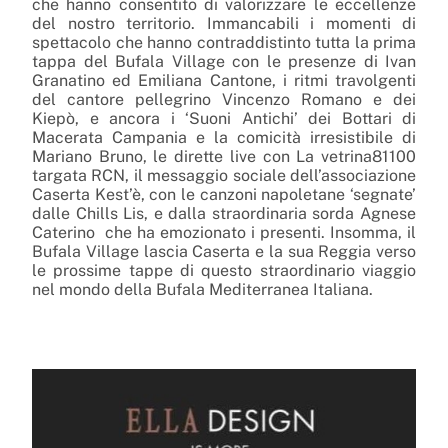
che hanno consentito di valorizzare le eccellenze
del nostro territorio. Immancabili i momenti di
spettacolo che hanno contraddistinto tutta la prima
tappa del Bufala
Village
con le presenze di Ivan
Granatino ed Emiliana Cantone, i ritmi travolgenti
del cantore pellegrino Vincenzo Romano e dei
Kiepò
, e ancora i ‘Suoni Antichi’ dei
Bottari
di
Macerata Campania e la comicità irresistibile di
Mariano Bruno, le dirette live con La vetrina81100
targata RCN, il messaggio sociale dell’associazione
Caserta Kest’è, con le canzoni napoletane ‘segnate’
dalle Chills Lis, e dalla straordinaria sorda Agnese
Caterino che ha emozionato i presenti. Insomma, il
Bufala
Village
lascia Caserta e la sua Reggia verso
le prossime tappe di questo straordinario viaggio
nel mondo della Bufala Mediterranea Italiana.