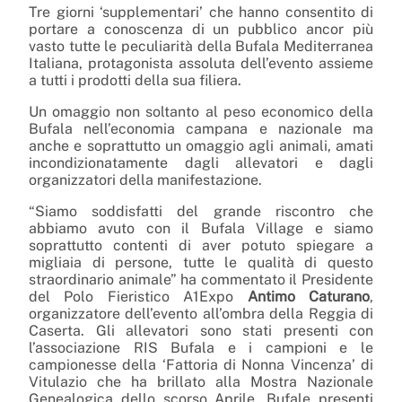
Tre giorni ‘supplementari’ che hanno consentito di
portare a conoscenza di un pubblico ancor più
vasto tutte le peculiarità della Bufala Mediterranea
Italiana, protagonista assoluta dell’evento assieme
a tutti i prodotti della sua filiera.
Un omaggio non soltanto al peso economico della
Bufala nell’economia campana e nazionale ma
anche e soprattutto un omaggio agli animali, amati
incondizionatamente dagli allevatori e dagli
organizzatori della manifestazione.
“Siamo soddisfatti del grande riscontro che
abbiamo avuto con il Bufala
Village
e siamo
soprattutto contenti di aver potuto spiegare a
migliaia di persone, tutte le qualità di questo
straordinario animale” ha commentato il Presidente
del Polo Fieristico A1Expo
Antimo Caturano
,
organizzatore dell’evento all’ombra della Reggia di
Caserta. Gli allevatori sono stati presenti con
l’associazione RIS Bufala e i campioni e le
campionesse della ‘Fattoria di Nonna Vincenza’ di
Vitulazio che ha brillato alla Mostra Nazionale
Genealogica dello scorso Aprile. Bufale presenti