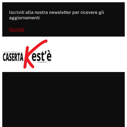
Vai
al
Iscriviti alla nostra newsletter per ricevere gli
contenuto
aggiornamenti
Iscriviti