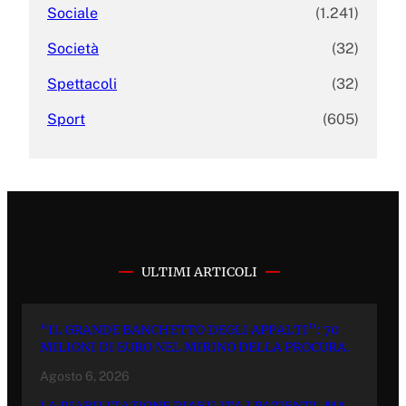
Sociale
(1.241)
Società
(32)
Spettacoli
(32)
Sport
(605)
ULTIMI ARTICOLI
“IL GRANDE BANCHETTO DEGLI APPALTI”: 70
MILIONI DI EURO NEL MIRINO DELLA PROCURA.
Agosto 6, 2026
LA RIABILITAZIONE RIABILITA I PAZIENTI, MA