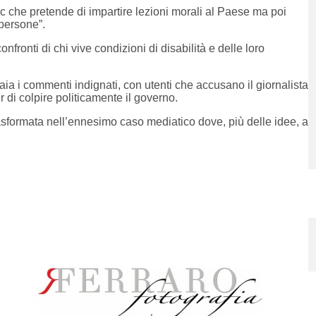
hic che pretende di impartire lezioni morali al Paese ma poi
 persone”.
fronti di chi vive condizioni di disabilità e delle loro
aia i commenti indignati, con utenti che accusano il giornalista
ur di colpire politicamente il governo.
trasformata nell’ennesimo caso mediatico dove, più delle idee, a