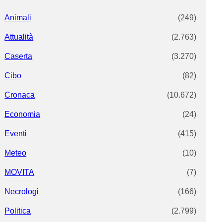
Animali
(249)
Attualità
(2.763)
Caserta
(3.270)
Cibo
(82)
Cronaca
(10.672)
Economia
(24)
Eventi
(415)
Meteo
(10)
MOVITA
(7)
Necrologi
(166)
Politica
(2.799)