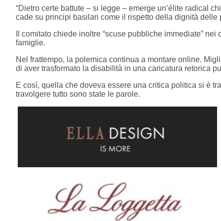
“Dietro certe battute – si legge – emerge un’élite radical c
cade su principi basilari come il rispetto della dignità delle
Il comitato chiede inoltre “scuse pubbliche immediate” nei con
famiglie.
Nel frattempo, la polemica continua a montare online. Migli
di aver trasformato la disabilità in una caricatura retorica p
E così, quella che doveva essere una critica politica si è 
travolgere tutto sono state le parole.