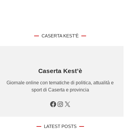
CASERTA KEST’È
Caserta Kest’è
Giornale online con tematiche di politica, attualità e
sport di Caserta e provincia
Facebook
Instagram
X
LATEST POSTS