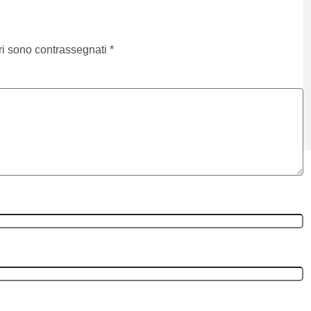
ri sono contrassegnati
*