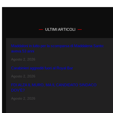
ULTIMI ARTICOLI
Maddaloni in lutto per la scomparsa di Maddalena Santo:
aveva 53 anni
Agosto 2, 2026
Carabinieri aggrediti fuori al Royal Bar
Agosto 2, 2026
FDI ALZA IL MURO, MA IL CANDIDATO SINDACO
DOV’È?
Agosto 2, 2026