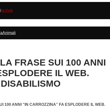
i
Iscriviti
ra
Animali
LA FRASE SUI 100 ANNI
ESPLODERE IL WEB.
 DISABILISMO
UI 100 ANNI “IN CARROZZINA” FA ESPLODERE IL WEB.