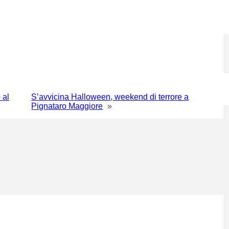
 al
S’avvicina Halloween, weekend di terrore a
Pignataro Maggiore
»