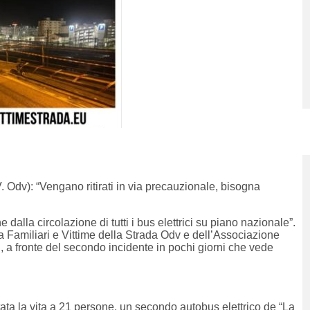
.V. Odv): “Vengano ritirati in via precauzionale, bisogna
lla circolazione di tutti i bus elettrici su piano nazionale”.
ia Familiari e Vittime della Strada Odv e dell’Associazione
ti, a fronte del secondo incidente in pochi giorni che vede
ata la vita a 21 persone, un secondo autobus elettrico de “La