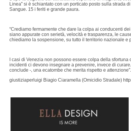
Linea” si è schiantato con un porticato posto sulla strada 
Sangue. 15 i feriti e grande paura.
“Crediamo fermamente che dare la colpa ai conducenti dei me
siano appurate con serietà, velocità e trasparenza, le cause r
chiediamo la sospensione, su tutto il territorio nazionale e pe
I casi di Venezia non possono essere colpa della sfortuna o
incidenti ci devono insegnare a prevenire, invece di curare. 
conclude -, una ecatombe che merita rispetto e attenzione”
giustiziaperluigi Biagio Ciaramella (Omicidio Stradale) htt