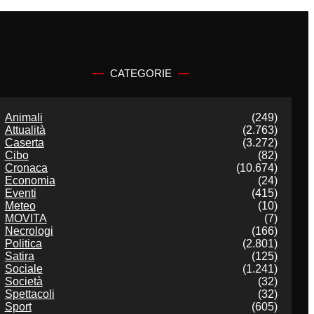
CATEGORIE
Animali
(249)
Attualità
(2.763)
Caserta
(3.272)
Cibo
(82)
Cronaca
(10.674)
Economia
(24)
Eventi
(415)
Meteo
(10)
MOVITA
(7)
Necrologi
(166)
Politica
(2.801)
Satira
(125)
Sociale
(1.241)
Società
(32)
Spettacoli
(32)
Sport
(605)