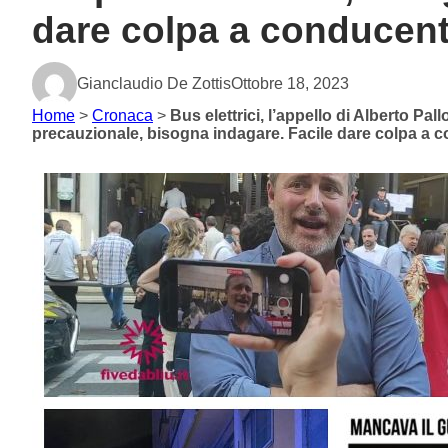
dare colpa a conducent
Gianclaudio De Zottis
Ottobre 18, 2023
Home
>
Cronaca
>
Bus elettrici, l’appello di Alberto Pall
precauzionale, bisogna indagare. Facile dare colpa a 