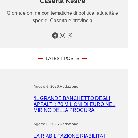
Caserta Kest’è
Giornale online con tematiche di politica, attualità e
sport di Caserta e provincia
Facebook
Instagram
X
LATEST POSTS
Agosto 6, 2026
.
Redazione
“IL GRANDE BANCHETTO DEGLI
APPALTI”: 70 MILIONI DI EURO NEL
MIRINO DELLA PROCURA.
Agosto 6, 2026
.
Redazione
LA RIABILITAZIONE RIABILITA I