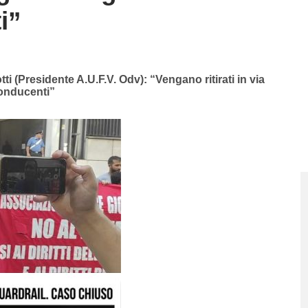
i”
otti (Presidente A.U.F.V. Odv): “Vengano ritirati in via
conducenti”