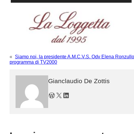
«
Siamo noi, la presidente A.M.C.V.S. Odv Elena Ronzullo
programma di TV2000
Gianclaudio De Zottis
WordPress
X
LinkedIn