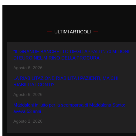
ULTIMI ARTICOLI
“IL GRANDE BANCHETTO DEGLI APPALTI”: 70 MILIONI
DI EURO NEL MIRINO DELLA PROCURA.
Agosto 6, 2026
LA RIABILITAZIONE RIABILITA I PAZIENTI, MA CHI
RIABILITA I CONTI?
Agosto 6, 2026
Maddaloni in lutto per la scomparsa di Maddalena Santo:
aveva 53 anni
Agosto 2, 2026