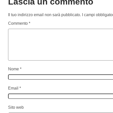
Lascia un commento
Il tuo indirizzo email non sarà pubblicato.
I campi obbligato
Commento
*
Nome
*
Email
*
Sito web