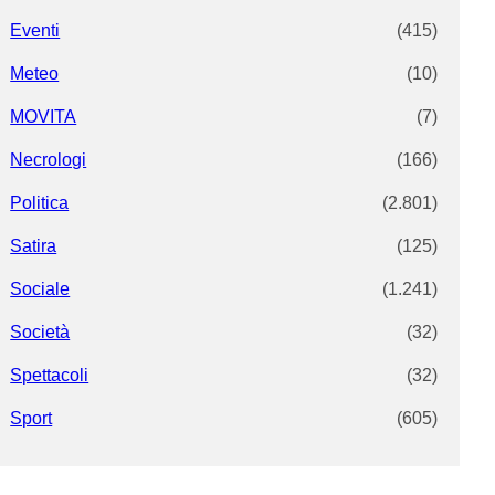
Eventi
(415)
Meteo
(10)
MOVITA
(7)
Necrologi
(166)
Politica
(2.801)
Satira
(125)
Sociale
(1.241)
Società
(32)
Spettacoli
(32)
Sport
(605)