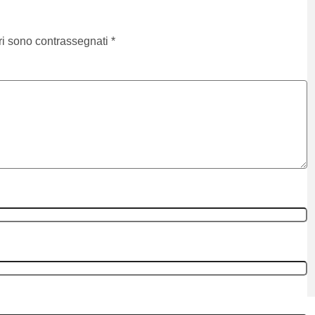
ri sono contrassegnati
*