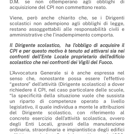
D.M. se non ottemperano agli obblighi di
acquisizione del CPI non commettono reato.
Viene, però anche chiarito che, se i Dirigenti
scolastici non adempiono agli obblighi di legge,
restano assoggettabili alle responsabilità civili e
amministrative che l’inadempimento comporta.
Il Dirigente scolastico, ha l’obbligo di acquisire il
CPI e per questo motivo è tenuto ad attivarsi sia nei
confronti dell’Ente Locale proprietario dell’edificio
scolastico che nei confronti dei Vigili del Fuoco.
L’Avvocatura Generale si è anche espressa nel
senso che, nonostante possa essere l’effettivo
“gestore” dell’attività (Dirigente scolastico) a dover
richiedere il CPI, nel caso particolare delle scuole,
“la specificità della situazione vuole che sussista
un riparto di competenze operato a livello
legislativo, il quale individua a monte le attribuzioni
del Dirigente scolastico, con riferimento al
concreto esercizio dell’attività scolastica, ovvero
degli Enti Locali, gravati della manutenzione
ordinaria, straordinaria e impiantistica degli edifici