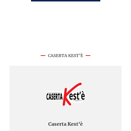
CASERTA KEST’È
Caserta Kest’è