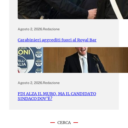
Agosto 2, 2026
.
Redazione
Carabinieri aggrediti fuori al Royal Bar
Agosto 2, 2026
.
Redazione
FDI ALZA IL MURO, MA IL CANDIDATO
SINDACO DOV’È?
CERCA