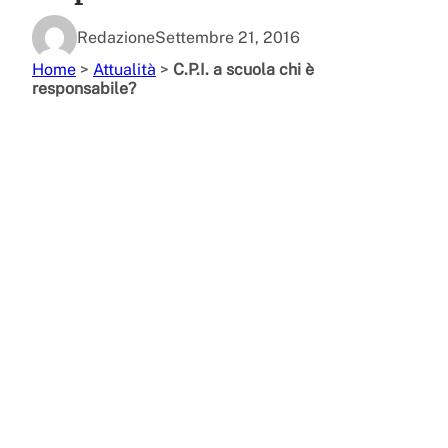
Redazione
Settembre 21, 2016
Home
>
Attualità
>
C.P.I. a scuola chi è
responsabile?