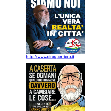
http://www.ciroguerriero.it