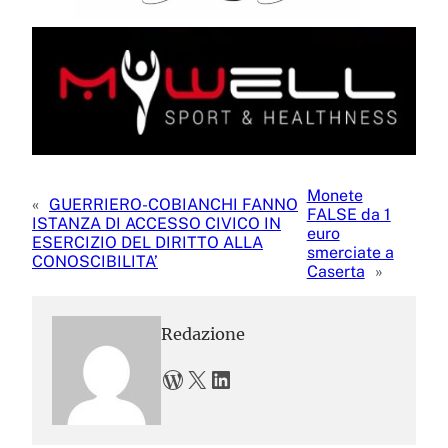
Monete
«
GUERRIERO-COBIANCHI FANNO
FALSE da 1
ISTANZA DI ACCESSO CIVICO IN
euro
ESERCIZIO DEL DIRITTO ALLA
smerciate a
CONOSCIBILITA’
Caserta
»
Redazione
WordPress
X
LinkedIn