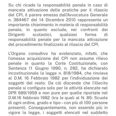
Su chi ricade la responsabilità penale in caso di
mancata attivazione delle pratiche per il rilascio
del CPI, il parere emesso dall’Avvocatura Generale
n. 384467 del 14 Dicembre 2010 rappresenta un
importante chiarimento in materia di responsabilità
penale, in quanto esclude, nei confronti dei
Dirigenti scolastici, qualsiasi forma di
responsabilità penale per la mancata attivazione
del procedimento finalizzato al rilascio del CPI.
L’Organo consultivo ha evidenziato, infatti, che
l’omessa acquisizione del CPI non assume rilievo
penale in quanto la Corte Costituzionale, con
Sentenza 11 Giugno 1990, n. 282, ha dichiarato
incostituzionale la legge n. 818/1984, che rinviava
al D.M. 16 Febbraio 1982 per l’individuazione dei
soggetti del reato. Da ciò discende che l’illecito
penale si configura solo per le attività elencate nel
DPR 689/1959 e non pure per quelle riportate nel
D.M.16 febbraio 1982 (tra le quali al N. 85: Scuole
di ogni ordine, grado e tipo – con più di 100 persone
presenti). Conseguentemente, non essendo più in
vigore la legge, i soggetti elencati nel suddetto