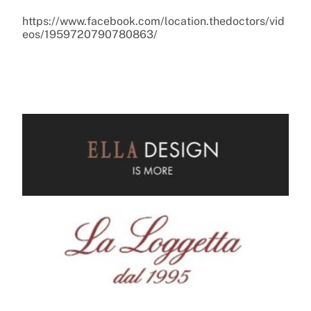
https://www.facebook.com/location.thedoctors/vid
eos/1959720790780863/