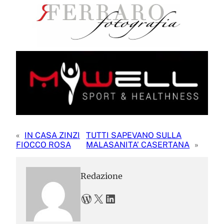
«
IN CASA ZINZI
TUTTI SAPEVANO SULLA
FIOCCO ROSA
MALASANITA’ CASERTANA
»
Redazione
WordPress
X
LinkedIn