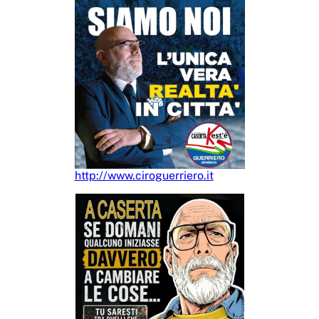
http://www.ciroguerriero.it