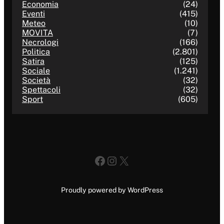
Economia
(24)
Eventi
(415)
Meteo
(10)
MOVITA
(7)
Necrologi
(166)
Politica
(2.801)
Satira
(125)
Sociale
(1.241)
Società
(32)
Spettacoli
(32)
Sport
(605)
Facebook
Instagram
X
Proudly powered by WordPress