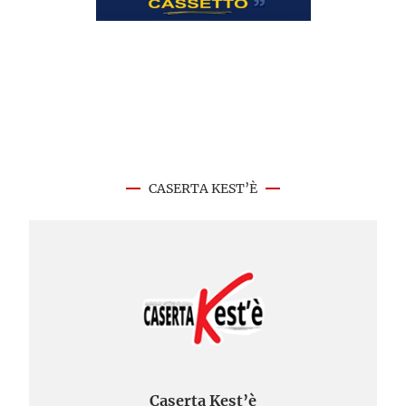
CASERTA KEST’È
Caserta Kest’è