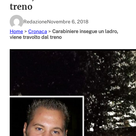
treno
Redazione
Novembre 6, 2018
Home
>
Cronaca
>
Carabiniere insegue un ladro,
viene travolto dal treno