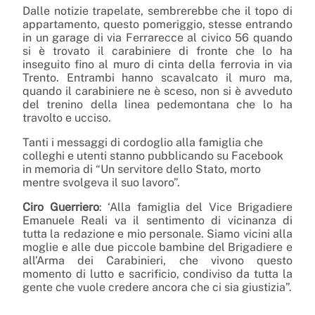
Dalle notizie trapelate, sembrerebbe che il topo di
appartamento, questo pomeriggio, stesse entrando
in un garage di via Ferrarecce al civico 56 quando
si è trovato il carabiniere di fronte che lo ha
inseguito fino al muro di cinta della ferrovia in via
Trento. Entrambi hanno scavalcato il muro ma,
quando il carabiniere ne è sceso, non si è avveduto
del trenino della linea pedemontana che lo ha
travolto e ucciso.
Tanti i messaggi di cordoglio alla famiglia che
colleghi e utenti stanno pubblicando su Facebook
in memoria di “Un servitore dello Stato, morto
mentre svolgeva il suo lavoro”.
Ciro Guerriero
: ‘Alla famiglia del Vice Brigadiere
Emanuele Reali va il sentimento di vicinanza di
tutta la redazione e mio personale. Siamo vicini alla
moglie e alle due piccole bambine del Brigadiere e
all’Arma dei Carabinieri, che vivono questo
momento di lutto e sacrificio, condiviso da tutta la
gente che vuole credere ancora che ci sia giustizia”.