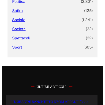
Politica
(2.801)
Satira
(125)
Sociale
(1.241)
Società
(32)
Spettacoli
(32)
Sport
(605)
ULTIMI ARTICOLI
“IL GRANDE BANCHETTO DEGLI APPALTI”: 70