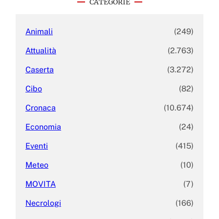
CATEGORIE
h
Animali
(249)
Attualità
(2.763)
Caserta
(3.272)
Cibo
(82)
Cronaca
(10.674)
Economia
(24)
Eventi
(415)
Meteo
(10)
MOVITA
(7)
Necrologi
(166)