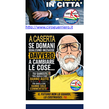
http://www.ciroguerriero.it