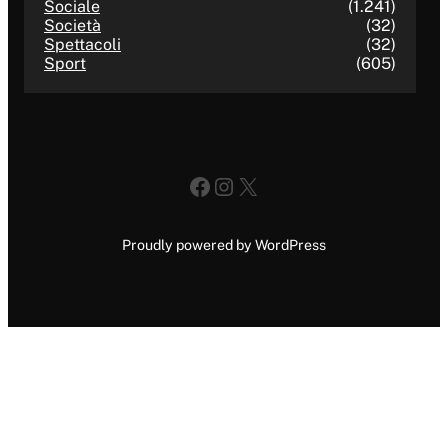
Sociale
(1.241)
Società
(32)
Spettacoli
(32)
Sport
(605)
Facebook
Instagram
X
Proudly powered by WordPress