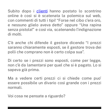
Subito dopo i
clienti
hanno postato lo scontrino
online è così si è scatenata la polemica sul web,
con commenti di tutti i tipi! “Forse nel cibo c’era oro,
e nessuno glielo aveva detto” oppure “Una rapina
senza pistola!” e così via, scatenando l’indignazione
di molti.
C’è anche chi difende il gestore dicendo “I prezzi
saranno chiaramente esposti, se il gestore trova dei
polli che comprano non è certo colpa sua”.
Di certo se i prezzi sono esposti, come per legge,
non c’è da lamentarsi per quel che si è pagato. Lo si
sapeva già prima.
Ma a vedere certi prezzi ci si chiede come puo’
essere possibile un divario così grande con i prezzi
normali.
Voi cosa ne pensate a riguardo?