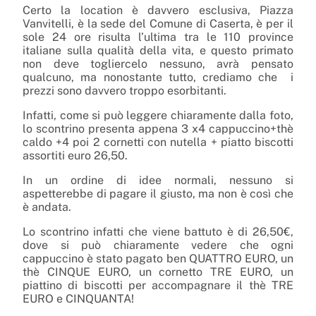
Certo la location è davvero esclusiva, Piazza
Vanvitelli, è la sede del Comune di Caserta, è per il
sole 24 ore risulta l’ultima tra le 110 province
italiane sulla qualità della vita, e questo primato
non deve togliercelo nessuno, avrà pensato
qualcuno, ma nonostante tutto, crediamo che i
prezzi sono davvero troppo esorbitanti.
Infatti, come si può leggere chiaramente dalla foto,
lo scontrino presenta appena 3 x4 cappuccino+thè
caldo +4 poi 2 cornetti con nutella + piatto biscotti
assortiti euro 26,50.
In un ordine di idee normali, nessuno si
aspetterebbe di pagare il giusto, ma non è così che
è andata.
Lo scontrino infatti che viene battuto è di 26,50€,
dove si può chiaramente vedere che ogni
cappuccino è stato pagato ben QUATTRO EURO, un
thè CINQUE EURO, un cornetto TRE EURO, un
piattino di biscotti per accompagnare il thè TRE
EURO e CINQUANTA!