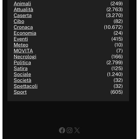
Animali
(249)
Attualità
(2.763)
Caserta
(3.270)
Cibo
(82)
Cronaca
(10.672)
Economia
(24)
Eventi
(415)
Meteo
(10)
MOVITA
(7)
Necrologi
(166)
Politica
(2.799)
Satira
(125)
Sociale
(1.240)
Società
(32)
Spettacoli
(32)
Sport
(605)
Facebook
Instagram
X