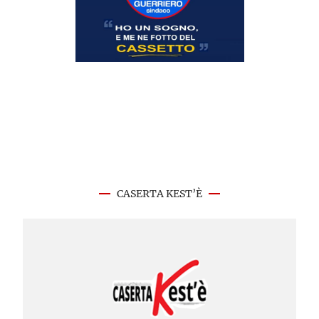
CASERTA KEST’È