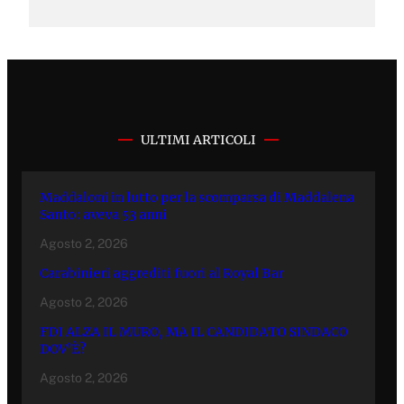
ULTIMI ARTICOLI
Maddaloni in lutto per la scomparsa di Maddalena
Santo: aveva 53 anni
Agosto 2, 2026
Carabinieri aggrediti fuori al Royal Bar
Agosto 2, 2026
FDI ALZA IL MURO, MA IL CANDIDATO SINDACO
DOV’È?
Agosto 2, 2026