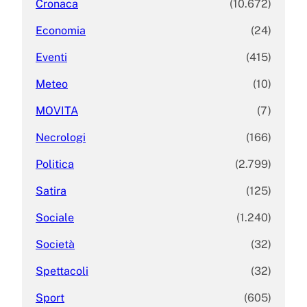
Cronaca
(10.672)
Economia
(24)
Eventi
(415)
Meteo
(10)
MOVITA
(7)
Necrologi
(166)
Politica
(2.799)
Satira
(125)
Sociale
(1.240)
Società
(32)
Spettacoli
(32)
Sport
(605)