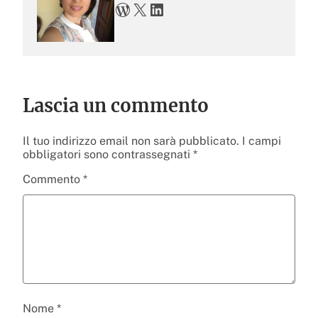
WordPress
X
LinkedIn
Lascia un commento
Il tuo indirizzo email non sarà pubblicato.
I campi
obbligatori sono contrassegnati
*
Commento
*
Nome
*