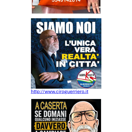
http://www.ciroguerriero.it