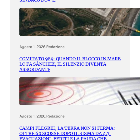
SINDACO DOV’È?
Agosto 1, 2026
.
Redazione
COMITATO 989: QUANDO IL BLOCCO IN MARE
LO FA SÁNCHEZ, IL SILENZIO DIVENTA
ASSORDANTE
Agosto 1, 2026
.
Redazione
CAMPI FLEGREI, LA TERRA NON SI FERMA:
OLTRE 60 SCOSSE DOPO IL SISMA DA 4.7.
EVACUAZIONI, FERITI E LA PAURA CHE