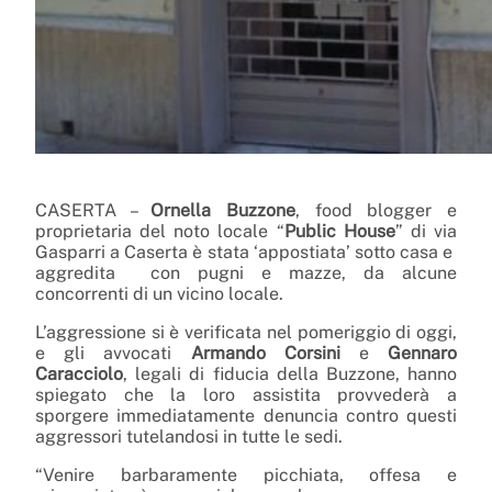
CASERTA –
Ornella Buzzone
, food blogger e
proprietaria del noto locale “
Public House
” di via
Gasparri a Caserta è stata ‘appostiata’ sotto casa e
aggredita con pugni e mazze, da alcune
concorrenti di un vicino locale.
L’aggressione si è verificata nel pomeriggio di oggi,
e gli avvocati
Armando Corsini
e
Gennaro
Caracciolo
, legali di fiducia della Buzzone, hanno
spiegato che la loro assistita provvederà a
sporgere immediatamente denuncia contro questi
aggressori tutelandosi in tutte le sedi.
“Venire barbaramente picchiata, offesa e