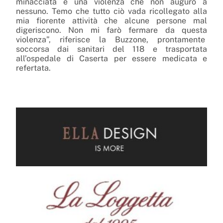
minacciata è una violenza che non auguro a
nessuno. Temo che tutto ciò vada ricollegato alla
mia fiorente attività che alcune persone mal
digeriscono. Non mi farò fermare da questa
violenza”, riferisce la Buzzone, prontamente
soccorsa dai sanitari del 118 e trasportata
all’ospedale di Caserta per essere medicata e
refertata.