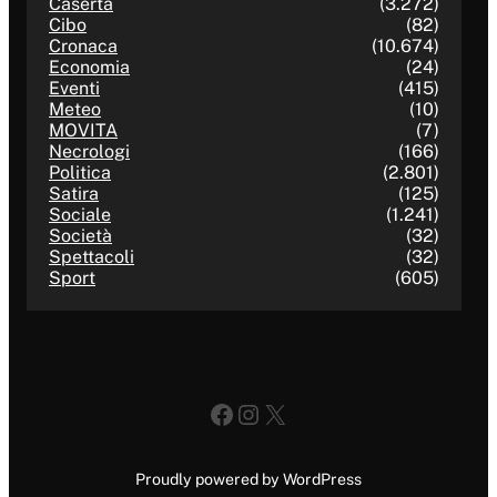
Caserta
(3.272)
Cibo
(82)
Cronaca
(10.674)
Economia
(24)
Eventi
(415)
Meteo
(10)
MOVITA
(7)
Necrologi
(166)
Politica
(2.801)
Satira
(125)
Sociale
(1.241)
Società
(32)
Spettacoli
(32)
Sport
(605)
Facebook
Instagram
X
Proudly powered by WordPress