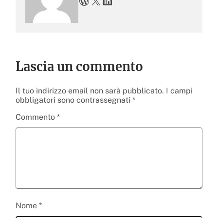
WordPress
X
LinkedIn
Lascia un commento
Il tuo indirizzo email non sarà pubblicato.
I campi
obbligatori sono contrassegnati
*
Commento
*
Nome
*