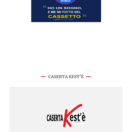
CASERTA KEST’È