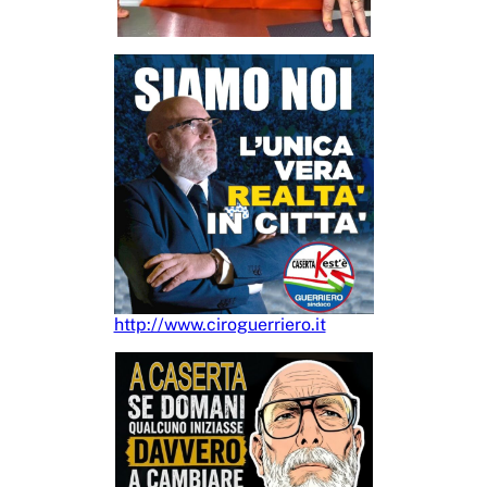
http://www.ciroguerriero.it