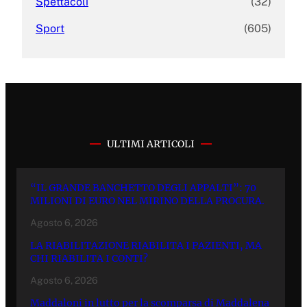
Spettacoli
(32)
Sport
(605)
ULTIMI ARTICOLI
“IL GRANDE BANCHETTO DEGLI APPALTI”: 70
MILIONI DI EURO NEL MIRINO DELLA PROCURA.
Agosto 6, 2026
LA RIABILITAZIONE RIABILITA I PAZIENTI, MA
CHI RIABILITA I CONTI?
Agosto 6, 2026
Maddaloni in lutto per la scomparsa di Maddalena