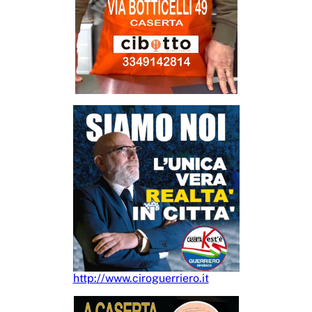
http://www.ciroguerriero.it