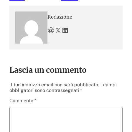
Redazione
WordPress
X
LinkedIn
Lascia un commento
Il tuo indirizzo email non sarà pubblicato.
I campi
obbligatori sono contrassegnati
*
Commento
*