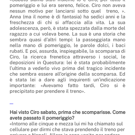
pomeriggio e lui era sereno, felice. Ciro non aveva
nessun motivo per lanciarsi sotto quel treno, ».
Anna (ma il nome è di fantasia) ha sedici anni e la
freschezza di chi si affaccia alla vita. La sua
adolescenza, però, è stata spezzata dalla morte del
ragazzo a cui voleva bene. La sua è una storia che
sembra quasi d’altri tempi: la passeggiata mano
nella mano di pomeriggio, le parole dolci, i baci
rubati. E poi, assurda, inspiegabile, la scomparsa di
Ciro, la ricerca frenetica attraverso i social, le
deposizioni in Questura: lei è stata probabilmente
l’ultima a vederlo vivo prima del tragico incidente
che sembra essere all’origine della scomparsa. Ed
è stata lei a dare agli inquirenti un’indicazione
importante: «Avevamo fatto tardi, Ciro si è
precipitato per prendere il treno».
Hai visto Ciro sabato, prima che scomparisse. Come
avete passato il pomeriggio?
«Intorno alle cinque e mezza lui mi ha chiamato sul
cellulare per dirmi che stava prendendo il treno per