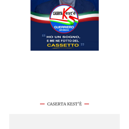
CASERTA KEST’È