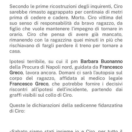
Secondo le prime ricostruzioni degli inquirenti, Ciro
sarebbe rimasto aggrappato per centinaia di metri
prima di cedere e cadere. Morto. Ciro vittima del
suo senso di responsabilità da bravo ragazzo, da
figlio che vuole mantenere l’impegno di tornare in
orario. Ciro che pensa di avere già mancato,
rimanendo con la ragazzina quei minuti in più che
rischiavano di fargli perdere il treno per tornare a
casa.
Ipotesi terribile, su cui il pm
Barbara Buonanno
della Procura di Napoli nord, guidata da
Francesco
Greco
, lavora ancora. Domani ci sarà l’autopsia sul
corpo del ragazzo, affidata al medico legale
Francesco Greco
, che potrebbe fornire i decisivi
riscontri all’ipotesi dell’incidente, partendo dai
graffi visibili sul collo di Ciro.
Queste le dichiarazioni della sedicenne fidanzatina
di Ciro:
«Sabato siamo stati insieme io e Ciro, per tutto il