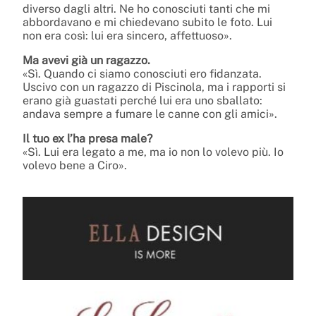
diverso dagli altri. Ne ho conosciuti tanti che mi
abbordavano e mi chiedevano subito le foto. Lui
non era così: lui era sincero, affettuoso».
Ma avevi già un ragazzo.
«Sì. Quando ci siamo conosciuti ero fidanzata.
Uscivo con un ragazzo di Piscinola, ma i rapporti si
erano già guastati perché lui era uno sballato:
andava sempre a fumare le canne con gli amici».
Il tuo ex l’ha presa male?
«Sì. Lui era legato a me, ma io non lo volevo più. Io
volevo bene a Ciro».