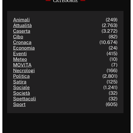
CATEGORIE
Animali
(249)
Attualità
(2.763)
Caserta
(3.272)
Cibo
(82)
Cronaca
(10.674)
Economia
(24)
Eventi
(415)
Meteo
(10)
MOVITA
(7)
Necrologi
(166)
Politica
(2.801)
Satira
(125)
Sociale
(1.241)
Società
(32)
Spettacoli
(32)
Sport
(605)