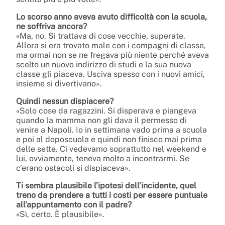
Lo scorso anno aveva avuto difficoltà con la scuola,
ne soffriva ancora?
«Ma, no. Si trattava di cose vecchie, superate.
Allora si era trovato male con i compagni di classe,
ma ormai non se ne fregava più niente perché aveva
scelto un nuovo indirizzo di studi e la sua nuova
classe gli piaceva. Usciva spesso con i nuovi amici,
insieme si divertivano».
Quindi nessun dispiacere?
«Solo cose da ragazzini. Si disperava e piangeva
quando la mamma non gli dava il permesso di
venire a Napoli. Io in settimana vado prima a scuola
e poi al doposcuola e quindi non finisco mai prima
delle sette. Ci vedevamo soprattutto nel weekend e
lui, ovviamente, teneva molto a incontrarmi. Se
c’erano ostacoli si dispiaceva».
Ti sembra plausibile l’ipotesi dell’incidente, quel
treno da prendere a tutti i costi per essere puntuale
all’appuntamento con il padre?
«Sì, certo. È plausibile».