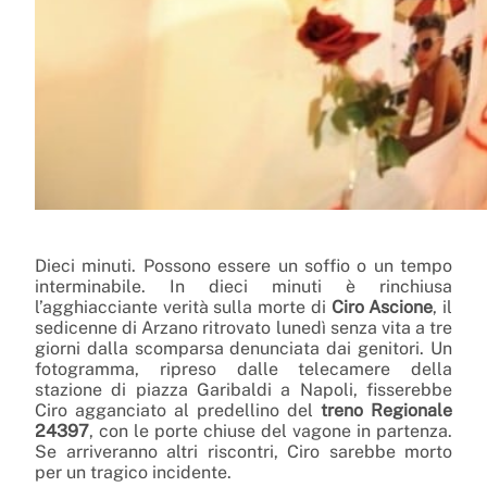
Dieci minuti. Possono essere un soffio o un tempo
interminabile. In dieci minuti è rinchiusa
l’agghiacciante verità sulla morte di
Ciro Ascione
, il
sedicenne di Arzano ritrovato lunedì senza vita a tre
giorni dalla scomparsa denunciata dai genitori. Un
fotogramma, ripreso dalle telecamere della
stazione di piazza Garibaldi a Napoli, fisserebbe
Ciro agganciato al predellino del
treno Regionale
24397
, con le porte chiuse del vagone in partenza.
Se arriveranno altri riscontri, Ciro sarebbe morto
per un tragico incidente.