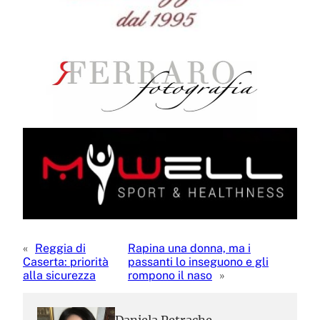
«
Reggia di
Rapina una donna, ma i
Caserta: priorità
passanti lo inseguono e gli
alla sicurezza
rompono il naso
»