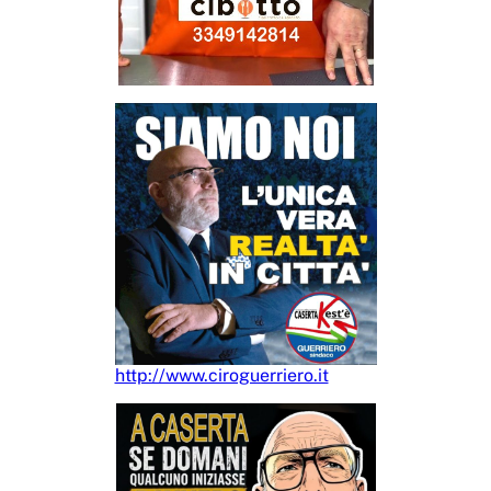
http://www.ciroguerriero.it