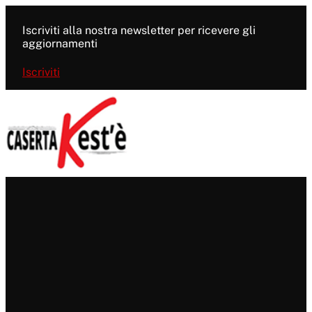
Vai
al
Iscriviti alla nostra newsletter per ricevere gli
contenuto
aggiornamenti
Iscriviti