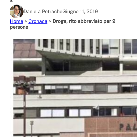
Daniela Petrache
Giugno 11, 2019
Home
>
Cronaca
>
Droga, rito abbreviato per 9
persone