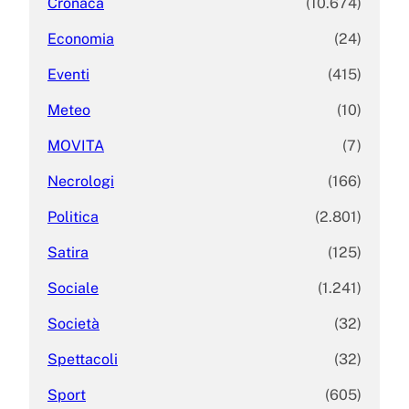
Cronaca
(10.674)
Economia
(24)
Eventi
(415)
Meteo
(10)
MOVITA
(7)
Necrologi
(166)
Politica
(2.801)
Satira
(125)
Sociale
(1.241)
Società
(32)
Spettacoli
(32)
Sport
(605)