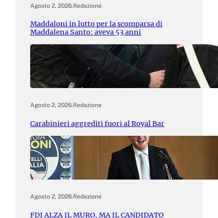
Agosto 2, 2026
.
Redazione
Maddaloni in lutto per la scomparsa di
Maddalena Santo: aveva 53 anni
Agosto 2, 2026
.
Redazione
Carabinieri aggrediti fuori al Royal Bar
Agosto 2, 2026
.
Redazione
FDI ALZA IL MURO, MA IL CANDIDATO