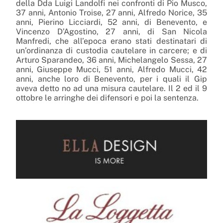
della Dda Luigi Landolfi
nei confronti di Pio Musco,
37 anni, Antonio Troise, 27 anni, Alfredo Norice, 35
anni, Pierino Licciardi, 52 anni, di Benevento, e
Vincenzo D’Agostino, 27 anni, di San Nicola
Manfredi, che all’epoca erano stati destinatari di
un’ordinanza di custodia cautelare in carcere; e di
Arturo Sparandeo, 36 anni, Michelangelo Sessa, 27
anni, Giuseppe Mucci, 51 anni, Alfredo Mucci, 42
anni, anche loro di Benevento, per i quali il Gip
aveva detto no ad una misura cautelare.
Il 2 ed il 9
ottobre le arringhe dei difensori e
poi la sentenza.