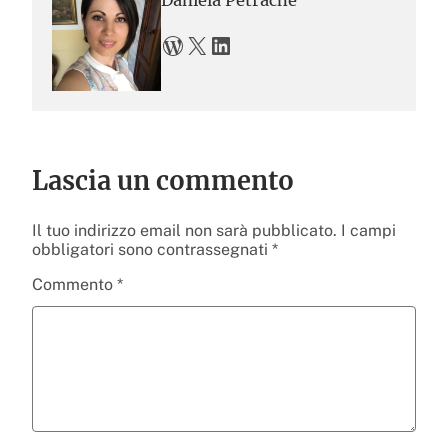
Daniela Petrache
WordPress
X
LinkedIn
Lascia un commento
Il tuo indirizzo email non sarà pubblicato.
I campi
obbligatori sono contrassegnati
*
Commento
*