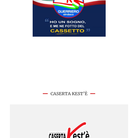
CASERTA KEST’È