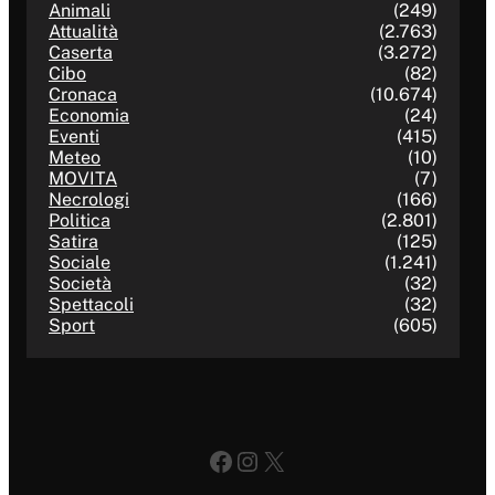
Animali
(249)
Attualità
(2.763)
Caserta
(3.272)
Cibo
(82)
Cronaca
(10.674)
Economia
(24)
Eventi
(415)
Meteo
(10)
MOVITA
(7)
Necrologi
(166)
Politica
(2.801)
Satira
(125)
Sociale
(1.241)
Società
(32)
Spettacoli
(32)
Sport
(605)
Facebook
Instagram
X