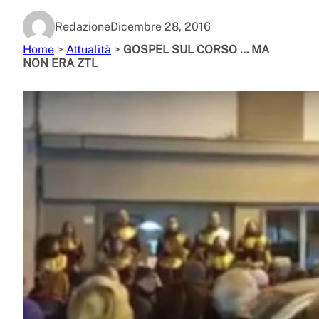
Redazione
Dicembre 28, 2016
Home
>
Attualità
>
GOSPEL SUL CORSO … MA
NON ERA ZTL