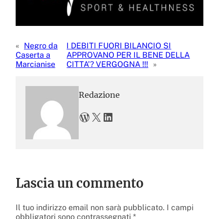
«
Negro da
I DEBITI FUORI BILANCIO SI
Caserta a
APPROVANO PER IL BENE DELLA
Marcianise
CITTA’? VERGOGNA !!!
»
Redazione
WordPress
X
LinkedIn
Lascia un commento
Il tuo indirizzo email non sarà pubblicato.
I campi
obbligatori sono contrassegnati
*