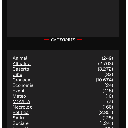
CATEGORIE
Animali
(249)
Attualità
(2.763)
Caserta
(3.272)
Cibo
(82)
Cronaca
(10.674)
Economia
(24)
Eventi
(415)
Meteo
(10)
MOVITA
(7)
Necrologi
(166)
Politica
(2.801)
Satira
(125)
Sociale
(1.241)