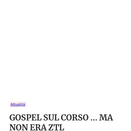
Attualità
GOSPEL SUL CORSO … MA
NON ERA ZTL