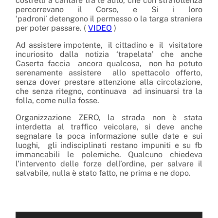
costretti a cantare tra le auto, che con strafottenza
percorrevano il Corso, e Si i loro
‘padroni’ detengono il permesso o la targa straniera
per poter passare. (
VIDEO
)
Ad assistere impotente, il cittadino e il visitatore
incuriosito dalla notizia ‘trapelata’ che anche
Caserta faccia ancora qualcosa, non ha potuto
serenamente assistere allo spettacolo offerto,
senza dover prestare attenzione alla circolazione,
che senza ritegno, continuava ad insinuarsi tra la
folla, come nulla fosse.
Organizzazione ZERO, la strada non è stata
interdetta al traffico veicolare, si deve anche
segnalare la poca informazione sulle date e sui
luoghi, gli indisciplinati restano impuniti e su fb
immancabili le polemiche. Qualcuno chiedeva
l’intervento delle forze dell’ordine, per salvare il
salvabile, nulla è stato fatto, ne prima e ne dopo.