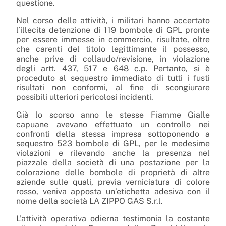
questione.
Nel corso delle attività, i militari hanno accertato
l’illecita detenzione di 119 bombole di GPL pronte
per essere immesse in commercio, risultate, oltre
che carenti del titolo legittimante il possesso,
anche prive di collaudo/revisione, in violazione
degli artt. 437, 517 e 648 c.p. Pertanto, si è
proceduto al sequestro immediato di tutti i fusti
risultati non conformi, al fine di scongiurare
possibili ulteriori pericolosi incidenti.
Già lo scorso anno le stesse Fiamme Gialle
capuane avevano effettuato un controllo nei
confronti della stessa impresa sottoponendo a
sequestro 523 bombole di GPL, per le medesime
violazioni e rilevando anche la presenza nel
piazzale della società di una postazione per la
colorazione delle bombole di proprietà di altre
aziende sulle quali, previa verniciatura di colore
rosso, veniva apposta un’etichetta adesiva con il
nome della società LA ZIPPO GAS S.r.l.
L’attività operativa odierna testimonia la costante