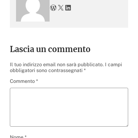
WordPress
X
LinkedIn
Lascia un commento
Il tuo indirizzo email non sarà pubblicato.
I campi
obbligatori sono contrassegnati
*
Commento
*
Nome
*