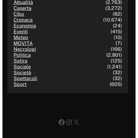
Attualità
(2.763)
Caserta
(3.272)
Cibo
(82)
Cronaca
(10.674)
Economia
(24)
Eventi
(415)
Meteo
(10)
MOVITA
(7)
Necrologi
(166)
Politica
(2.801)
Satira
(125)
Sociale
(1.241)
Società
(32)
Spettacoli
(32)
Sport
(605)
Facebook
Instagram
X