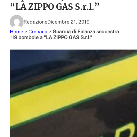
“LA ZIPPO GAS S.r.l.”
Redazione
Dicembre 21, 2019
Home
>
Cronaca
>
Guardia di Finanza sequestra
119 bombole a “LA ZIPPO GAS S.r.l.”