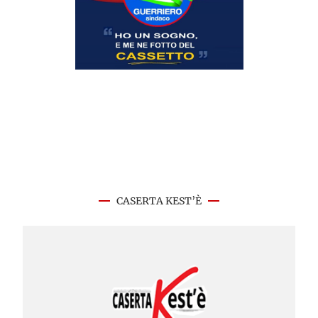
CASERTA KEST’È