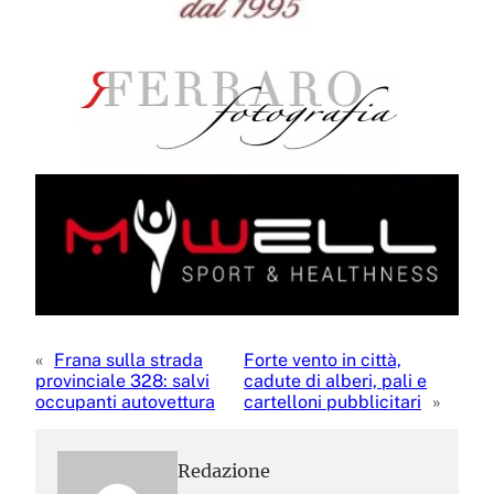
«
Frana sulla strada
Forte vento in città,
provinciale 328: salvi
cadute di alberi, pali e
occupanti autovettura
cartelloni pubblicitari
»
Redazione