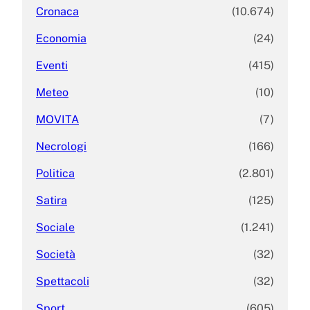
Cronaca
(10.674)
Economia
(24)
Eventi
(415)
Meteo
(10)
MOVITA
(7)
Necrologi
(166)
Politica
(2.801)
Satira
(125)
Sociale
(1.241)
Società
(32)
Spettacoli
(32)
Sport
(605)