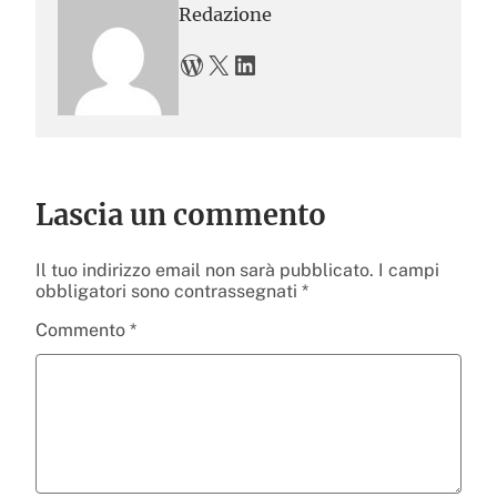
Redazione
WordPress
X
LinkedIn
Lascia un commento
Il tuo indirizzo email non sarà pubblicato.
I campi
obbligatori sono contrassegnati
*
Commento
*