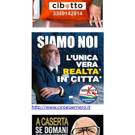
http://www.ciroguerriero.it