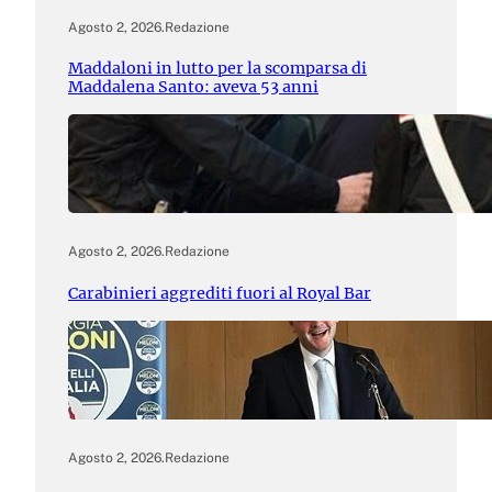
Agosto 2, 2026
.
Redazione
Maddaloni in lutto per la scomparsa di
Maddalena Santo: aveva 53 anni
Agosto 2, 2026
.
Redazione
Carabinieri aggrediti fuori al Royal Bar
Agosto 2, 2026
.
Redazione