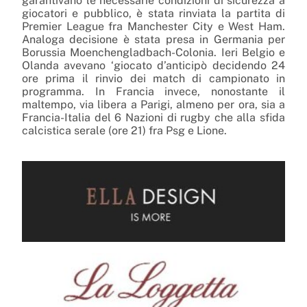
garantivano le necessarie condizioni di sicurezza a
giocatori e pubblico, è stata rinviata la partita di
Premier League fra Manchester City e West Ham.
Analoga decisione è stata presa in Germania per
Borussia Moenchengladbach-Colonia. Ieri Belgio e
Olanda avevano ‘giocato d’anticipò decidendo 24
ore prima il rinvio dei match di campionato in
programma. In Francia invece, nonostante il
maltempo, via libera a Parigi, almeno per ora, sia a
Francia-Italia del 6 Nazioni di rugby che alla sfida
calcistica serale (ore 21) fra Psg e Lione.