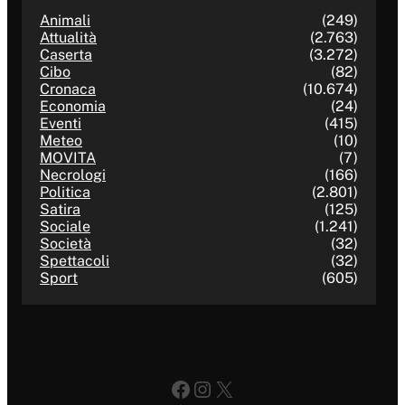
Animali
(249)
Attualità
(2.763)
Caserta
(3.272)
Cibo
(82)
Cronaca
(10.674)
Economia
(24)
Eventi
(415)
Meteo
(10)
MOVITA
(7)
Necrologi
(166)
Politica
(2.801)
Satira
(125)
Sociale
(1.241)
Società
(32)
Spettacoli
(32)
Sport
(605)
Facebook
Instagram
X