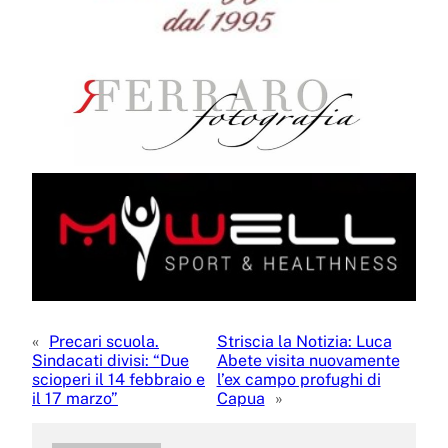
«
Precari scuola.
Striscia la Notizia: Luca
Sindacati divisi: “Due
Abete visita nuovamente
scioperi il 14 febbraio e
l’ex campo profughi di
il 17 marzo”
Capua
»