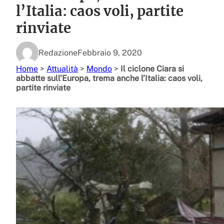
l’Italia: caos voli, partite
rinviate
Redazione
Febbraio 9, 2020
Home
>
Attualità
>
Mondo
>
Il ciclone Ciara si
abbatte sull’Europa, trema anche l’Italia: caos voli,
partite rinviate