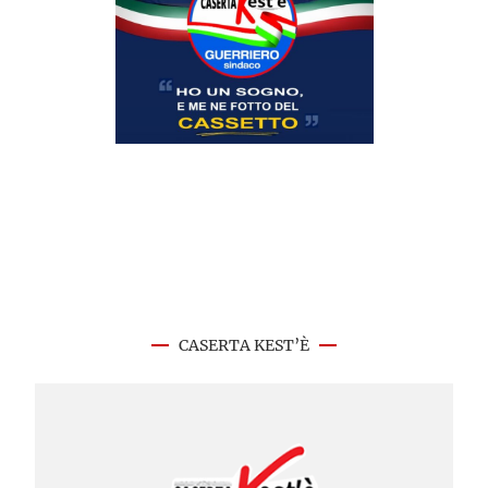
CASERTA KEST’È