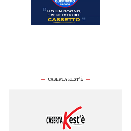
CASERTA KEST’È