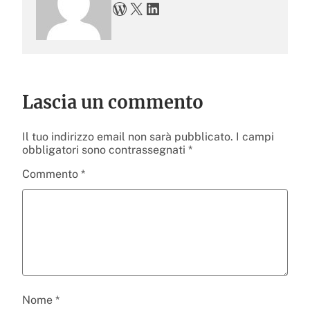
WordPress
X
LinkedIn
Lascia un commento
Il tuo indirizzo email non sarà pubblicato.
I campi
obbligatori sono contrassegnati
*
Commento
*
Nome
*