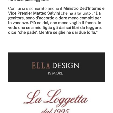
Con lui si è schierato anche il
Ministro Dell’Interno e
Vice Premier Matteo Salvini
che ha aggiunto : “
Da
genitore, sono d’accordo a dare meno compiti per
le vacanze. Più ne dai, con meno voglia li fanno. Io
vedo che se a mio figlio gli dai sei libri da leggere,
dice ‘che palle’. Mentre se glie ne dai due lo fa.
”