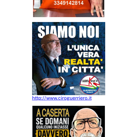
http://www.ciroguerriero.it