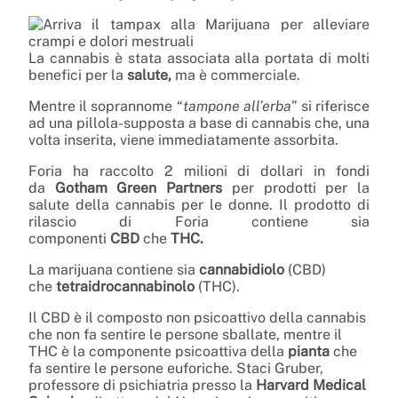
La cannabis è stata associata alla portata di molti
benefici per la
salute,
ma è commerciale.
Mentre il soprannome “
tampone all’erba
” si riferisce
ad una pillola-supposta a base di cannabis che, una
volta inserita, viene immediatamente assorbita.
Foria ha raccolto 2 milioni di dollari in fondi
da
Gotham Green Partners
per prodotti per la
salute della cannabis per le donne. Il prodotto di
rilascio di Foria contiene sia
componenti
CBD
che
THC.
La marijuana contiene sia
cannabidiolo
(CBD)
che
tetraidrocannabinolo
(THC).
Il CBD è il composto non psicoattivo della cannabis
che non fa sentire le persone sballate, mentre il
THC è la componente psicoattiva della
pianta
che
fa sentire le persone euforiche. Staci Gruber,
professore di psichiatria presso la
Harvard Medical