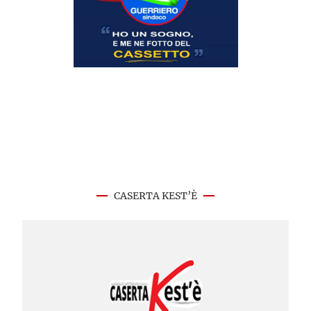
CASERTA KEST’È