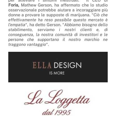
per alleviare i sintomi mestruali. Il CEO di
Foria,
Mathew Gerson, ha affermato che lo studio
osservazionale potrebbe aiutare a incoraggiare più
donne a provare le supposte di marijuana. “
Ciò che
effettivamente ha reso possibile questo mercato è
l’empatia
“, ha detto Gerson. “
Abbiamo bisogno dello
stabilimento, serviamo i nostri clienti e, di
conseguenza, la nostra comunità di investitori e le
persone che supportano il nostro marchio ne
traggono vantaggio
“.