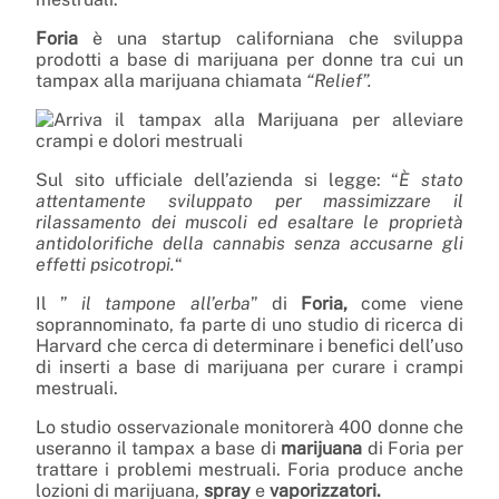
Foria
è una startup californiana che sviluppa
prodotti a base di marijuana per donne tra cui un
tampax alla marijuana chiamata
“Relief”.
Sul sito ufficiale dell’azienda si legge: “
È stato
attentamente sviluppato per massimizzare il
rilassamento dei muscoli ed esaltare le proprietà
antidolorifiche della cannabis senza accusarne gli
effetti psicotropi.
“
Il ”
il tampone all’erba
” di
Foria,
come viene
soprannominato, fa parte di uno studio di ricerca di
Harvard che cerca di determinare i benefici dell’uso
di inserti a base di marijuana per curare i crampi
mestruali.
Lo studio osservazionale monitorerà 400 donne che
useranno il tampax a base di
marijuana
di Foria per
trattare i problemi mestruali. Foria produce anche
lozioni di marijuana,
spray
e
vaporizzatori.