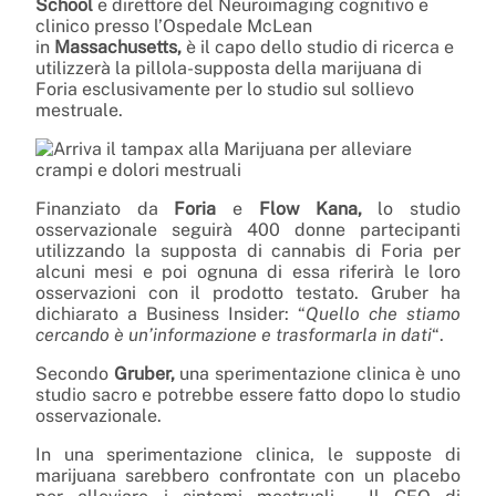
School
e direttore del Neuroimaging cognitivo e
clinico presso l’Ospedale McLean
in
Massachusetts,
è il capo dello studio di ricerca e
utilizzerà la pillola-supposta della marijuana di
Foria esclusivamente per lo studio sul sollievo
mestruale.
Finanziato da
Foria
e
Flow Kana,
lo studio
osservazionale seguirà 400 donne partecipanti
utilizzando la supposta di cannabis di Foria per
alcuni mesi e poi ognuna di essa riferirà le loro
osservazioni con il prodotto testato. Gruber ha
dichiarato a Business Insider: “
Quello che stiamo
cercando è un’informazione e trasformarla in dati
“.
Secondo
Gruber,
una sperimentazione clinica è uno
studio sacro e potrebbe essere fatto dopo lo studio
osservazionale.
In una sperimentazione clinica, le supposte di
marijuana sarebbero confrontate con un placebo