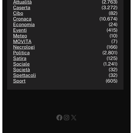
Attualità
(2.763)
Caserta
(3.272)
Cibo
(82)
Cronaca
(10.674)
Economia
(24)
Eventi
(415)
Meteo
(10)
MOVITA
(7)
Necrologi
(166)
Politica
(2.801)
Satira
(125)
Sociale
(1.241)
Società
(32)
Spettacoli
(32)
Sport
(605)
Facebook
Instagram
X