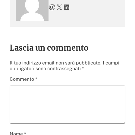
WordPress
X
LinkedIn
Lascia un commento
Il tuo indirizzo email non sarà pubblicato.
I campi
obbligatori sono contrassegnati
*
Commento
*
Nome
*