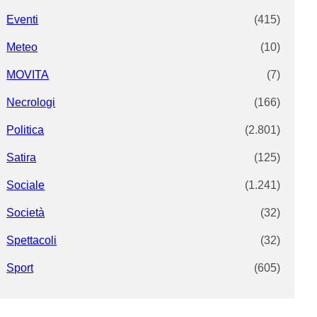
Eventi
(415)
Meteo
(10)
MOVITA
(7)
Necrologi
(166)
Politica
(2.801)
Satira
(125)
Sociale
(1.241)
Società
(32)
Spettacoli
(32)
Sport
(605)