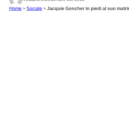
Home
>
Sociale
>
Jacquie Goncher in piedi al suo mat