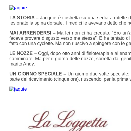
LA STORIA –
Jacquie è costretta su una sedia a rotelle da
lesionato la spina dorsale. I medici le avevano detto che
MAI ARRENDERSI –
Ma lei non ci ha creduto. “Ero un’a
faceva provare disgusto verso me stessa”. E ha tentato di 
fatto con una cyclette. Ma non riuscivo a spingere con le 
LE NOZZE –
Oggi, dopo otto anni di fisioterapia e allename
camminare. Ma per il giorno delle nozze, sorretta dai genito
marito Andy.
UN GIORNO SPECIALE –
Un giorno due volte speciale: 
parte del ricevimento (cinque ore), riuscendo, per la prima 