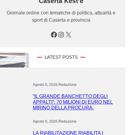
Caserta Kest’è
Giornale online con tematiche di politica, attualità e
sport di Caserta e provincia
Facebook
Instagram
X
LATEST POSTS
Agosto 6, 2026
.
Redazione
“IL GRANDE BANCHETTO DEGLI
APPALTI”: 70 MILIONI DI EURO NEL
MIRINO DELLA PROCURA.
Agosto 6, 2026
.
Redazione
LA RIABILITAZIONE RIABILITA I