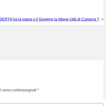
TA ha la rogna o il Governo la ritiene città di Camorra ?
»
ri sono contrassegnati
*