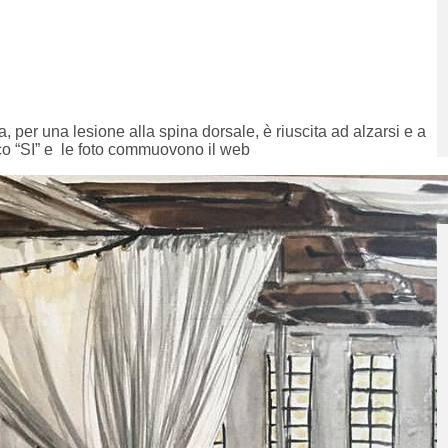
a, per una lesione alla spina dorsale, è riuscita ad alzarsi e a
ico “SI” e le foto commuovono il web