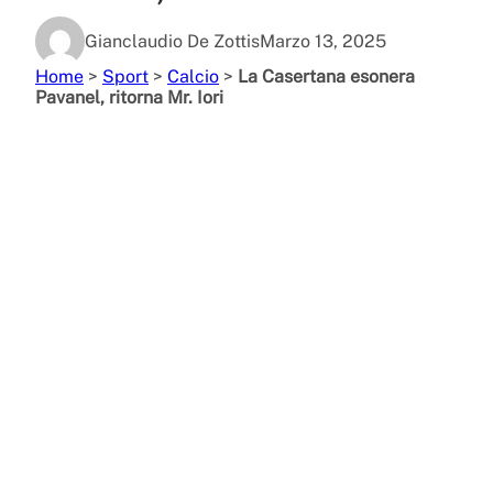
Gianclaudio De Zottis
Marzo 13, 2025
Home
>
Sport
>
Calcio
>
La Casertana esonera
Pavanel, ritorna Mr. Iori