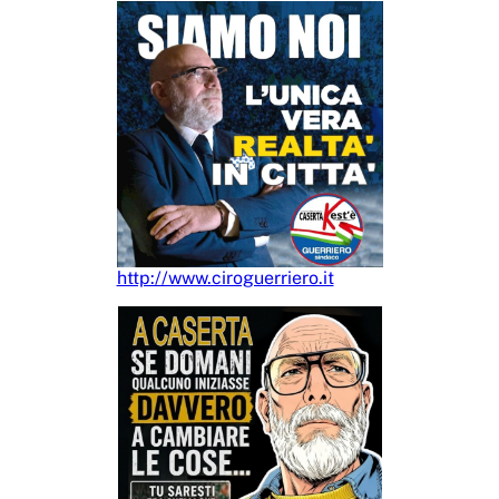
http://www.ciroguerriero.it