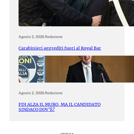
Agosto 2, 2026
.
Redazione
Carabinieri aggrediti fuori al Royal Bar
Agosto 2, 2026
.
Redazione
FDI ALZA IL MURO, MA IL CANDIDATO
SINDACO DOV’È?