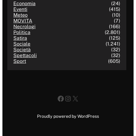
Economia
(24)
Eventi
(415)
Meteo
(10)
MOVITA
(7)
Necrologi
(166)
Politica
(2.801)
Satira
(125)
Sociale
(1.241)
Società
(32)
Spettacoli
(32)
Sport
(605)
Facebook
Instagram
X
Proudly powered by WordPress