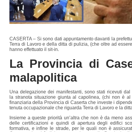
CASERTA – Si sono dati appuntamento davanti la prefettura,
Terra di Lavoro e della ditta di pulizia, (che oltre ad esse
hanno effettuato il sit-in.
La Provincia di Cas
malapolitica
Una delegazione dei manifestanti, sono stati ricevuti dal
la stranota situazione giunta al capolinea, (chi non è al
finanziaria della Provincia di Caserta che investe i dipend
tenuta occupazionale che riguarda Terra di Lavoro e la ditta 
Insieme a queste priorità un’altra che non è da meno ass
delle certificazioni e quindi di apertura degli edifici s
formativa, e infine le strade, per le quali non è assicur