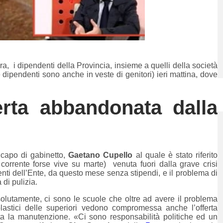
 i dipendenti della Provincia, insieme a quelli della società
re dipendenti sono anche in veste di genitori) ieri mattina, dove
erta abbandonata dalla
 capo di gabinetto,
Gaetano
Cupello
al quale è stato riferito
 corrente forse vive su marte) venuta fuori dalla grave crisi
enti dell’Ente, da questo mese senza stipendi, e il problema di
di pulizia.
olutamente, ci sono le scuole che oltre ad avere il problema
colastici delle superiori vedono compromessa anche l’offerta
ata la manutenzione. «Ci sono responsabilità politiche ed un