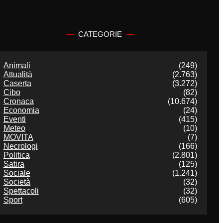
CATEGORIE
Animali
(249)
Attualità
(2.763)
Caserta
(3.272)
Cibo
(82)
Cronaca
(10.674)
Economia
(24)
Eventi
(415)
Meteo
(10)
MOVITA
(7)
Necrologi
(166)
Politica
(2.801)
Satira
(125)
Sociale
(1.241)
Società
(32)
Spettacoli
(32)
Sport
(605)