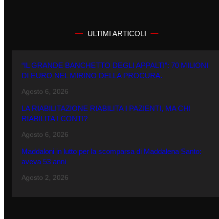
ULTIMI ARTICOLI
“IL GRANDE BANCHETTO DEGLI APPALTI”: 70 MILIONI
DI EURO NEL MIRINO DELLA PROCURA.
Agosto 6, 2026
LA RIABILITAZIONE RIABILITA I PAZIENTI, MA CHI
RIABILITA I CONTI?
Agosto 6, 2026
Maddaloni in lutto per la scomparsa di Maddalena Santo:
aveva 53 anni
Agosto 2, 2026