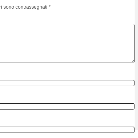
ri sono contrassegnati
*