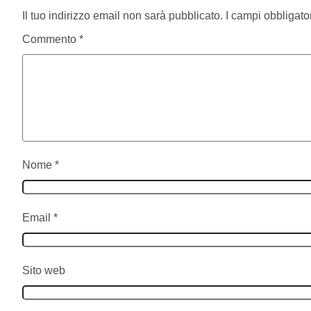
Il tuo indirizzo email non sarà pubblicato.
I campi obbligato
Commento
*
Nome
*
Email
*
Sito web