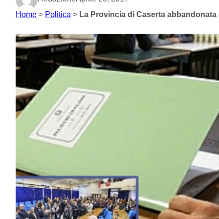
Home
>
Politica
>
La Provincia di Caserta abbandonata d