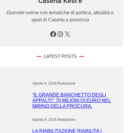
Caserta Kest’è
Giornale online con tematiche di politica, attualità e
sport di Caserta e provincia
Facebook
Instagram
X
LATEST POSTS
Agosto 6, 2026
.
Redazione
“IL GRANDE BANCHETTO DEGLI
APPALTI”: 70 MILIONI DI EURO NEL
MIRINO DELLA PROCURA.
Agosto 6, 2026
.
Redazione
LA RIABILITAZIONE RIABILITA I