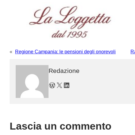
«
Regione Campania: le pensioni degli onorevoli
Ra
Redazione
WordPress
X
LinkedIn
Lascia un commento