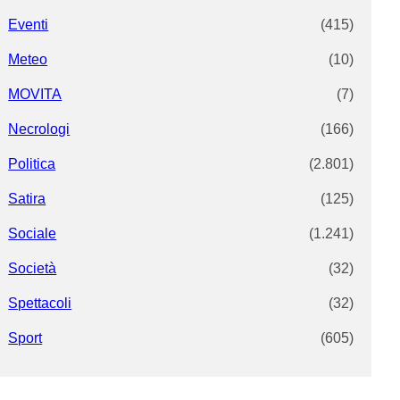
Eventi
(415)
Meteo
(10)
MOVITA
(7)
Necrologi
(166)
Politica
(2.801)
Satira
(125)
Sociale
(1.241)
Società
(32)
Spettacoli
(32)
Sport
(605)