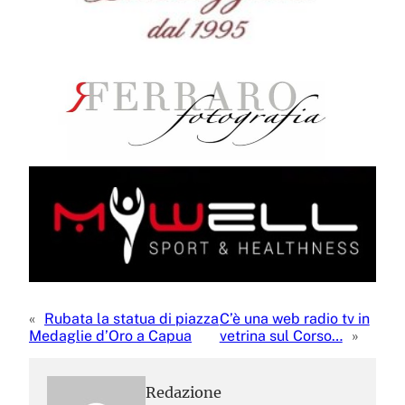
«
Rubata la statua di piazza
C’è una web radio tv in
Medaglie d’Oro a Capua
vetrina sul Corso…
»
Redazione