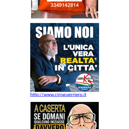
http://www.ciroguerriero.it