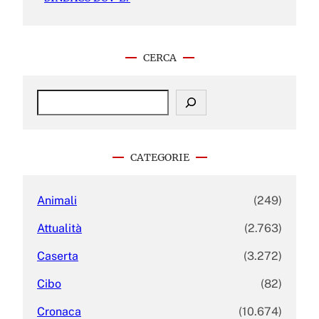
CERCA
S
e
a
r
c
CATEGORIE
h
Animali
(249)
Attualità
(2.763)
Caserta
(3.272)
Cibo
(82)
Cronaca
(10.674)