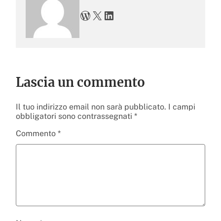
WordPress
X
LinkedIn
Lascia un commento
Il tuo indirizzo email non sarà pubblicato.
I campi
obbligatori sono contrassegnati
*
Commento
*