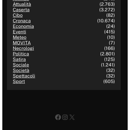
Attualità
(2.763)
Caserta
(3.272)
Cibo
(82)
Cronaca
(10.674)
Economia
(24)
Eventi
(415)
Meteo
(10)
MOVITA
(7)
Necrologi
(166)
Politica
(2.801)
Satira
(125)
Sociale
(1.241)
Società
(32)
Spettacoli
(32)
Sport
(605)
Facebook
Instagram
X