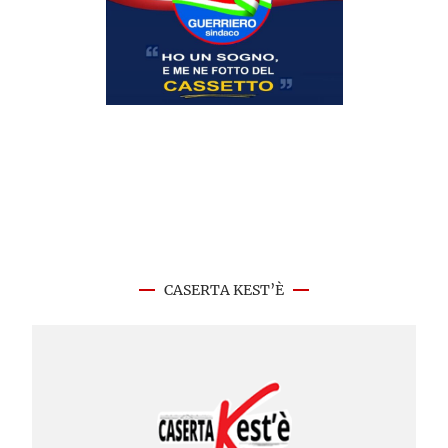
CASERTA KEST’È