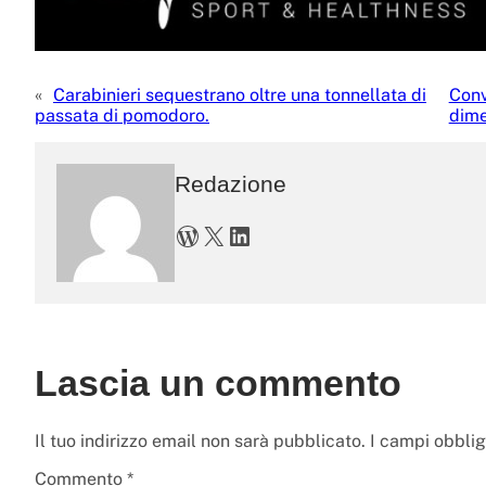
«
Carabinieri sequestrano oltre una tonnellata di
Conv
passata di pomodoro.
dime
Redazione
WordPress
X
LinkedIn
Lascia un commento
Il tuo indirizzo email non sarà pubblicato.
I campi obbli
Commento
*