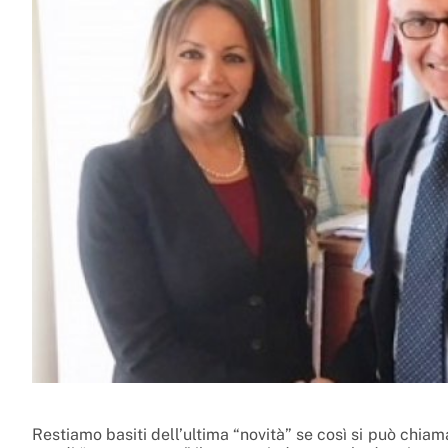
Restiamo basiti dell’ultima “novità” se così si può chiama