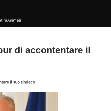
tira
Animali
ur di accontentare il
tare il suo sindaco