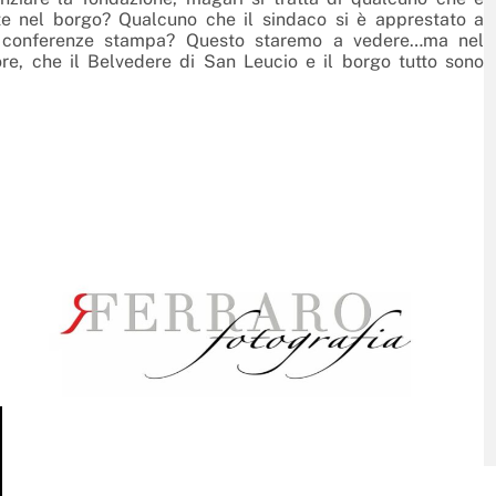
nte nel borgo? Qualcuno che il sindaco si è apprestato a
me conferenze stampa? Questo staremo a vedere…ma nel
ore, che il Belvedere di San Leucio e il borgo tutto sono