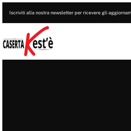
Vai
al
Iscriviti alla nostra newsletter per ricevere gli aggiorna
contenuto