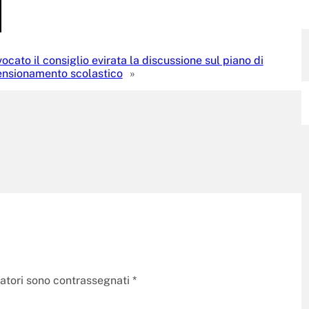
ocato il consiglio evirata la discussione sul piano di
nsionamento scolastico
»
gatori sono contrassegnati
*