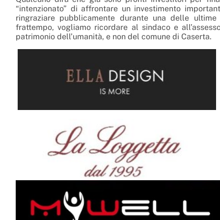
“intenzionato” di affrontare un investimento importa
ringraziare pubblicamente durante una delle ulti
frattempo, vogliamo ricordare al sindaco e all’assess
patrimonio dell’umanità, e non del comune di Caserta.