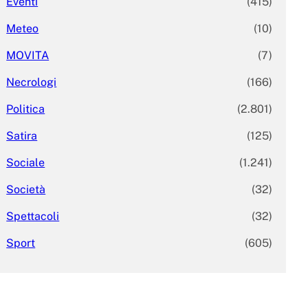
Eventi
(415)
Meteo
(10)
MOVITA
(7)
Necrologi
(166)
Politica
(2.801)
Satira
(125)
Sociale
(1.241)
Società
(32)
Spettacoli
(32)
Sport
(605)