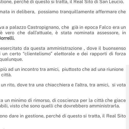
tione, perché di questo si tratta, il Real Sito di San Leucio.
formata in delibera, possiamo tranquillamente affermare che
a a palazzo Castropignano, che già in epoca Falco era un
 è vero che dall’attuale, è stata nominata assessore, in
orrelli.
i esercitato da questa amministrazione , dove il buonsenso
n certo “clientelismo” elettorale e dei rapporti di forza
a qualunque.
più ad un incontro tra amici,
piuttosto che ad una riunione
 città.
n rito, dove tra una chiacchiera e l’altra, tra amici, si vota
nza un minimo di rimorso, di coscienza per la città che giace
abili, visto che sono quelli che dovrebbero amministrarla.
no dare in gestione, perché di questo si tratta, il Real Sito