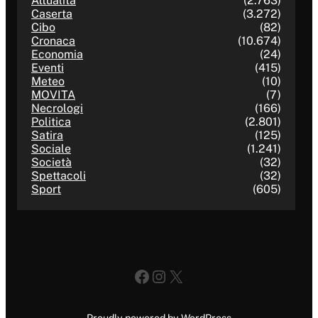
Attualità
(2.763)
Caserta
(3.272)
Cibo
(82)
Cronaca
(10.674)
Economia
(24)
Eventi
(415)
Meteo
(10)
MOVITA
(7)
Necrologi
(166)
Politica
(2.801)
Satira
(125)
Sociale
(1.241)
Società
(32)
Spettacoli
(32)
Sport
(605)
Facebook
Instagram
X
Proudly powered by WordPress