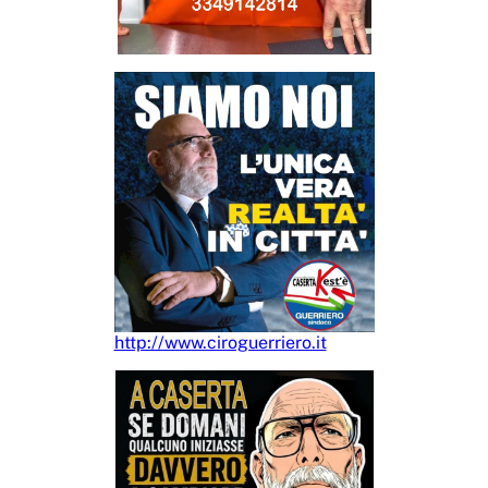
http://www.ciroguerriero.it