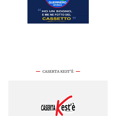
CASERTA KEST’È