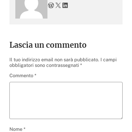
WordPress
X
LinkedIn
Lascia un commento
Il tuo indirizzo email non sarà pubblicato.
I campi
obbligatori sono contrassegnati
*
Commento
*
Nome
*