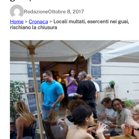
Redazione
Ottobre 8, 2017
Home
>
Cronaca
>
Locali multati, esercenti nei guai,
rischiano la chiusura