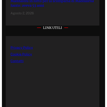
Maddaloni in lutto per la scomparsa di Maddalena
Santo: aveva 53 anni
Agosto 2, 2026
LINK UTILI
Privacy Policy
Cookie Policy
Contatti