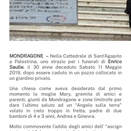
MONDRAGONE –
Nella Cattedrale di Sant’Agapito
a Palestrina, uno strazio per i funerali di
Enrico
Saulle
, il 30 enne deceduto Sabato 11 Maggio
2019, dopo essere caduto in un pozzo collocato in
un giardino privato.
Una chiesa come aveva desiderato dal primo
momento la moglie Mary, gremita di amici e
parenti, giunti da Mondragone e zone limitrofe per
dare l’ultimo saluto ad un “Angelo sulla terra”
volato in cielo troppo in fretta, padre di due
bambini di 4 e 3 anni, Andrea e Ginevra.
Molto commovente l’addio degli amici dell’ “ascign