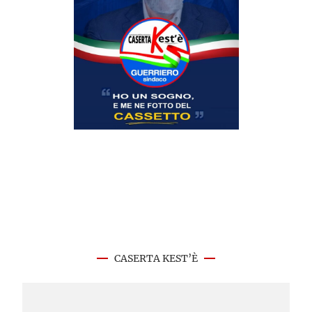
CASERTA KEST’È