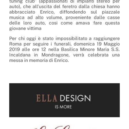
tuning club” (appassionati di impianti stereo per
auto), che all’uscita del feretro dalla chiesa hanno
abbracciato Enrico, diffondendo sul piazzale
musica ad alto volume, proveniente dalle casse
delle loro auto, cosi come amava fare questa
giovane vittima
Per chi oggi è stato impossibilitato a raggiungere
Roma per seguire i funerali, domenica 19 Maggio
2019 alle ore 12 nella Basilica Minore Maria S.S.
Incaldana in Mondragone, verrà celebrata una
messa in memoria di Enrico.