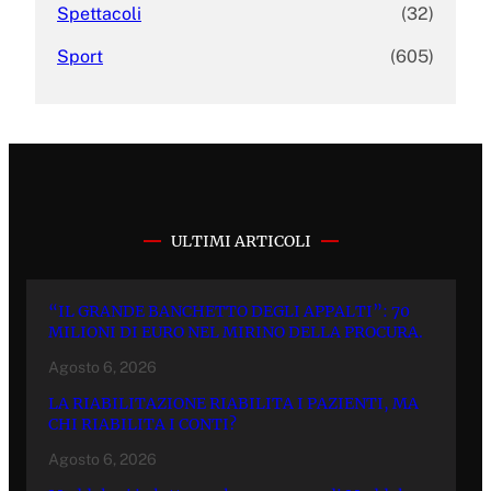
Spettacoli
(32)
Sport
(605)
ULTIMI ARTICOLI
“IL GRANDE BANCHETTO DEGLI APPALTI”: 70
MILIONI DI EURO NEL MIRINO DELLA PROCURA.
Agosto 6, 2026
LA RIABILITAZIONE RIABILITA I PAZIENTI, MA
CHI RIABILITA I CONTI?
Agosto 6, 2026