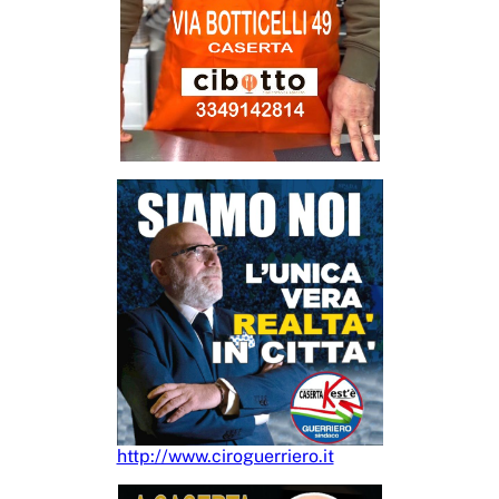
http://www.ciroguerriero.it