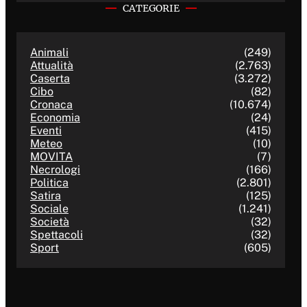
CATEGORIE
Animali
(249)
Attualità
(2.763)
Caserta
(3.272)
Cibo
(82)
Cronaca
(10.674)
Economia
(24)
Eventi
(415)
Meteo
(10)
MOVITA
(7)
Necrologi
(166)
Politica
(2.801)
Satira
(125)
Sociale
(1.241)
Società
(32)
Spettacoli
(32)
Sport
(605)