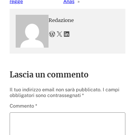
regge
Anas
»
Redazione
WordPress
X
LinkedIn
Lascia un commento
Il tuo indirizzo email non sarà pubblicato.
I campi
obbligatori sono contrassegnati
*
Commento
*