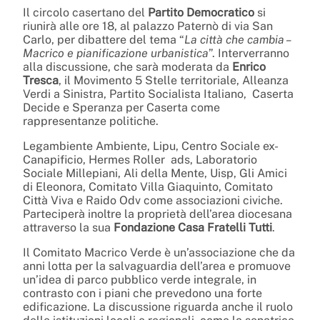
Il circolo casertano del
Partito Democratico
si
riunirà alle ore 18, al palazzo Paternò di via San
Carlo, per dibattere del tema “
La città che cambia –
Macrico e pianificazione urbanistica
”. Interverranno
alla discussione, che sarà moderata da
Enrico
Tresca
, il Movimento 5 Stelle territoriale, Alleanza
Verdi a Sinistra, Partito Socialista Italiano, Caserta
Decide e Speranza per Caserta come
rappresentanze politiche.
Legambiente Ambiente, Lipu, Centro Sociale ex-
Canapificio, Hermes Roller ads, Laboratorio
Sociale Millepiani, Ali della Mente, Uisp, Gli Amici
di Eleonora, Comitato Villa Giaquinto, Comitato
Città Viva e Raido Odv come associazioni civiche.
Parteciperà inoltre la proprietà dell’area diocesana
attraverso la sua
Fondazione Casa Fratelli Tutti
.
Il Comitato Macrico Verde è un’associazione che da
anni lotta per la salvaguardia dell’area e promuove
un’idea di parco pubblico verde integrale, in
contrasto con i piani che prevedono una forte
edificazione. La discussione riguarda anche il ruolo