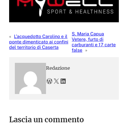
S. Maria Capua
«
L’acquedotto Carolino e il
Vetere, furto di
ponte dimenticato ai confini
carburanti e 17 carte
del territorio di Caserta
false
»
Redazione
WordPress
X
LinkedIn
Lascia un commento