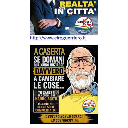
http://www.ciroguerriero.it