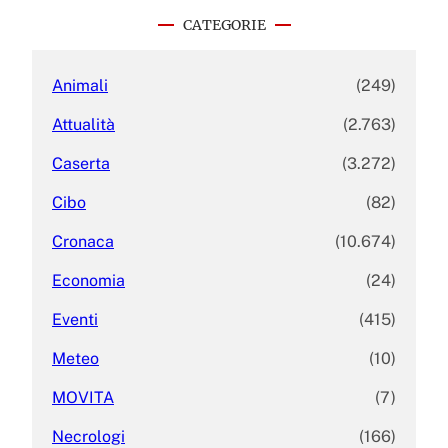
c
CATEGORIE
h
Animali
(249)
Attualità
(2.763)
Caserta
(3.272)
Cibo
(82)
Cronaca
(10.674)
Economia
(24)
Eventi
(415)
Meteo
(10)
MOVITA
(7)
Necrologi
(166)