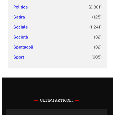
Politica
(2.801)
Satira
(125)
Sociale
(1.241)
Società
(32)
Spettacoli
(32)
Sport
(605)
ULTIMI ARTICOLI