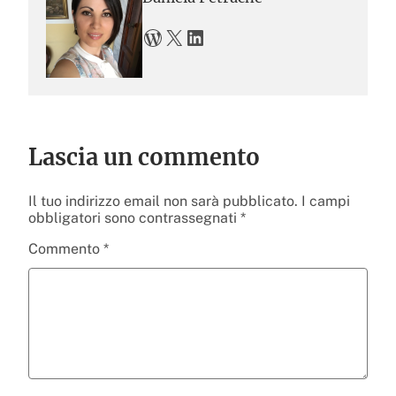
WordPress
X
LinkedIn
Lascia un commento
Il tuo indirizzo email non sarà pubblicato.
I campi
obbligatori sono contrassegnati
*
Commento
*