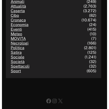
Animali
(249)
Attualità
(2.763)
Caserta
(3.272)
Cibo
(82)
Cronaca
(10.674)
Economia
(24)
Eventi
(415)
Meteo
(10)
MOVITA
(7)
Necrologi
(166)
Politica
(2.801)
Satira
(125)
Sociale
(1.241)
Società
(32)
Spettacoli
(32)
Sport
(605)
Facebook
Instagram
X