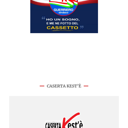
CASERTA KEST’È