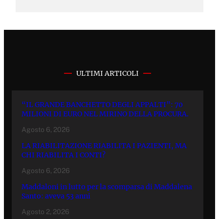
ULTIMI ARTICOLI
“IL GRANDE BANCHETTO DEGLI APPALTI”: 70
MILIONI DI EURO NEL MIRINO DELLA PROCURA.
Agosto 6, 2026
LA RIABILITAZIONE RIABILITA I PAZIENTI, MA
CHI RIABILITA I CONTI?
Agosto 6, 2026
Maddaloni in lutto per la scomparsa di Maddalena
Santo: aveva 53 anni
Agosto 2, 2026