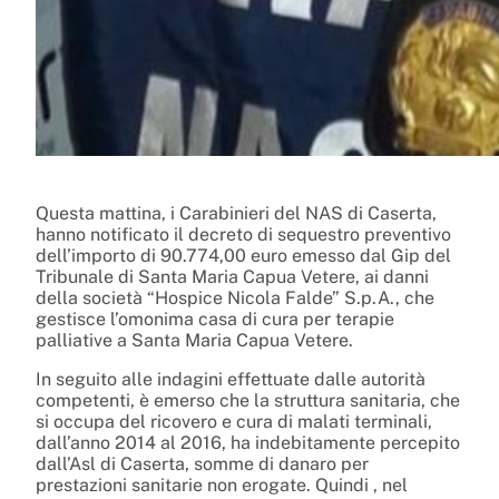
Questa mattina, i Carabinieri del NAS di Caserta,
hanno notificato il decreto di sequestro preventivo
dell’importo di 90.774,00 euro emesso dal Gip del
Tribunale di Santa Maria Capua Vetere, ai danni
della società “Hospice Nicola Falde” S.p.A., che
gestisce l’omonima casa di cura per terapie
palliative a Santa Maria Capua Vetere.
In seguito alle indagini effettuate dalle autorità
competenti, è emerso che la struttura sanitaria, che
si occupa del ricovero e cura di malati terminali,
dall’anno 2014 al 2016, ha indebitamente percepito
dall’Asl di Caserta, somme di danaro per
prestazioni sanitarie non erogate. Quindi , nel