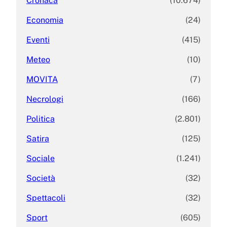
Cronaca
(10.674)
Economia
(24)
Eventi
(415)
Meteo
(10)
MOVITA
(7)
Necrologi
(166)
Politica
(2.801)
Satira
(125)
Sociale
(1.241)
Società
(32)
Spettacoli
(32)
Sport
(605)