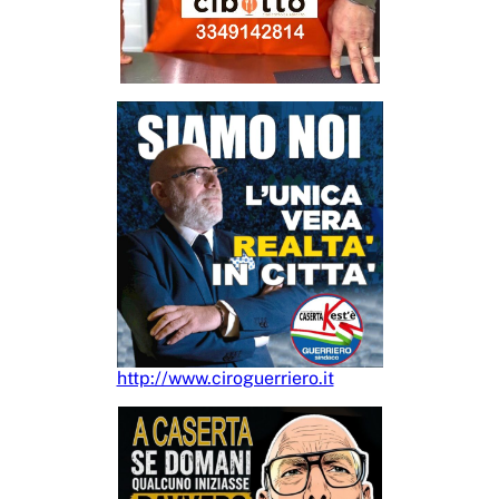
http://www.ciroguerriero.it