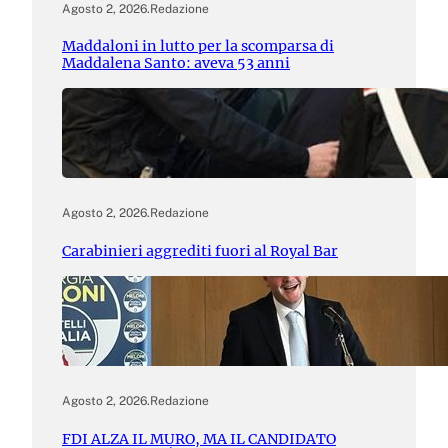
Agosto 2, 2026
.
Redazione
Maddaloni in lutto per la scomparsa di
Maddalena Santo: aveva 53 anni
Agosto 2, 2026
.
Redazione
Carabinieri aggrediti fuori al Royal Bar
Agosto 2, 2026
.
Redazione
FDI ALZA IL MURO, MA IL CANDIDATO