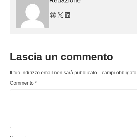
Redazione
WordPress
X
LinkedIn
Lascia un commento
Il tuo indirizzo email non sarà pubblicato.
I campi obbligato
Commento
*