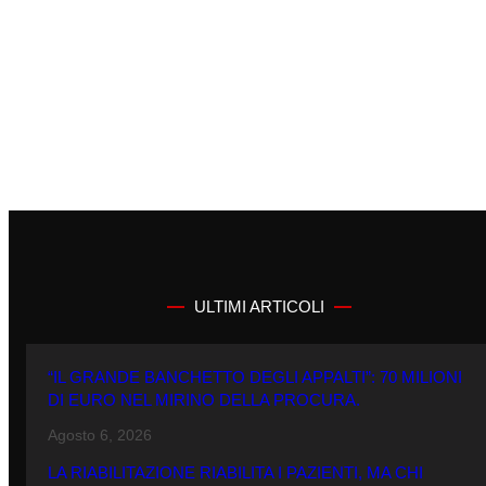
ULTIMI ARTICOLI
“IL GRANDE BANCHETTO DEGLI APPALTI”: 70 MILIONI
DI EURO NEL MIRINO DELLA PROCURA.
Agosto 6, 2026
LA RIABILITAZIONE RIABILITA I PAZIENTI, MA CHI