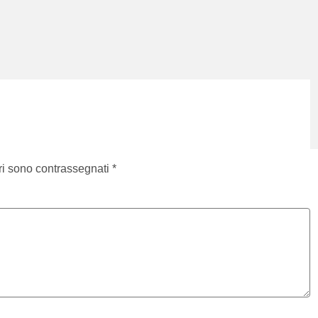
ri sono contrassegnati
*