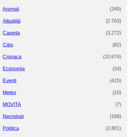
Animali
(249)
Attualità
(2.763)
Caserta
(3.272)
Cibo
(82)
Cronaca
(10.674)
Economia
(24)
Eventi
(415)
Meteo
(10)
MOVITA
(7)
Necrologi
(166)
Politica
(2.801)