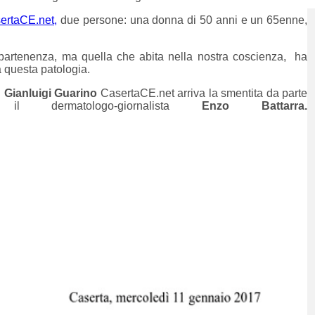
ertaCE.net,
due persone: una donna di 50 anni e un 65enne,
ppartenenza, ma quella che abita nella nostra coscienza, ha
a questa patologia.
i
Gianluigi Guarino
CasertaCE.net arriva la smentita da parte
il dermatologo-­giornalista
Enzo Battarra.