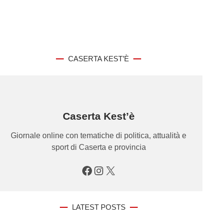
CASERTA KEST’È
Caserta Kest’è
Giornale online con tematiche di politica, attualità e
sport di Caserta e provincia
Facebook
Instagram
X
LATEST POSTS