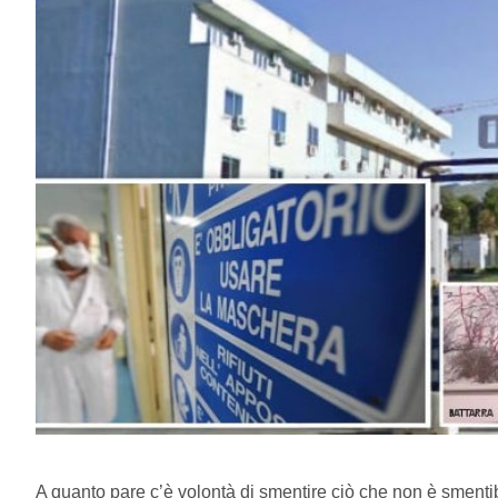
A quanto pare c’è volontà di smentire ciò che non è smenti