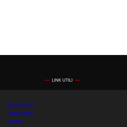
LINK UTILI
Privacy Policy
Cookie Policy
Contatti