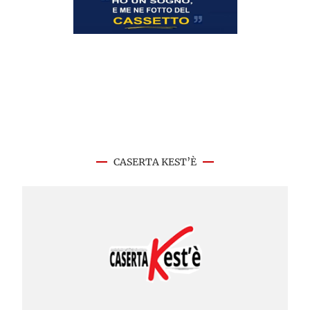
CASERTA KEST’È