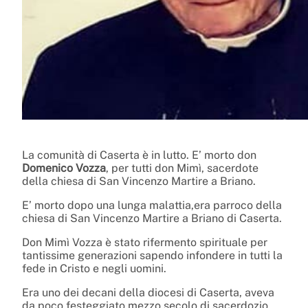
La comunità di Caserta è in lutto. E’ morto don
Domenico Vozza
, per tutti don Mimì, sacerdote
della chiesa di San Vincenzo Martire a Briano.
E’ morto dopo una lunga malattia,era parroco della
chiesa di San Vincenzo Martire a Briano di Caserta.
Don Mimì Vozza è stato rifermento spirituale per
tantissime generazioni sapendo infondere in tutti la
fede in Cristo e negli uomini.
Era uno dei decani della diocesi di Caserta, aveva
da poco festeggiato mezzo secolo di sacerdozio,