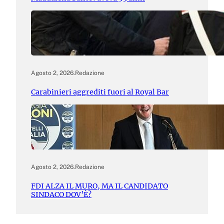
Agosto 2, 2026
.
Redazione
Carabinieri aggrediti fuori al Royal Bar
Agosto 2, 2026
.
Redazione
FDI ALZA IL MURO, MA IL CANDIDATO
SINDACO DOV’È?