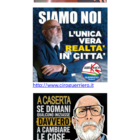
http://www.ciroguerriero.it