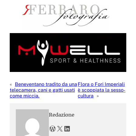
«
Beneventano tradito da una
Flora o Fori Imperiali
telecamera, cani e gatti usati
è scoppiata la sesso-
come miccia.
cultura
»
Redazione
WordPress
X
LinkedIn