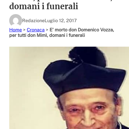
domani i funerali
Redazione
Luglio 12, 2017
Home
>
Cronaca
>
E’ morto don Domenico Vozza,
per tutti don Mimì, domani i funerali