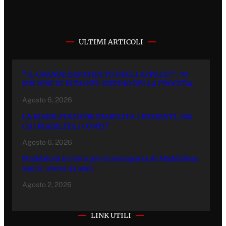
ULTIMI ARTICOLI
“IL GRANDE BANCHETTO DEGLI APPALTI”: 70
MILIONI DI EURO NEL MIRINO DELLA PROCURA.
Agosto 6, 2026
LA RIABILITAZIONE RIABILITA I PAZIENTI, MA
CHI RIABILITA I CONTI?
Agosto 6, 2026
Maddaloni in lutto per la scomparsa di Maddalena
Santo: aveva 53 anni
Agosto 2, 2026
LINK UTILI