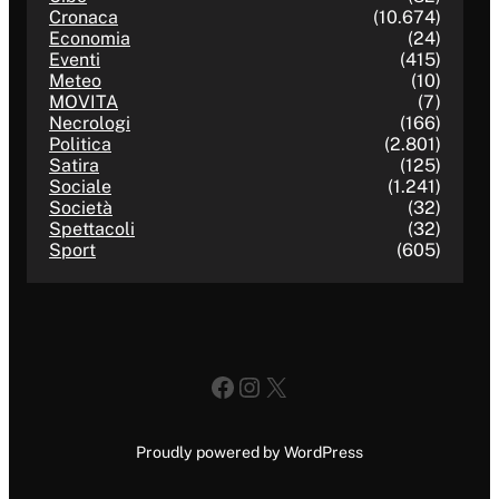
Cronaca
(10.674)
Economia
(24)
Eventi
(415)
Meteo
(10)
MOVITA
(7)
Necrologi
(166)
Politica
(2.801)
Satira
(125)
Sociale
(1.241)
Società
(32)
Spettacoli
(32)
Sport
(605)
Facebook
Instagram
X
Proudly powered by WordPress