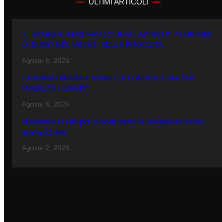
ULTIMI ARTICOLI
“IL GRANDE BANCHETTO DEGLI APPALTI”: 70 MILIONI
DI EURO NEL MIRINO DELLA PROCURA.
Agosto 6, 2026
LA RIABILITAZIONE RIABILITA I PAZIENTI, MA CHI
RIABILITA I CONTI?
Agosto 6, 2026
Maddaloni in lutto per la scomparsa di Maddalena Santo:
aveva 53 anni
Agosto 2, 2026