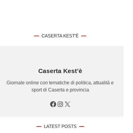
CASERTA KEST’È
Caserta Kest’è
Giornale online con tematiche di politica, attualità e
sport di Caserta e provincia
Facebook
Instagram
X
LATEST POSTS