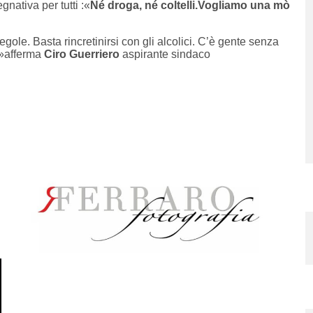
nativa per tutti :«
Né droga, né coltelli.Vogliamo una mò
 regole. Basta rincretinirsi con gli alcolici. C’è gente senza
 »afferma
Ciro Guerriero
aspirante sindaco