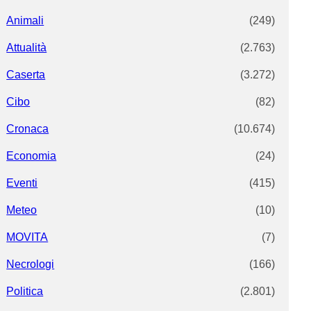
Animali
(249)
Attualità
(2.763)
Caserta
(3.272)
Cibo
(82)
Cronaca
(10.674)
Economia
(24)
Eventi
(415)
Meteo
(10)
MOVITA
(7)
Necrologi
(166)
Politica
(2.801)