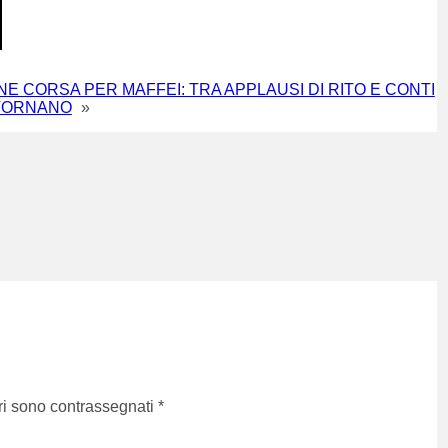
INE CORSA PER MAFFEI: TRA APPLAUSI DI RITO E CONTI
TORNANO
»
ri sono contrassegnati
*