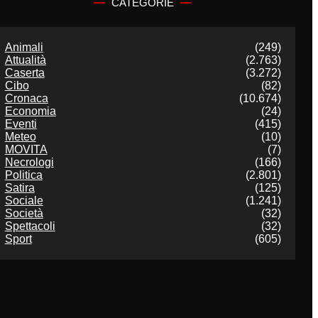
CATEGORIE
Animali
(249)
Attualità
(2.763)
Caserta
(3.272)
Cibo
(82)
Cronaca
(10.674)
Economia
(24)
Eventi
(415)
Meteo
(10)
MOVITA
(7)
Necrologi
(166)
Politica
(2.801)
Satira
(125)
Sociale
(1.241)
Società
(32)
Spettacoli
(32)
Sport
(605)