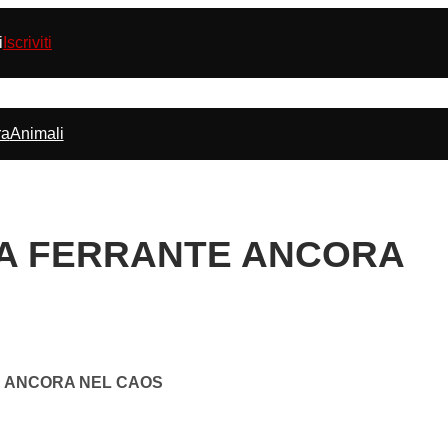
i
Iscriviti
ra
Animali
IA FERRANTE ANCORA
E ANCORA NEL CAOS