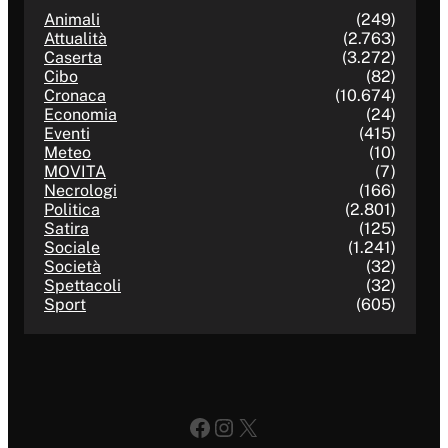
Animali
(249)
Attualità
(2.763)
Caserta
(3.272)
Cibo
(82)
Cronaca
(10.674)
Economia
(24)
Eventi
(415)
Meteo
(10)
MOVITA
(7)
Necrologi
(166)
Politica
(2.801)
Satira
(125)
Sociale
(1.241)
Società
(32)
Spettacoli
(32)
Sport
(605)
Facebook
Instagram
X