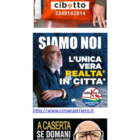
http://www.ciroguerriero.it