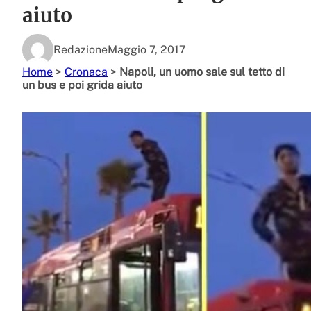
aiuto
Redazione
Maggio 7, 2017
Home
>
Cronaca
>
Napoli, un uomo sale sul tetto di
un bus e poi grida aiuto