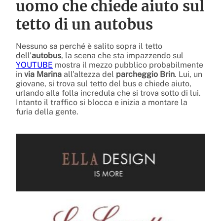
uomo che chiede aiuto sul
tetto di un autobus
Nessuno sa perché è salito sopra il tetto
dell’
autobus
, la scena che sta impazzendo sul
YOUTUBE
mostra il mezzo pubblico probabilmente
in
via Marina
all’altezza del
parcheggio Brin
. Lui, un
giovane, si trova sul tetto del bus e chiede aiuto,
urlando alla folla incredula che si trova sotto di lui.
Intanto il traffico si blocca e inizia a montare la
furia della gente.