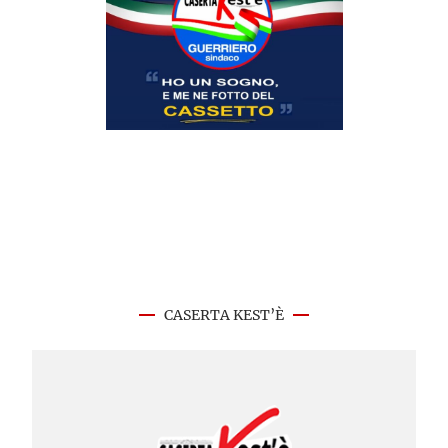
CASERTA KEST’È