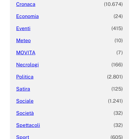
Cronaca
(10.674)
Economia
(24)
Eventi
(415)
Meteo
(10)
MOVITA
(7)
Necrologi
(166)
Politica
(2.801)
Satira
(125)
Sociale
(1.241)
Società
(32)
Spettacoli
(32)
Sport
(605)