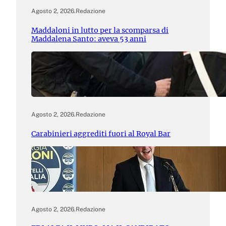
Agosto 2, 2026
.
Redazione
Maddaloni in lutto per la scomparsa di
Maddalena Santo: aveva 53 anni
Agosto 2, 2026
.
Redazione
Carabinieri aggrediti fuori al Royal Bar
Agosto 2, 2026
.
Redazione