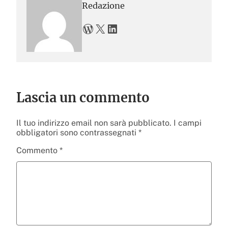
Redazione
WordPress
X
LinkedIn
Lascia un commento
Il tuo indirizzo email non sarà pubblicato.
I campi
obbligatori sono contrassegnati
*
Commento
*