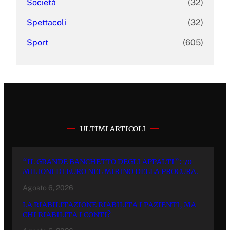
Società
(32)
Spettacoli
(32)
Sport
(605)
ULTIMI ARTICOLI
“IL GRANDE BANCHETTO DEGLI APPALTI”: 70
MILIONI DI EURO NEL MIRINO DELLA PROCURA.
Agosto 6, 2026
LA RIABILITAZIONE RIABILITA I PAZIENTI, MA
CHI RIABILITA I CONTI?