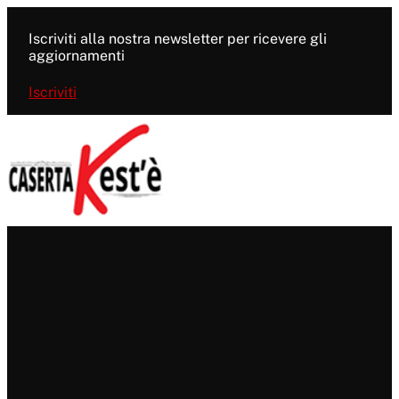
Vai
al
Iscriviti alla nostra newsletter per ricevere gli
contenuto
aggiornamenti
Iscriviti