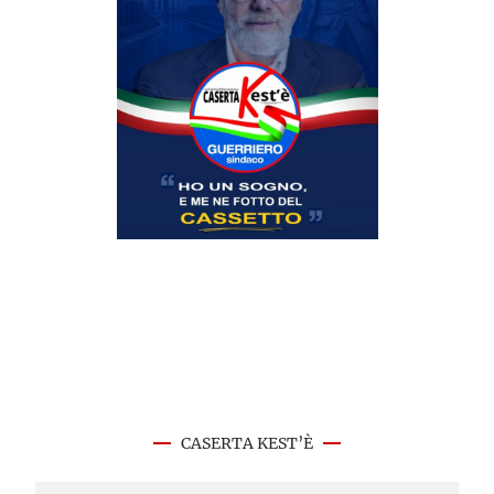
CASERTA KEST’È