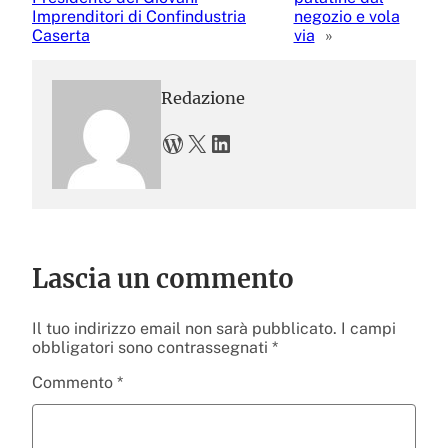
Imprenditori di Confindustria
negozio e vola
Caserta
via
»
Redazione
WordPress
X
LinkedIn
Lascia un commento
Il tuo indirizzo email non sarà pubblicato.
I campi
obbligatori sono contrassegnati
*
Commento
*