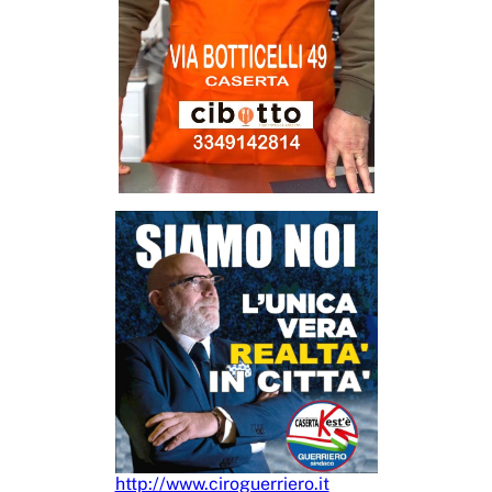
http://www.ciroguerriero.it