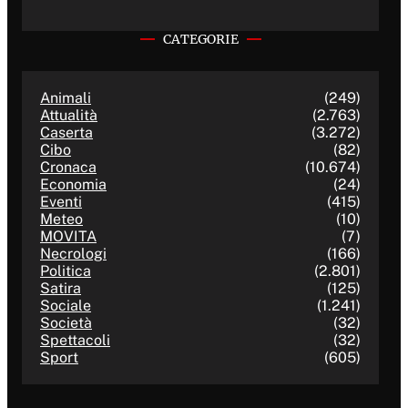
CATEGORIE
Animali
(249)
Attualità
(2.763)
Caserta
(3.272)
Cibo
(82)
Cronaca
(10.674)
Economia
(24)
Eventi
(415)
Meteo
(10)
MOVITA
(7)
Necrologi
(166)
Politica
(2.801)
Satira
(125)
Sociale
(1.241)
Società
(32)
Spettacoli
(32)
Sport
(605)