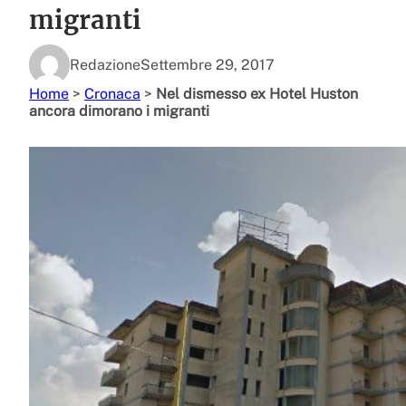
migranti
Redazione
Settembre 29, 2017
Home
>
Cronaca
>
Nel dismesso ex Hotel Huston
ancora dimorano i migranti