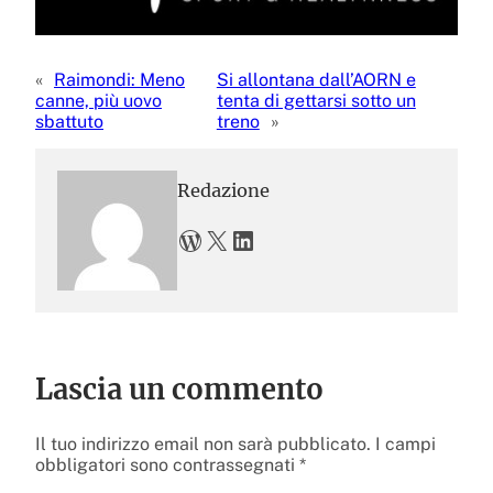
«
Raimondi: Meno
Si allontana dall’AORN e
canne, più uovo
tenta di gettarsi sotto un
sbattuto
treno
»
Redazione
WordPress
X
LinkedIn
Lascia un commento
Il tuo indirizzo email non sarà pubblicato.
I campi
obbligatori sono contrassegnati
*