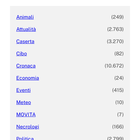
h
Animali
(249)
Attualità
(2.763)
Caserta
(3.270)
Cibo
(82)
Cronaca
(10.672)
Economia
(24)
Eventi
(415)
Meteo
(10)
MOVITA
(7)
Necrologi
(166)
Politica
(2.799)