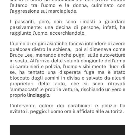
l’alterco tra l’uomo e la donna, culminato con
l’aggressione sul marciapiede.
I passanti, però, non sono rimasti a guardare
passivamente: una decina di persone, infatti, ha
raggiunto l’uomo, accerchiandolo.
L’uomo di origini asiatiche faceva intendere di avere
qualcosa dietro la schiena, poi si dimenava come
Bruce Lee, menando anche pugni sulle autovetture
in sosta. All’arrivo delle volanti congiunte dell’arma
di carabinieri e polizia, l’uomo visibilmente fuori di
se, ha tentato una disperata fuga ma è stato
bloccato dagli uomini in divisa e salvato da alcuni
proprietari delle auto, che si sono ritrovati
‘ammaccate’ le proprie vetture, rischiando un vero e
proprio
linciaggio
.
L’intervento celere dei carabinieri e polizia ha
evitato il peggio: l’uomo ora è affidato alle autorità.