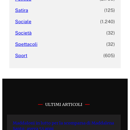
Satira
(125)
Sociale
(1.240)
Società
(32)
Spettacoli
(32)
Sport
(605)
ULTIMI ARTICOLI
Maddaloni in lutto per la scomparsa di Maddalena
Santo: aveva 53 anni