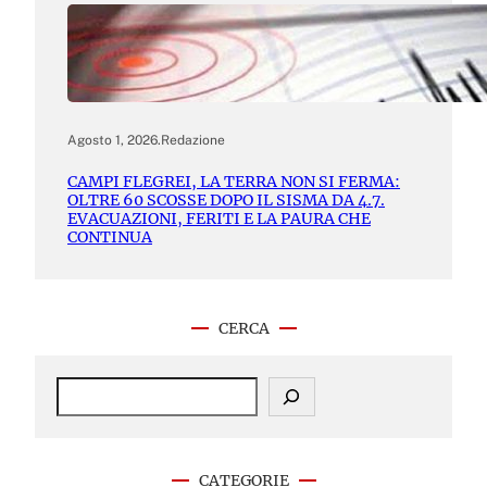
Agosto 1, 2026
.
Redazione
CAMPI FLEGREI, LA TERRA NON SI FERMA:
OLTRE 60 SCOSSE DOPO IL SISMA DA 4.7.
EVACUAZIONI, FERITI E LA PAURA CHE
CONTINUA
CERCA
S
e
a
r
c
CATEGORIE