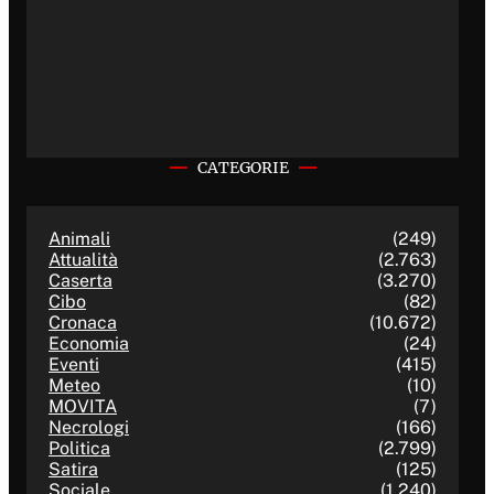
CATEGORIE
Animali
(249)
Attualità
(2.763)
Caserta
(3.270)
Cibo
(82)
Cronaca
(10.672)
Economia
(24)
Eventi
(415)
Meteo
(10)
MOVITA
(7)
Necrologi
(166)
Politica
(2.799)
Satira
(125)
Sociale
(1.240)