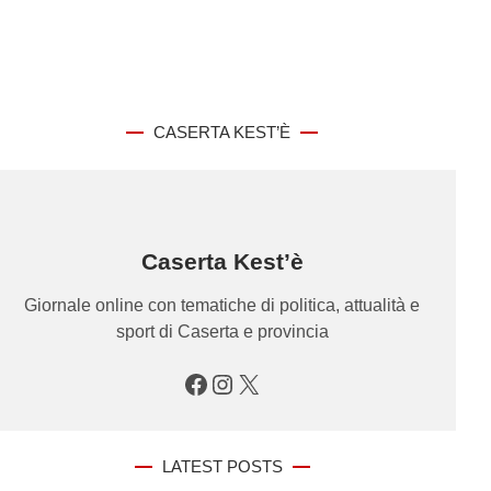
CASERTA KEST’È
Caserta Kest’è
Giornale online con tematiche di politica, attualità e
sport di Caserta e provincia
Facebook
Instagram
X
LATEST POSTS