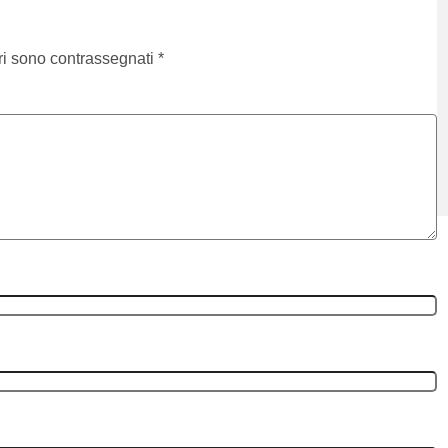
ri sono contrassegnati
*