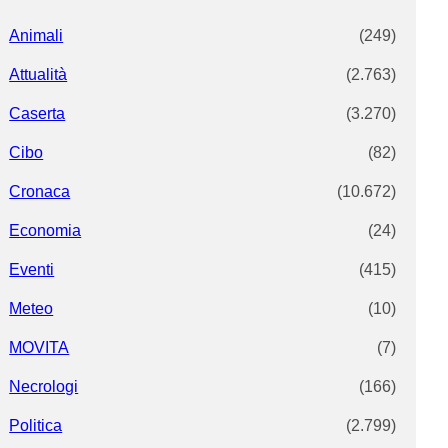
Animali
(249)
Attualità
(2.763)
Caserta
(3.270)
Cibo
(82)
Cronaca
(10.672)
Economia
(24)
Eventi
(415)
Meteo
(10)
MOVITA
(7)
Necrologi
(166)
Politica
(2.799)