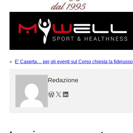
«
E’ Caserta… per gli eventi sul Corso chiesta la fidejusso
Redazione
WordPress
X
LinkedIn