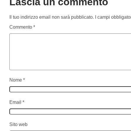
Lascia un commento
Il tuo indirizzo email non sarà pubblicato.
I campi obbligato
Commento
*
Nome
*
Email
*
Sito web