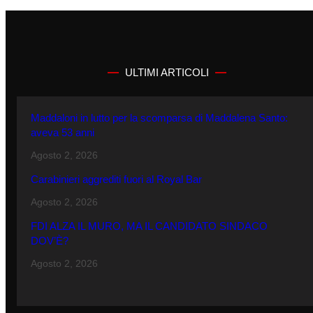
ULTIMI ARTICOLI
Maddaloni in lutto per la scomparsa di Maddalena Santo:
aveva 53 anni
Agosto 2, 2026
Carabinieri aggrediti fuori al Royal Bar
Agosto 2, 2026
FDI ALZA IL MURO, MA IL CANDIDATO SINDACO
DOV’È?
Agosto 2, 2026