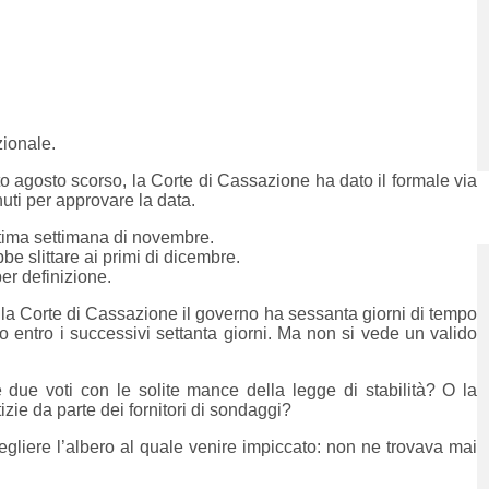
zionale.
’otto agosto scorso, la Corte di Cassazione ha dato il formale via
uti per approvare la data.
ultima settimana di novembre.
bbe slittare ai primi di dicembre.
per definizione.
la Corte di Cassazione il governo ha sessanta giorni di tempo
to entro i successivi settanta giorni. Ma non si vede un valido
 due voti con le solite mance della legge di stabilità? O la
zie da parte dei fornitori di sondaggi?
cegliere l’albero al quale venire impiccato: non ne trovava mai