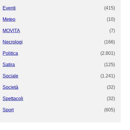
Eventi
(415)
Meteo
(10)
MOVITA
(7)
Necrologi
(166)
Politica
(2.801)
Satira
(125)
Sociale
(1.241)
Società
(32)
Spettacoli
(32)
Sport
(605)