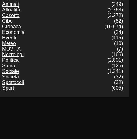
Animali
(249)
Attualità
(2.763)
Caserta
(3.272)
Cibo
(82)
Cronaca
(10.674)
Economia
(24)
Eventi
(415)
Meteo
(10)
MOVITA
(7)
Necrologi
(166)
Politica
(2.801)
Satira
(125)
Sociale
(1.241)
Società
(32)
Spettacoli
(32)
Sport
(605)