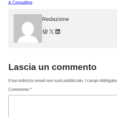
& Consulting
Redazione
WordPress
X
LinkedIn
Lascia un commento
Il tuo indirizzo email non sarà pubblicato.
I campi obbligato
Commento
*