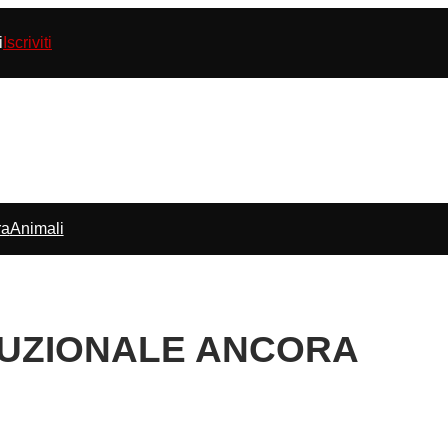
i
Iscriviti
ra
Animali
UZIONALE ANCORA