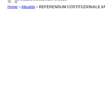
Home
>
Attualità
>
REFERENDUM COSTITUZIONALE A