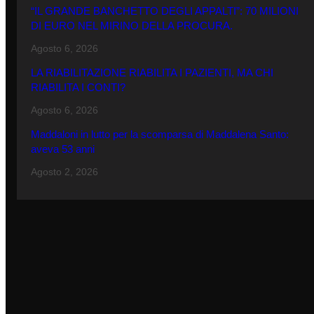
“IL GRANDE BANCHETTO DEGLI APPALTI”: 70 MILIONI
DI EURO NEL MIRINO DELLA PROCURA.
Agosto 6, 2026
LA RIABILITAZIONE RIABILITA I PAZIENTI, MA CHI
RIABILITA I CONTI?
Agosto 6, 2026
Maddaloni in lutto per la scomparsa di Maddalena Santo:
aveva 53 anni
Agosto 2, 2026