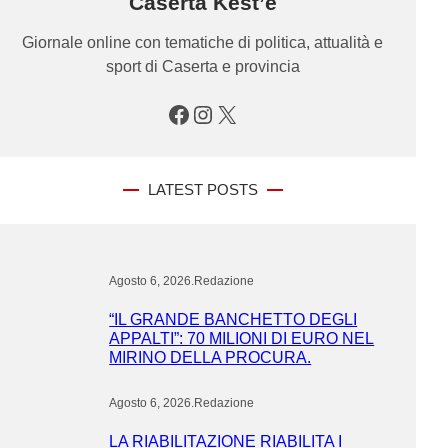
Caserta Kest’è
Giornale online con tematiche di politica, attualità e
sport di Caserta e provincia
Facebook
Instagram
X
LATEST POSTS
Agosto 6, 2026
.
Redazione
“IL GRANDE BANCHETTO DEGLI
APPALTI”: 70 MILIONI DI EURO NEL
MIRINO DELLA PROCURA.
Agosto 6, 2026
.
Redazione
LA RIABILITAZIONE RIABILITA I