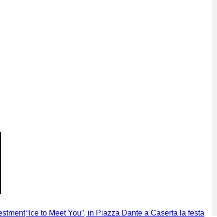
vestment
“Ice to Meet You”, in Piazza Dante a Caserta la festa