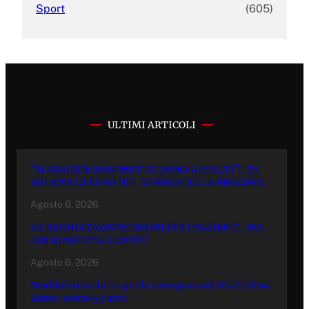
Sport
(605)
ULTIMI ARTICOLI
“IL GRANDE BANCHETTO DEGLI APPALTI”: 70
MILIONI DI EURO NEL MIRINO DELLA PROCURA.
Agosto 6, 2026
LA RIABILITAZIONE RIABILITA I PAZIENTI, MA
CHI RIABILITA I CONTI?
Agosto 6, 2026
Maddaloni in lutto per la scomparsa di Maddalena
Santo: aveva 53 anni