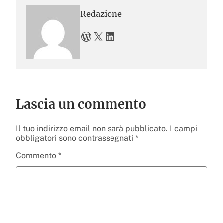
Redazione
WordPress
X
LinkedIn
Lascia un commento
Il tuo indirizzo email non sarà pubblicato.
I campi
obbligatori sono contrassegnati
*
Commento
*