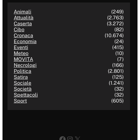
Animali
(249)
Attualità
(2.763)
Caserta
(3.272)
Cibo
(82)
Cronaca
(10.674)
Economia
(24)
Eventi
(415)
Meteo
(10)
MOVITA
(7)
Necrologi
(166)
Politica
(2.801)
Satira
(125)
Sociale
(1.241)
Società
(32)
Spettacoli
(32)
Sport
(605)
Facebook
Instagram
X