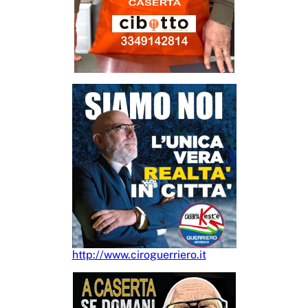
http://www.ciroguerriero.it