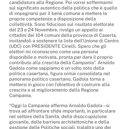
candidatura alla Regione. Poi vorrei soffermarmi
sul significato autentico della politica che è quello
di impegnarsi per il bene comune e mettere le
proprie competenze a disposizione della
collettività. Sono fiducioso sul risultato elettorale
del 23 e 24 Novembre, rivolgo un appello ai
cittadini dei 104 comuni della provincia di Caserta,
invitandoli a sostenere la lista dell’Unione di Centro
(UDC) con PRESIDENTE Cirielli. Spero che gli
elettori mi riconoscono come una persona
disponibile e motivata, pronta per dare il proprio
contributo alla crescita della Campania”. Arnaldo
Gadola come sappiamo è un volto noto della
politica casertana, figura ormai consolidata nel
panorama politico casertano, Gadola torna a
mettersi in gioco con l’obiettivo di costruire alla
crescita e al miglioramento della Regione
Campania.
“Oggi la Campania afferma Arnaldo Gadola – si
trova ad affrontare sfide importanti, in particolare
nel settore della Sanità, della disoccupazione
giovanile, delle barriere architettoniche e della
gestione delle Politiche sociali, tralaltro uno dei