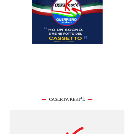
CASERTA KEST’È