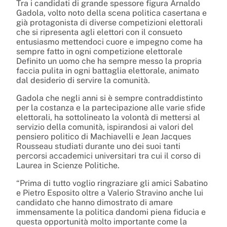
Tra i candidati di grande spessore figura Arnaldo
Gadola, volto noto della scena politica casertana e
già protagonista di diverse competizioni elettorali
che si ripresenta agli elettori con il consueto
entusiasmo mettendoci cuore e impegno come ha
sempre fatto in ogni competizione elettorale
Definito un uomo che ha sempre messo la propria
faccia pulita in ogni battaglia elettorale, animato
dal desiderio di servire la comunità.
Gadola che negli anni si è sempre contraddistinto
per la costanza e la partecipazione alle varie sfide
elettorali, ha sottolineato la volontà di mettersi al
servizio della comunità, ispirandosi ai valori del
pensiero politico di Machiavelli e Jean Jacques
Rousseau studiati durante uno dei suoi tanti
percorsi accademici universitari tra cui il corso di
Laurea in Scienze Politiche.
“Prima di tutto voglio ringraziare gli amici Sabatino
e Pietro Esposito oltre a Valerio Stravino anche lui
candidato che hanno dimostrato di amare
immensamente la politica dandomi piena fiducia e
questa opportunità molto importante come la