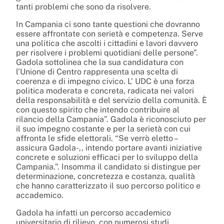
tanti problemi che sono da risolvere.
In Campania ci sono tante questioni che dovranno
essere affrontate con serietà e competenza. Serve
una politica che ascolti i cittadini e lavori davvero
per risolvere i problemi quotidiani delle persone”.
Gadola sottolinea che la sua candidatura con
l’Unione di Centro rappresenta una scelta di
coerenza e di impegno civico. L’ UDC è una forza
politica moderata e concreta, radicata nei valori
della responsabilità e del servizio della comunità. È
con questo spirito che intendo contribuire al
rilancio della Campania”. Gadola è riconosciuto per
il suo impegno costante e per la serietà con cui
affronta le sfide elettorali. “Se verrò eletto –
assicura Gadola-,, intendo portare avanti iniziative
concrete e soluzioni efficaci per lo sviluppo della
Campania.”. Insomma il candidato si distingue per
determinazione, concretezza e costanza, qualità
che hanno caratterizzato il suo percorso politico e
accademico.
Gadola ha infatti un percorso accademico
universitario di rilievo, con numerosi studi