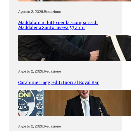
Agosto 2, 2026
.
Redazione
Maddaloni in lutto per la scomparsa di
Maddalena Santo: aveva 53 anni
Agosto 2, 2026
.
Redazione
Carabinieri aggrediti fuori al Royal Bar
Agosto 2, 2026
.
Redazione