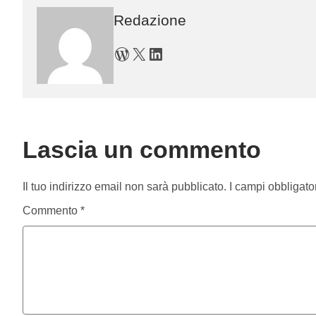
Redazione
WordPress
X
LinkedIn
Lascia un commento
Il tuo indirizzo email non sarà pubblicato.
I campi obbligato
Commento
*