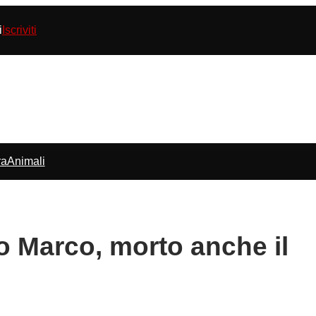
i
Iscriviti
ra
Animali
 Marco, morto anche il