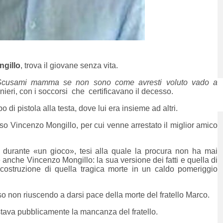
gillo
, trova il giovane senza vita.
Scusami mamma se non sono come avresti voluto vado a
eri, con i soccorsi che certificavano il decesso.
po di pistola alla testa, dove lui era insieme ad altri.
so Vincenzo Mongillo, per cui venne arrestato il miglior amico
o durante «un gioco», tesi alla quale la procura non ha mai
anche Vincenzo Mongillo: la sua versione dei fatti e quella di
costruzione di quella tragica morte in un caldo pomeriggio
so non riuscendo a darsi pace della morte del fratello Marco.
stava pubblicamente la mancanza del fratello.