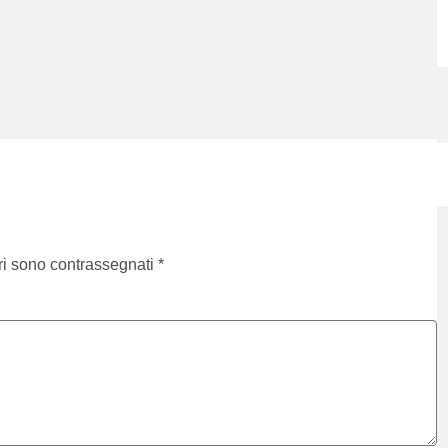
ri sono contrassegnati
*