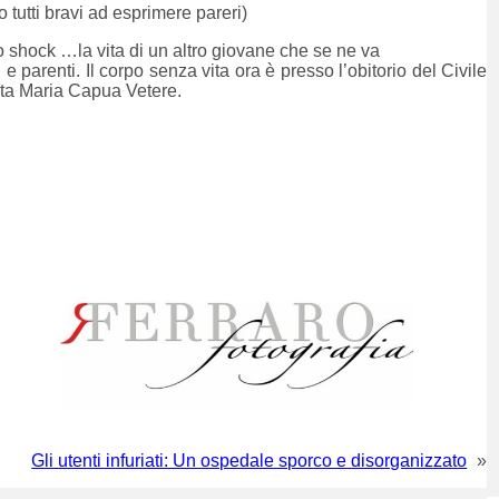
tutti bravi ad esprimere pareri)
to shock …la vita di un altro giovane che se ne va
e parenti. Il corpo senza vita ora è presso l’obitorio del Civile
anta Maria Capua Vetere.
Gli utenti infuriati: Un ospedale sporco e disorganizzato
»