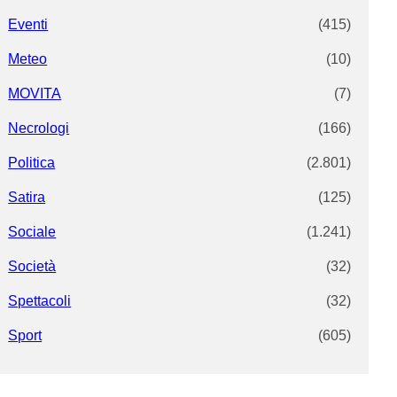
Eventi
(415)
Meteo
(10)
MOVITA
(7)
Necrologi
(166)
Politica
(2.801)
Satira
(125)
Sociale
(1.241)
Società
(32)
Spettacoli
(32)
Sport
(605)