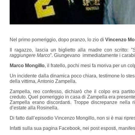
Nel primo pomeriggio, dopo pranzo, lo zio di
Vincenzo Mon
Il ragazzo, lascia un biglietto alla madre con scritto: ”
raggiungere Marco
”. Giungevano immediatamente i carabini
Marco Mongillo
, il fratello, pochi mesi fa moriva per un col
Un incidente dalla dinamica poco chiara, testimone lo stes
della vittima, Antonio Zampella.
Zampella, reo confesso, dichiarò che il colpo era partit
creduto. Quel pomeriggio in casa di Zampella era presente 
Zampella erano discordanti. Troppe discrepanze nella ri
d’estate alla Rosinella.
Di fatto dall’episodio Vincenzo Mongillo, non si è mai ripre
Infatti sulla sua pagina Facebook, nei post esposti, manife