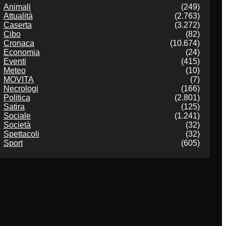
Animali
(249)
Attualità
(2.763)
Caserta
(3.272)
Cibo
(82)
Cronaca
(10.674)
Economia
(24)
Eventi
(415)
Meteo
(10)
MOVITA
(7)
Necrologi
(166)
Politica
(2.801)
Satira
(125)
Sociale
(1.241)
Società
(32)
Spettacoli
(32)
Sport
(605)