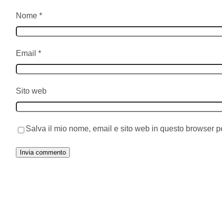
Nome
*
Email
*
Sito web
Salva il mio nome, email e sito web in questo browser 