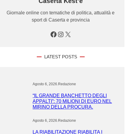
Caserta Kest’è
Giornale online con tematiche di politica, attualità e
sport di Caserta e provincia
Facebook
Instagram
X
LATEST POSTS
Agosto 6, 2026
.
Redazione
“IL GRANDE BANCHETTO DEGLI
APPALTI”: 70 MILIONI DI EURO NEL
MIRINO DELLA PROCURA.
Agosto 6, 2026
.
Redazione
LA RIABILITAZIONE RIABILITA I