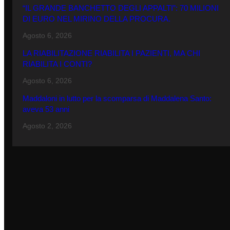
“IL GRANDE BANCHETTO DEGLI APPALTI”: 70 MILIONI
DI EURO NEL MIRINO DELLA PROCURA.
Agosto 6, 2026
LA RIABILITAZIONE RIABILITA I PAZIENTI, MA CHI
RIABILITA I CONTI?
Agosto 6, 2026
Maddaloni in lutto per la scomparsa di Maddalena Santo:
aveva 53 anni
Agosto 2, 2026