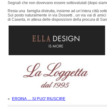
Segnali che non dovevano essere sottovalutati (dopo siamo 
Resta una famiglia distrutta, insieme ad un’intera città sot
Sul posto naturalmente in via Dossetti , un via vai di amici 
di Caserta, in attesa delle disposizioni della procura di S
«
EROINA … SI PUO’ RIUSCIRE