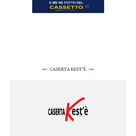
CASERTA KEST’È