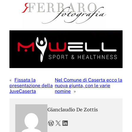
«
Fissata la
Nel Comune di Caserta ecco la
presentazione della
nuova giunta, con le varie
JuveCaserta
nomine
»
Gianclaudio De Zottis
WordPress
X
LinkedIn