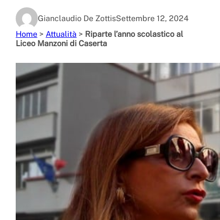
Gianclaudio De Zottis
Settembre 12, 2024
Home
>
Attualità
>
Riparte l’anno scolastico al
Liceo Manzoni di Caserta