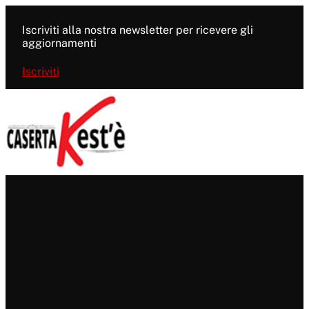
Vai
al
Iscriviti alla nostra newsletter per ricevere gli
contenuto
aggiornamenti
Iscriviti