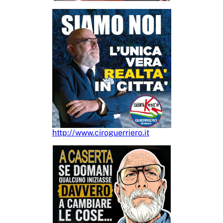
http://www.ciroguerriero.it