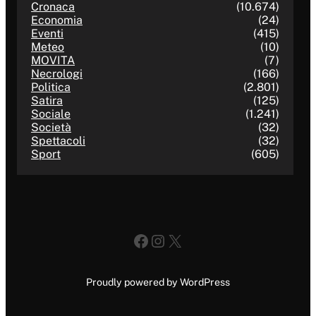
Cronaca
(10.674)
Economia
(24)
Eventi
(415)
Meteo
(10)
MOVITA
(7)
Necrologi
(166)
Politica
(2.801)
Satira
(125)
Sociale
(1.241)
Società
(32)
Spettacoli
(32)
Sport
(605)
Facebook
Instagram
X
Proudly powered by WordPress