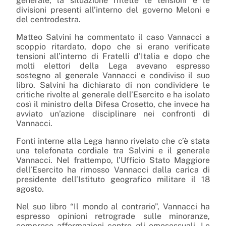
generale, la situazione riflette le tensioni e le
divisioni presenti all’interno del governo Meloni e
del centrodestra.
Matteo Salvini ha commentato il caso Vannacci a
scoppio ritardato, dopo che si erano verificate
tensioni all’interno di Fratelli d’Italia e dopo che
molti elettori della Lega avevano espresso
sostegno al generale Vannacci e condiviso il suo
libro. Salvini ha dichiarato di non condividere le
critiche rivolte al generale dell’Esercito e ha isolato
così il ministro della Difesa Crosetto, che invece ha
avviato un’azione disciplinare nei confronti di
Vannacci.
Fonti interne alla Lega hanno rivelato che c’è stata
una telefonata cordiale tra Salvini e il generale
Vannacci. Nel frattempo, l’Ufficio Stato Maggiore
dell’Esercito ha rimosso Vannacci dalla carica di
presidente dell’Istituto geografico militare il 18
agosto.
Nel suo libro “Il mondo al contrario”, Vannacci ha
espresso opinioni retrograde sulle minoranze,
comprese affermazioni contro gli omosessuali. Le