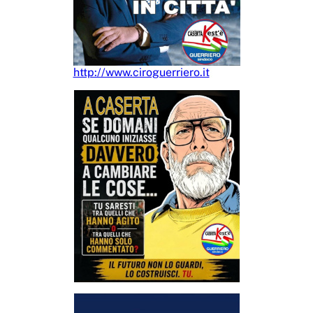
http://www.ciroguerriero.it