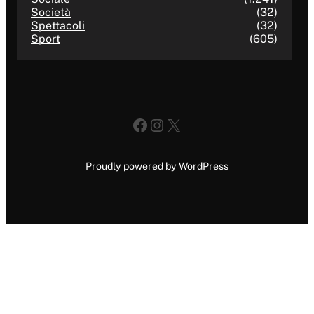
Società
(32)
Spettacoli
(32)
Sport
(605)
Facebook
Instagram
X
Proudly powered by WordPress