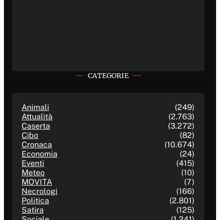
CATEGORIE
Animali
(249)
Attualità
(2.763)
Caserta
(3.272)
Cibo
(82)
Cronaca
(10.674)
Economia
(24)
Eventi
(415)
Meteo
(10)
MOVITA
(7)
Necrologi
(166)
Politica
(2.801)
Satira
(125)
Sociale
(1.241)