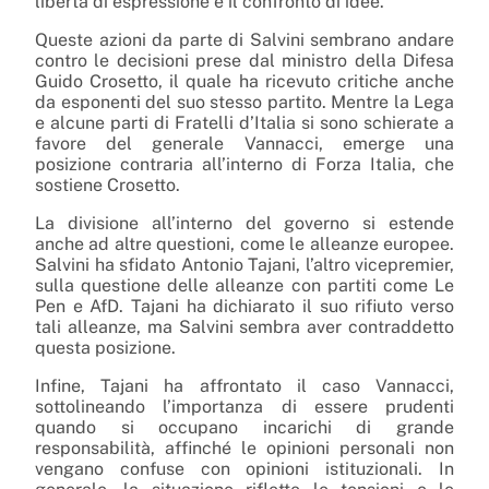
libertà di espressione e il confronto di idee.
Queste azioni da parte di Salvini sembrano andare
contro le decisioni prese dal ministro della Difesa
Guido Crosetto, il quale ha ricevuto critiche anche
da esponenti del suo stesso partito. Mentre la Lega
e alcune parti di Fratelli d’Italia si sono schierate a
favore del generale Vannacci, emerge una
posizione contraria all’interno di Forza Italia, che
sostiene Crosetto.
La divisione all’interno del governo si estende
anche ad altre questioni, come le alleanze europee.
Salvini ha sfidato Antonio Tajani, l’altro vicepremier,
sulla questione delle alleanze con partiti come Le
Pen e AfD. Tajani ha dichiarato il suo rifiuto verso
tali alleanze, ma Salvini sembra aver contraddetto
questa posizione.
Infine, Tajani ha affrontato il caso Vannacci,
sottolineando l’importanza di essere prudenti
quando si occupano incarichi di grande
responsabilità, affinché le opinioni personali non
vengano confuse con opinioni istituzionali. In