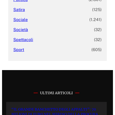
Satira
(125)
Sociale
(1.241)
Società
(32)
Spettacoli
(32)
Sport
(605)
ULTIMI ARTICOLI
“IL GRANDE BANCHETTO DEGLI APPALTI”: 70
MILIONI DI EURO NEL MIRINO DELLA PROCURA.