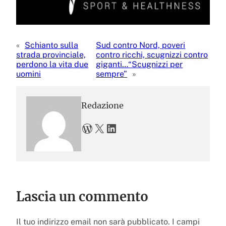
«
Schianto sulla
Sud contro Nord, poveri
strada provinciale,
contro ricchi, scugnizzi contro
perdono la vita due
giganti…“Scugnizzi per
uomini
sempre”
»
Redazione
WordPress
X
LinkedIn
Lascia un commento
Il tuo indirizzo email non sarà pubblicato.
I campi