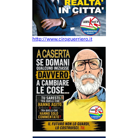
http://www.ciroguerriero.it