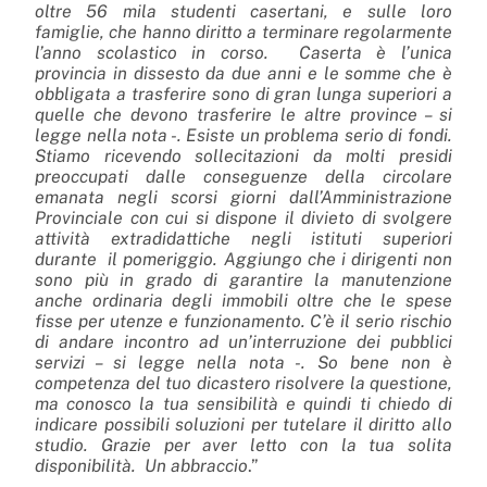
oltre 56 mila studenti casertani, e sulle loro
famiglie, che hanno diritto a terminare regolarmente
l’anno scolastico in corso. Caserta è l’unica
provincia in dissesto da due anni e le somme che è
obbligata a trasferire sono di gran lunga superiori a
quelle che devono trasferire le altre province – si
legge nella nota -. Esiste un problema serio di fondi.
Stiamo ricevendo sollecitazioni da molti presidi
preoccupati dalle conseguenze della circolare
emanata negli scorsi giorni dall’Amministrazione
Provinciale con cui si dispone il divieto di svolgere
attività extradidattiche negli istituti superiori
durante il pomeriggio. Aggiungo che i dirigenti non
sono più in grado di garantire la manutenzione
anche ordinaria degli immobili oltre che le spese
fisse per utenze e funzionamento. C’è il serio rischio
di andare incontro ad un’interruzione dei pubblici
servizi – si legge nella nota -. So bene non è
competenza del tuo dicastero risolvere la questione,
ma conosco la tua sensibilità e quindi ti chiedo di
indicare possibili soluzioni per tutelare il diritto allo
studio. Grazie per aver letto con la tua solita
disponibilità. Un abbraccio
.”