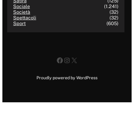
Satira
(125)
Sociale
(1.241)
Società
(32)
Spettacoli
(32)
Sport
(605)
Facebook
Instagram
X
Proudly powered by WordPress