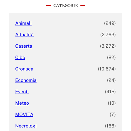
c
CATEGORIE
h
Animali
(249)
Attualità
(2.763)
Caserta
(3.272)
Cibo
(82)
Cronaca
(10.674)
Economia
(24)
Eventi
(415)
Meteo
(10)
MOVITA
(7)
Necrologi
(166)