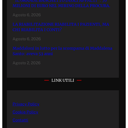
“IL GRANDE BANCHETTO DEGLI APPALTI”: 70
MILIONI DI EURO NEL MIRINO DELLA PROCURA.
Agosto 6, 2026
LA RIABILITAZIONE RIABILITA I PAZIENTI, MA
CHI RIABILITA I CONTI?
Agosto 6, 2026
Maddaloni in lutto per la scomparsa di Maddalena
Santo: aveva 53 anni
Agosto 2, 2026
LINK UTILI
Privacy Policy
Cookie Policy
Contatti