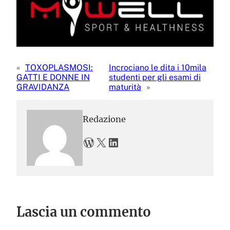
«
TOXOPLASMOSI:
Incrociano le dita i 10mila
GATTI E DONNE IN
studenti per gli esami di
GRAVIDANZA
maturità
»
Redazione
WordPress
X
LinkedIn
Lascia un commento