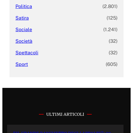
Politica
(2.801)
Satira
(125)
Sociale
(1.241)
Società
(32)
Spettacoli
(32)
Sport
(605)
ULTIMI ARTICOLI