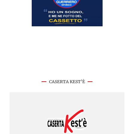
CASERTA KEST’È