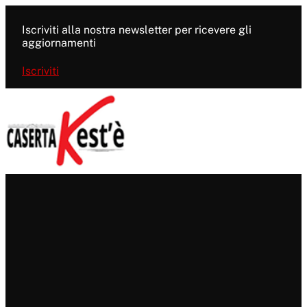
Vai
al
Iscriviti alla nostra newsletter per ricevere gli
contenuto
aggiornamenti
Iscriviti