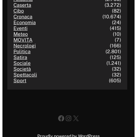
Caserta
(3.272)
Cibo
(82)
Cronaca
(10.674)
Economia
(24)
Eventi
(415)
Meteo
(10)
MOVITA
(7)
Necrologi
(166)
Politica
(2.801)
Satira
(125)
Sociale
(1.241)
Società
(32)
Spettacoli
(32)
Sport
(605)
Facebook
Instagram
X
Proudly powered by WordPress