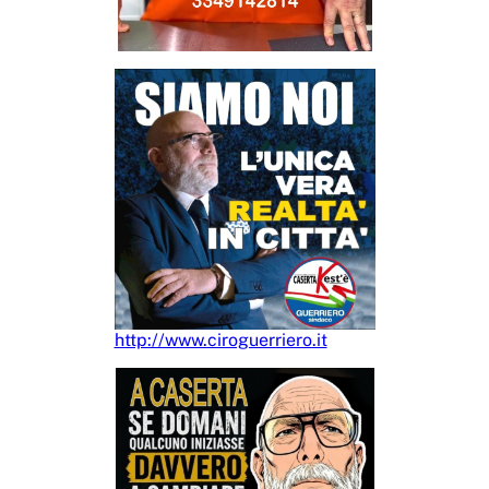
http://www.ciroguerriero.it