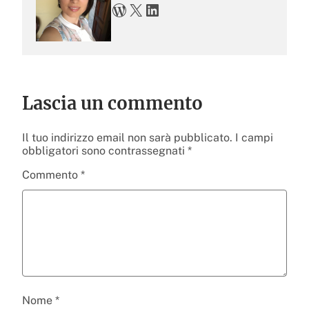
WordPress
X
LinkedIn
Lascia un commento
Il tuo indirizzo email non sarà pubblicato.
I campi
obbligatori sono contrassegnati
*
Commento
*
Nome
*