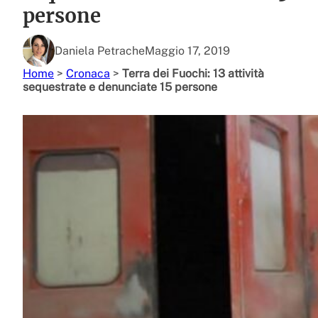
persone
Daniela Petrache
Maggio 17, 2019
Home
>
Cronaca
>
Terra dei Fuochi: 13 attività
sequestrate e denunciate 15 persone