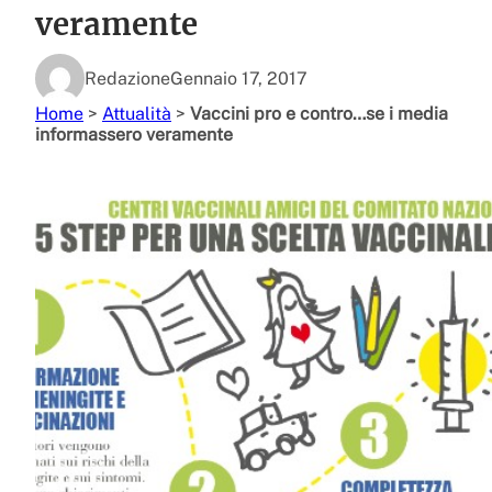
veramente
Redazione
Gennaio 17, 2017
Home
>
Attualità
>
Vaccini pro e contro…se i media
informassero veramente