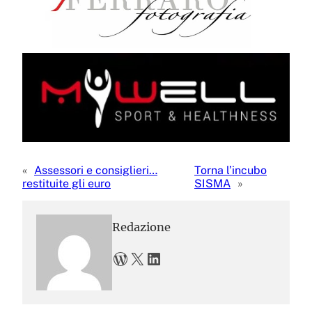
«
Assessori e consiglieri…
Torna l’incubo
restituite gli euro
SISMA
»
Redazione
WordPress
X
LinkedIn