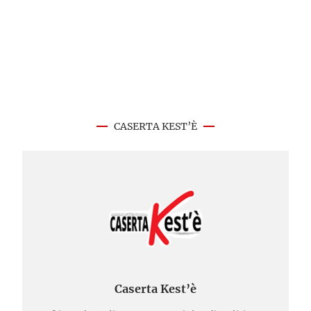
CASERTA KEST’È
Caserta Kest’è