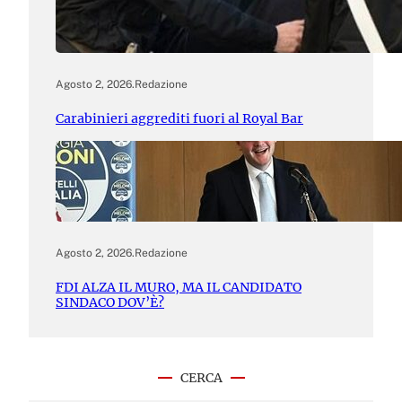
Agosto 2, 2026
.
Redazione
Carabinieri aggrediti fuori al Royal Bar
Agosto 2, 2026
.
Redazione
FDI ALZA IL MURO, MA IL CANDIDATO
SINDACO DOV’È?
CERCA