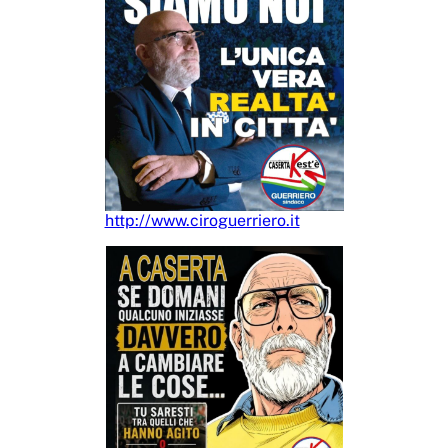
http://www.ciroguerriero.it