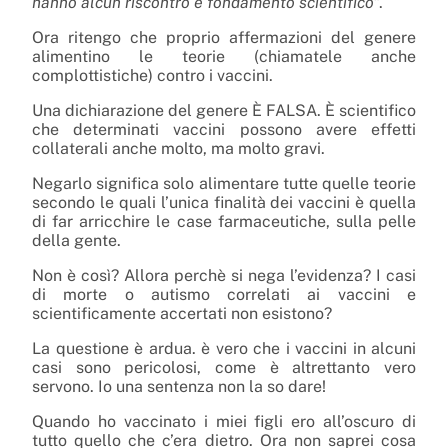
hanno alcun riscontro e fondamento scientifico
”.
Ora ritengo che proprio affermazioni del genere
alimentino le teorie (chiamatele anche
complottistiche) contro i vaccini.
Una dichiarazione del genere È FALSA. È scientifico
che determinati vaccini possono avere effetti
collaterali anche molto, ma molto gravi.
Negarlo significa solo alimentare tutte quelle teorie
secondo le quali l’unica finalità dei vaccini è quella
di far arricchire le case farmaceutiche, sulla pelle
della gente.
Non è così? Allora perchè si nega l’evidenza? I casi
di morte o autismo correlati ai vaccini e
scientificamente accertati non esistono?
La questione è ardua. è vero che i vaccini in alcuni
casi sono pericolosi, come è altrettanto vero
servono. Io una sentenza non la so dare!
Quando ho vaccinato i miei figli ero all’oscuro di
tutto quello che c’era dietro. Ora non saprei cosa