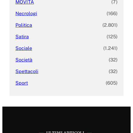
MOVITA
(7)
Necrologi
(166)
Politica
(2.801)
Satira
(125)
Sociale
(1.241)
Società
(32)
Spettacoli
(32)
Sport
(605)
ULTIMI ARTICOLI