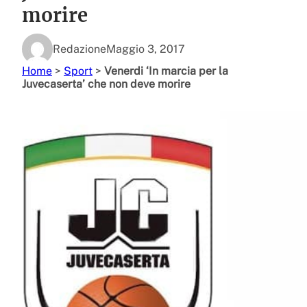
morire
Redazione
Maggio 3, 2017
Home
>
Sport
>
Venerdi ‘In marcia per la
Juvecaserta’ che non deve morire