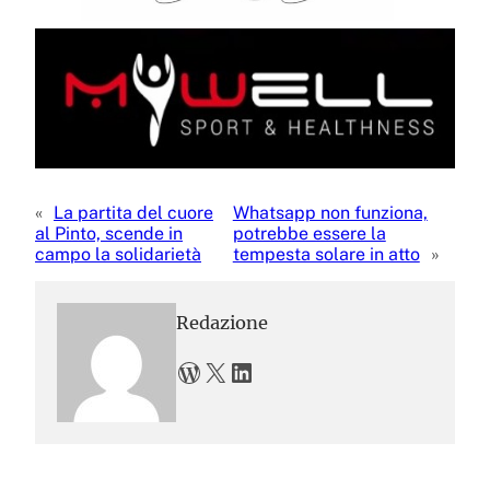
«
La partita del cuore
Whatsapp non funziona,
al Pinto, scende in
potrebbe essere la
campo la solidarietà
tempesta solare in atto
»
Redazione
WordPress
X
LinkedIn