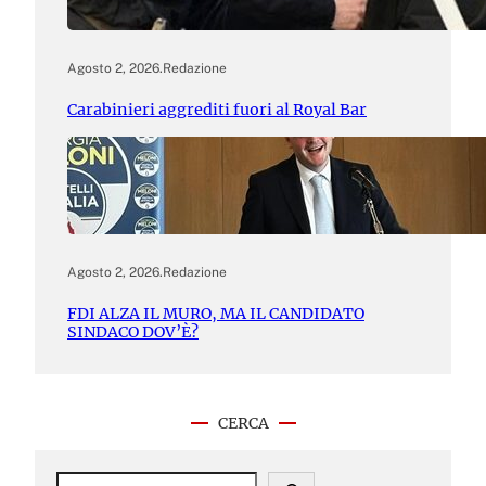
Agosto 2, 2026
.
Redazione
Carabinieri aggrediti fuori al Royal Bar
Agosto 2, 2026
.
Redazione
FDI ALZA IL MURO, MA IL CANDIDATO
SINDACO DOV’È?
CERCA
S