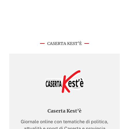
CASERTA KEST’È
Caserta Kest’è
Giornale online con tematiche di politica,
attualità e sport di Caserta e provincia