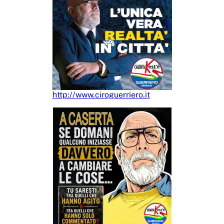
http://www.ciroguerriero.it