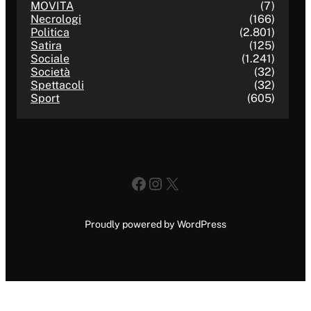
MOVITA
(7)
Necrologi
(166)
Politica
(2.801)
Satira
(125)
Sociale
(1.241)
Società
(32)
Spettacoli
(32)
Sport
(605)
Facebook
Instagram
X
Proudly powered by WordPress