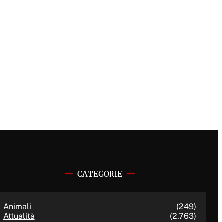
CATEGORIE
Animali
(249)
Attualità
(2.763)