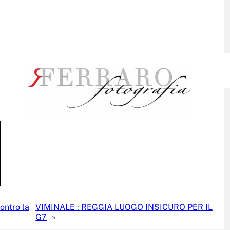
ontro la
VIMINALE : REGGIA LUOGO INSICURO PER IL
G7
»