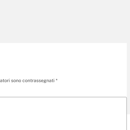
gatori sono contrassegnati
*