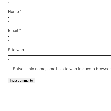
Nome
*
Email
*
Sito web
Salva il mio nome, email e sito web in questo browse