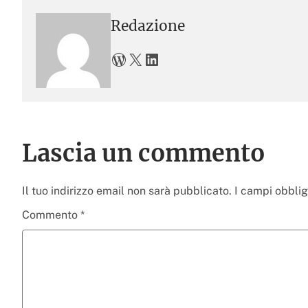
Redazione
WordPress
X
LinkedIn
Lascia un commento
Il tuo indirizzo email non sarà pubblicato.
I campi obbli
Commento
*