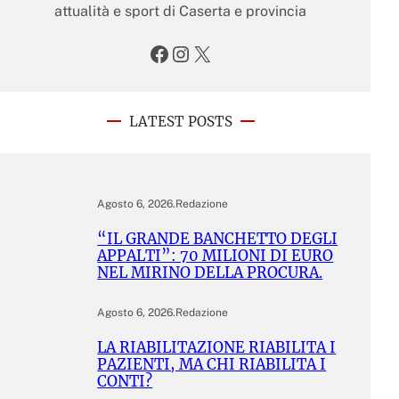
attualità e sport di Caserta e provincia
Facebook
Instagram
X
LATEST POSTS
Agosto 6, 2026
.
Redazione
“IL GRANDE BANCHETTO DEGLI
APPALTI”: 70 MILIONI DI EURO
NEL MIRINO DELLA PROCURA.
Agosto 6, 2026
.
Redazione
LA RIABILITAZIONE RIABILITA I
PAZIENTI, MA CHI RIABILITA I
CONTI?