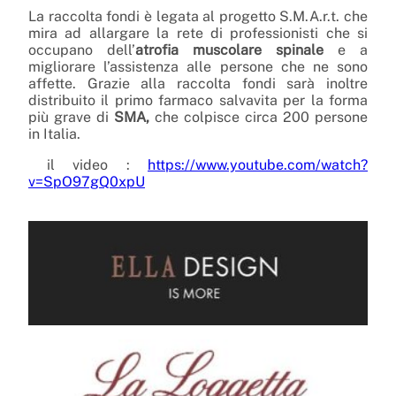
La raccolta fondi è legata al progetto S.M.A.r.t. che
mira ad allargare la rete di professionisti che si
occupano dell’
atrofia muscolare spinale
e a
migliorare l’assistenza alle persone che ne sono
affette. Grazie alla raccolta fondi sarà inoltre
distribuito il primo farmaco salvavita per la forma
più grave di
SMA,
che colpisce circa 200 persone
in Italia.
il video :
https://www.youtube.com/watch?
v=SpO97gQ0xpU