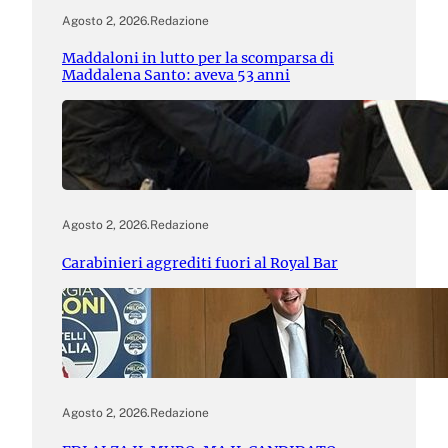
Agosto 2, 2026
.
Redazione
Maddaloni in lutto per la scomparsa di
Maddalena Santo: aveva 53 anni
Agosto 2, 2026
.
Redazione
Carabinieri aggrediti fuori al Royal Bar
Agosto 2, 2026
.
Redazione