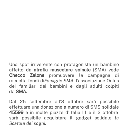
Uno spot irriverente con protagonista un bambino
affetto da
atrofia muscolare spinale
(SMA) vede
Checco Zalone
promuovere la campagna di
raccolta fondi di
Famiglie SMA
, l’associazione Onlus
dei familiari dei bambini e dagli adulti colpiti
da
SMA.
Dal 25 settembre all’8 ottobre sarà possibile
effettuare una donazione a numero di SMS solidale
45599
e in molte piazze d’Italia l’1 e il 2 ottobre
sarà possibile acquistare il gadget solidale
la
Scatola dei sogni.