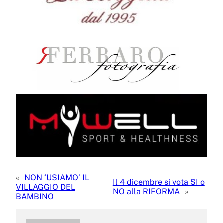
«
NON ‘USIAMO’ IL
Il 4 dicembre si vota SI o
VILLAGGIO DEL
NO alla RIFORMA
»
BAMBINO