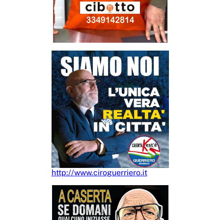
http://www.ciroguerriero.it