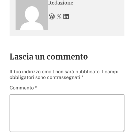
Redazione
WordPress
X
LinkedIn
Lascia un commento
Il tuo indirizzo email non sarà pubblicato.
I campi
obbligatori sono contrassegnati
*
Commento
*