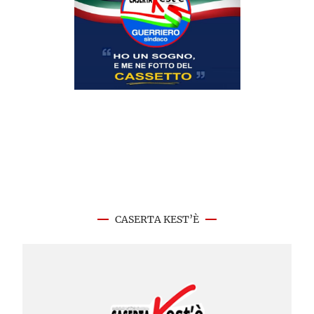
CASERTA KEST’È