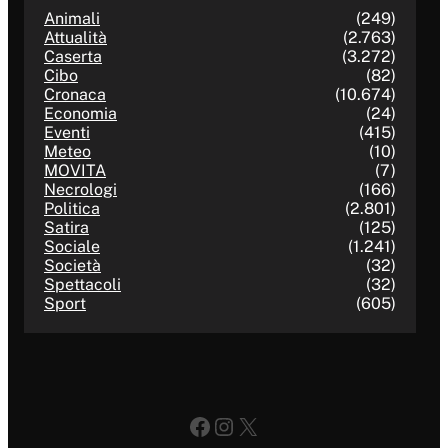
Animali
(249)
Attualità
(2.763)
Caserta
(3.272)
Cibo
(82)
Cronaca
(10.674)
Economia
(24)
Eventi
(415)
Meteo
(10)
MOVITA
(7)
Necrologi
(166)
Politica
(2.801)
Satira
(125)
Sociale
(1.241)
Società
(32)
Spettacoli
(32)
Sport
(605)
Facebook
Instagram
X