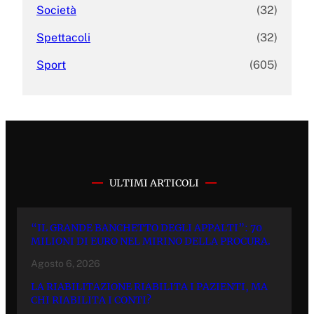
Società
(32)
Spettacoli
(32)
Sport
(605)
ULTIMI ARTICOLI
“IL GRANDE BANCHETTO DEGLI APPALTI”: 70
MILIONI DI EURO NEL MIRINO DELLA PROCURA.
Agosto 6, 2026
LA RIABILITAZIONE RIABILITA I PAZIENTI, MA
CHI RIABILITA I CONTI?