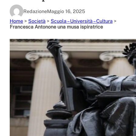
Redazione
Maggio 16, 2025
Home
>
Società
>
Scuola – Università – Cultura
>
Francesca Antonone una musa ispiratrice