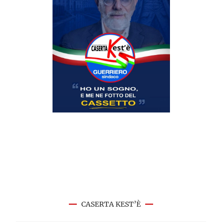
CASERTA KEST’È