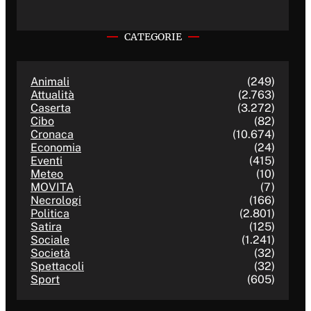
CATEGORIE
Animali
(249)
Attualità
(2.763)
Caserta
(3.272)
Cibo
(82)
Cronaca
(10.674)
Economia
(24)
Eventi
(415)
Meteo
(10)
MOVITA
(7)
Necrologi
(166)
Politica
(2.801)
Satira
(125)
Sociale
(1.241)
Società
(32)
Spettacoli
(32)
Sport
(605)