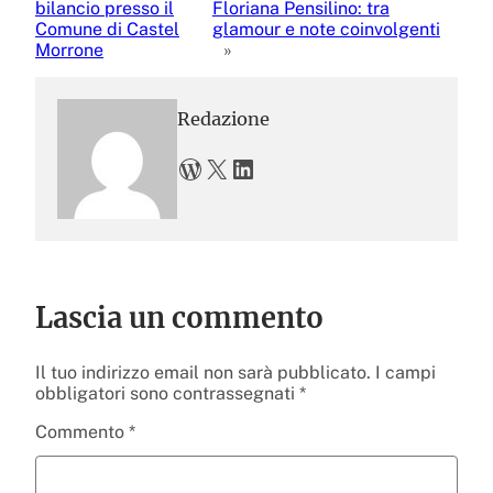
bilancio presso il
Floriana Pensilino: tra
Comune di Castel
glamour e note coinvolgenti
Morrone
»
Redazione
WordPress
X
LinkedIn
Lascia un commento
Il tuo indirizzo email non sarà pubblicato.
I campi
obbligatori sono contrassegnati
*
Commento
*