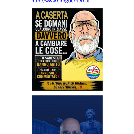
http://www.ciroguerriero.it