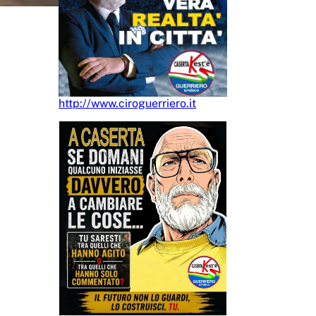
http://www.ciroguerriero.it