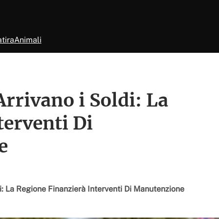
tira
Animali
rrivano i Soldi: La
terventi Di
e
i: La Regione Finanzierà Interventi Di Manutenzione