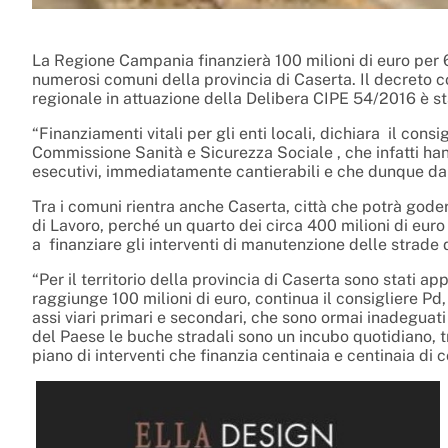
La Regione Campania finanzierà 100 milioni di euro per 6
numerosi comuni della provincia di Caserta. Il decreto con
regionale in attuazione della Delibera CIPE 54/2016 è s
“Finanziamenti vitali per gli enti locali, dichiara
il consi
Commissione Sanità e Sicurezza Sociale , che infatti han
esecutivi, immediatamente cantierabili e che dunque da
Tra i comuni rientra anche Caserta, città che potrà goder
di Lavoro, perché un quarto dei circa 400 milioni di euro
a finanziare gli interventi di manutenzione delle strade 
“Per il territorio della provincia di Caserta sono stati a
raggiunge 100 milioni di euro, continua il consigliere Pd
assi viari primari e secondari, che sono ormai inadeguati 
del Paese le buche stradali sono un incubo quotidiano, 
piano di interventi che finanzia centinaia e centinaia di 