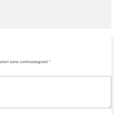
gatori sono contrassegnati
*