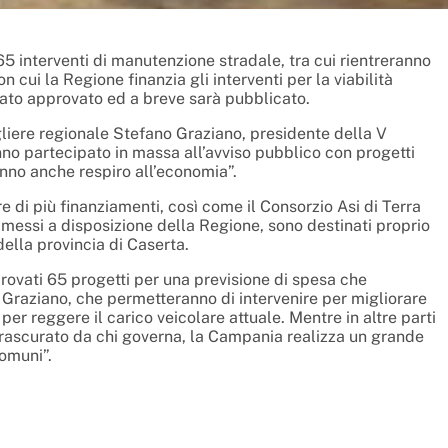
5 interventi di manutenzione stradale, tra cui rientreranno
 cui la Regione finanzia gli interventi per la viabilità
tato approvato ed a breve sarà pubblicato.
gliere regionale Stefano Graziano, presidente della V
no partecipato in massa all’avviso pubblico con progetti
nno anche respiro all’economia”.
e di più finanziamenti, così come il Consorzio Asi di Terra
 messi a disposizione della Regione, sono destinati proprio
della provincia di Caserta.
pprovati 65 progetti per una previsione di spesa che
, Graziano, che permetteranno di intervenire per migliorare
per reggere il carico veicolare attuale. Mentre in altre parti
trascurato da chi governa, la Campania realizza un grande
comuni”.