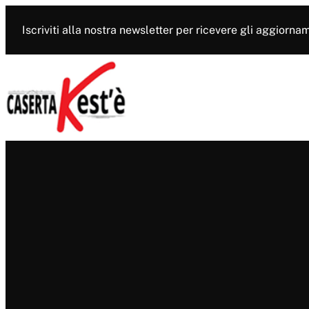
Vai
al
Iscriviti alla nostra newsletter per ricevere gli aggiorna
contenuto