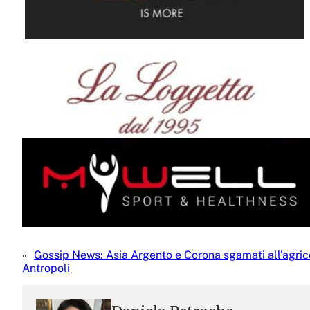
«
Gossip News: Asia Argento e Corona sgamati all’agric
Antropoli